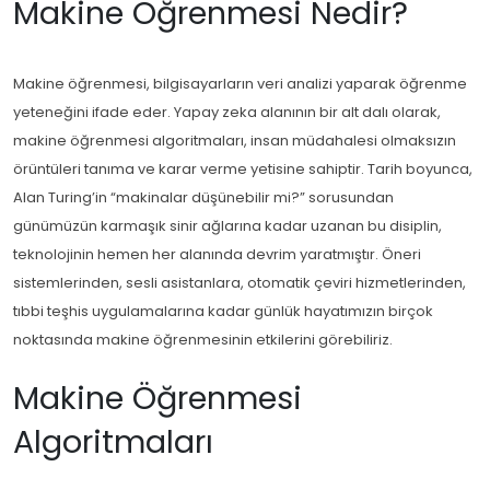
Makine Öğrenmesi Nedir?
Makine öğrenmesi, bilgisayarların veri analizi yaparak öğrenme
yeteneğini ifade eder. Yapay zeka alanının bir alt dalı olarak,
makine öğrenmesi algoritmaları, insan müdahalesi olmaksızın
örüntüleri tanıma ve karar verme yetisine sahiptir. Tarih boyunca,
Alan Turing’in “makinalar düşünebilir mi?” sorusundan
günümüzün karmaşık sinir ağlarına kadar uzanan bu disiplin,
teknolojinin hemen her alanında devrim yaratmıştır. Öneri
sistemlerinden, sesli asistanlara, otomatik çeviri hizmetlerinden,
tıbbi teşhis uygulamalarına kadar günlük hayatımızın birçok
noktasında makine öğrenmesinin etkilerini görebiliriz.
Makine Öğrenmesi
Algoritmaları