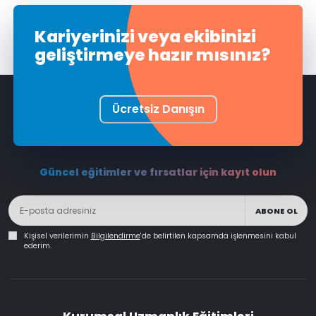
Kariyerinizi veya ekibinizi
geliştirmeye hazır mısınız?
Ücretsiz Danışın
Güncel eğitimler ve fırsatlar için kayıt olun
ABONE OL
Kişisel verilerimin
Bilgilendirme
'de belirtilen kapsamda işlenmesini kabul
ederim.