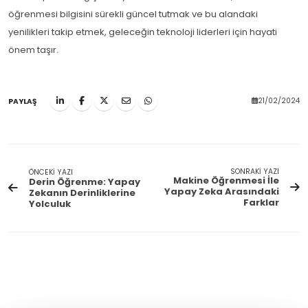
öğrenmesi bilgisini sürekli güncel tutmak ve bu alandaki
yenilikleri takip etmek, geleceğin teknoloji liderleri için hayati
önem taşır.
21/02/2024
PAYLAŞ
SONRAKİ YAZI
ÖNCEKİ YAZI
Makine Öğrenmesi İle
Derin Öğrenme: Yapay
Yapay Zeka Arasındaki
Zekanın Derinliklerine
Farklar
Yolculuk