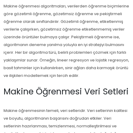
Makine öğrenmesi algoritmaları, verilerden öğrenme biçimlerine
göre gözetimli öğrenme, gözetimsiz öğrenme ve pekiştirmeli
öğrenme olarak sınıflandırılır. Gözetimli öğrenme, etiketlenmiş
verilerle çalışırken, gözetimsiz öğrenme etiketlenmemiş veriler
üzerinde örüntüler bulmaya çalışır. Pekiştirmeli öğrenme ise,
algoritmanın deneme yanılma yoluyla en iyi stratejiyi bulmasını
içerir. Her bir algoritma türü, belirli problemleri çözmek için farklı
yaklaşımlar sunar. Örneğin, lineer regresyon ve lojistik regresyon,
basit tahminler için kullanılırken, sinir ağları daha karmaşık örüntü
ve ilişkileri modellemek için tercih edilir.
Makine Öğrenmesi Veri Setleri
Makine öğrenmesinin temeli, veri setleridir. Veri setlerinin kalitesi
ve boyutu, algoritmanın başarısını doğrudan etkiler. Veri
setlerinin hazırlanması, temizlenmesi, normalleştirilmesi ve