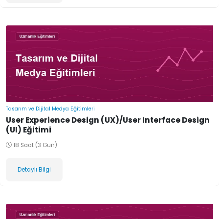
Tasarım ve Dijital Medya Eğitimleri
User Experience Design (UX)/User Interface Design
(UI) Eğitimi
18 Saat (3 Gün)
Detaylı Bilgi