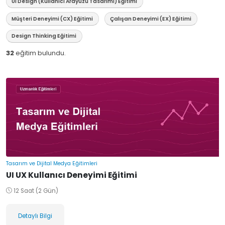
UI Design (Kullanıcı Arayüzü Tasarımı) Eğitimi
Müşteri Deneyimi (CX) Eğitimi
Çalışan Deneyimi (EX) Eğitimi
Design Thinking Eğitimi
32
eğitim bulundu.
Tasarım ve Dijital Medya Eğitimleri
UI UX Kullanıcı Deneyimi Eğitimi
12 Saat (2 Gün)
Detaylı Bilgi