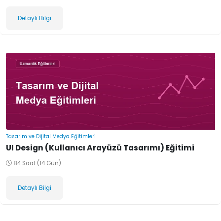
Detaylı Bilgi
Tasarım ve Dijital Medya Eğitimleri
UI Design (Kullanıcı Arayüzü Tasarımı) Eğitimi
84 Saat (14 Gün)
Detaylı Bilgi