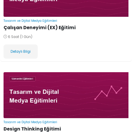
Tasarım ve Dijital Medya Eğitimleri
Çalışan Deneyimi (EX) Eğitimi
6 Saat (1 Gün)
Detaylı Bilgi
Tasarım ve Dijital Medya Eğitimleri
Design Thinking Eğitimi