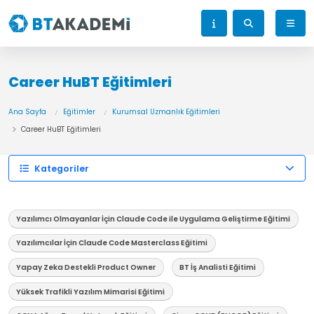
Career HuBT Eğitimleri
Ana Sayfa
Eğitimler
Kurumsal Uzmanlık Eğitimleri
Career HuBT Eğitimleri
Kategoriler
Yazılımcı Olmayanlar İçin Claude Code ile Uygulama Geliştirme Eğitimi
Yazılımcılar İçin Claude Code Masterclass Eğitimi
Yapay Zeka Destekli Product Owner
BT İş Analisti Eğitimi
Yüksek Trafikli Yazılım Mimarisi Eğitimi