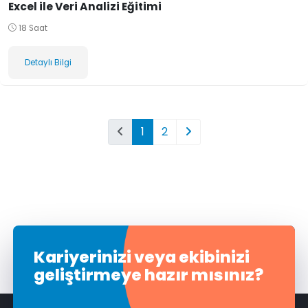
Excel ile Veri Analizi Eğitimi
18 Saat
Detaylı Bilgi
1
2
Kariyerinizi veya ekibinizi
geliştirmeye hazır mısınız?