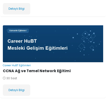
Detaylı Bilgi
Career HuBT Eğitimleri
CCNA Ağ ve Temel Network Eğitimi
30 Saat
Detaylı Bilgi