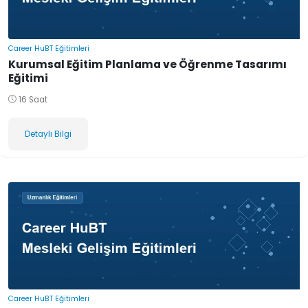
Career HuBT Eğitimleri
Kurumsal Eğitim Planlama ve Öğrenme Tasarımı
Eğitimi
16 Saat
Detaylı Bilgi
Career HuBT Eğitimleri