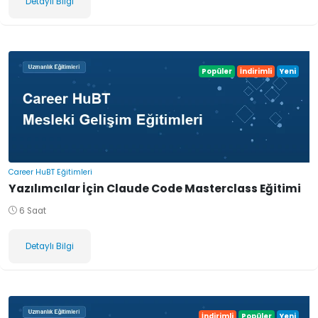
Detaylı Bilgi
Popüler
İndirimli
Yeni
Career HuBT Eğitimleri
Yazılımcılar İçin Claude Code Masterclass Eğitimi
6 Saat
Detaylı Bilgi
İndirimli
Popüler
Yeni