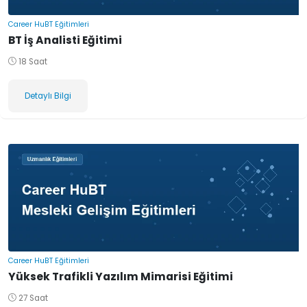
Career HuBT Eğitimleri
BT İş Analisti Eğitimi
18 Saat
Detaylı Bilgi
Career HuBT Eğitimleri
Yüksek Trafikli Yazılım Mimarisi Eğitimi
27 Saat