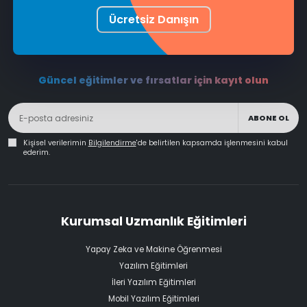
Ücretsiz Danışın
Güncel eğitimler ve fırsatlar için kayıt olun
ABONE OL
Kişisel verilerimin
Bilgilendirme
'de belirtilen kapsamda işlenmesini kabul
ederim.
Kurumsal Uzmanlık Eğitimleri
Yapay Zeka ve Makine Öğrenmesi
Yazılım Eğitimleri
İleri Yazılım Eğitimleri
Mobil Yazılım Eğitimleri