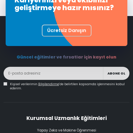
geliştirmeye hazır mısınız?
Ücretsiz Danışın
Güncel eğitimler ve fırsatlar için kayıt olun
ABONE OL
Kişisel verilerimin
Bilgilendirme
'de belirtilen kapsamda işlenmesini kabul
ederim.
Kurumsal Uzmanlık Eğitimleri
Yapay Zeka ve Makine Öğrenmesi