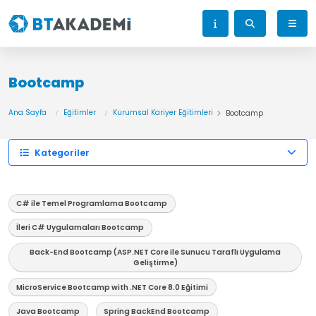
Bootcamp
Ana Sayfa
Eğitimler
Kurumsal Kariyer Eğitimleri
Bootcamp
Kategoriler
C# ile Temel Programlama Bootcamp
İleri C# Uygulamaları Bootcamp
Back-End Bootcamp (ASP.NET Core ile Sunucu Taraflı Uygulama
Geliştirme)
MicroService Bootcamp with .NET Core 8.0 Eğitimi
Java Bootcamp
Spring BackEnd Bootcamp