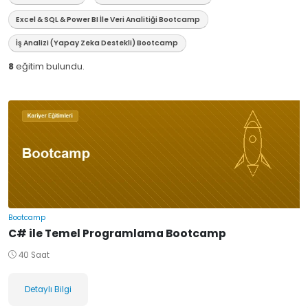
Excel & SQL & Power BI İle Veri Analitiği Bootcamp
İş Analizi (Yapay Zeka Destekli) Bootcamp
8
eğitim bulundu.
Bootcamp
C# ile Temel Programlama Bootcamp
40 Saat
Detaylı Bilgi