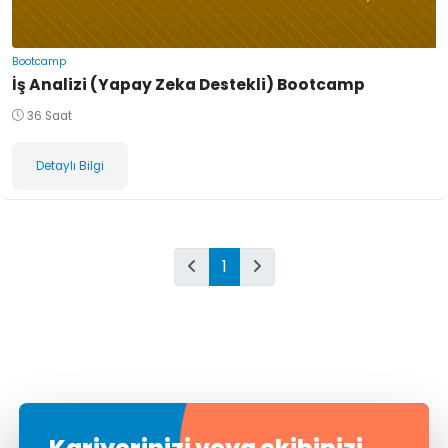
Bootcamp
İş Analizi (Yapay Zeka Destekli) Bootcamp
36 Saat
Detaylı Bilgi
1
Kariyerinizi veya ekibinizi