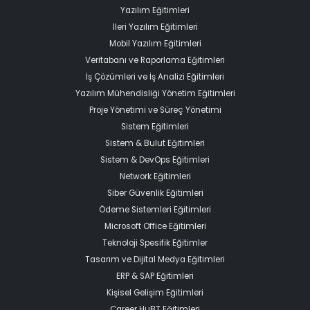
Yazılım Eğitimleri
İleri Yazılım Eğitimleri
Mobil Yazılım Eğitimleri
Veritabanı ve Raporlama Eğitimleri
İş Çözümleri ve İş Analizi Eğitimleri
Yazılım Mühendisliği Yönetim Eğitimleri
Proje Yönetimi ve Süreç Yönetimi
Sistem Eğitimleri
Sistem & Bulut Eğitimleri
Sistem & DevOps Eğitimleri
Network Eğitimleri
Siber Güvenlik Eğitimleri
Ödeme Sistemleri Eğitimleri
Microsoft Office Eğitimleri
Teknoloji Spesifik Eğitimler
Tasarım ve Dijital Medya Eğitimleri
ERP & SAP Eğitimleri
Kişisel Gelişim Eğitimleri
Career HuBT Eğitimleri