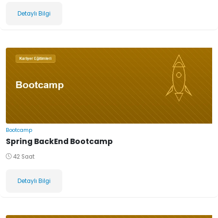
Detaylı Bilgi
Bootcamp
Spring BackEnd Bootcamp
42 Saat
Detaylı Bilgi