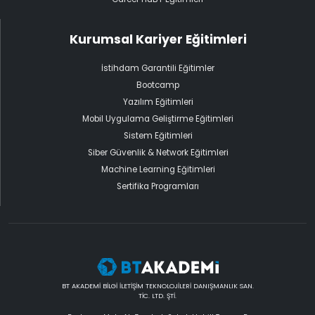
Kurumsal Kariyer Eğitimleri
İstihdam Garantili Eğitimler
Bootcamp
Yazılım Eğitimleri
Mobil Uygulama Geliştirme Eğitimleri
Sistem Eğitimleri
Siber Güvenlik & Network Eğitimleri
Machine Learning Eğitimleri
Sertifika Programları
BT AKADEMİ BİLGİ İLETİŞİM TEKNOLOJİLERİ DANIŞMANLIK SAN.
TİC. LTD. ŞTİ.