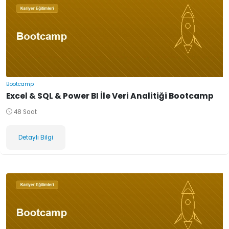
Bootcamp
Excel & SQL & Power BI İle Veri Analitiği Bootcamp
48 Saat
Detaylı Bilgi