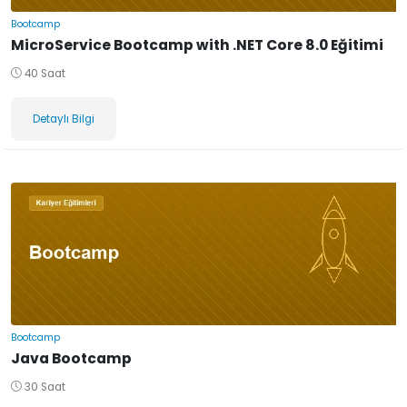
Bootcamp
MicroService Bootcamp with .NET Core 8.0 Eğitimi
40 Saat
Detaylı Bilgi
Bootcamp
Java Bootcamp
30 Saat