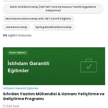
Back-End Bootcamp (ASP.NET Core ile Sunucu Taraflı Uygulama
Geliştirme)
MicroService Bootcamp with .NET Core 8.0 Eğitimi
Java Bootcamp
Spring BackEnd Bootcamp
34
eğitim bulundu.
İstihdam Garantili Eğitimler
Sıfırdan Yazılım Mühendisi & Uzmanı Yetiştirme ve
Geliştirme Programı
540 Saat