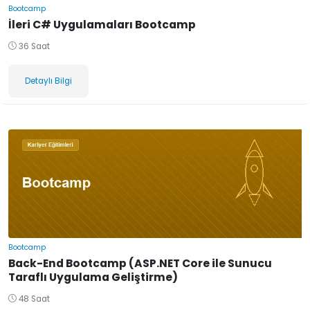
Bootcamp
İleri C# Uygulamaları Bootcamp
36 Saat
Detaylı Bilgi
Bootcamp
Back-End Bootcamp (ASP.NET Core ile Sunucu
Taraflı Uygulama Geliştirme)
48 Saat