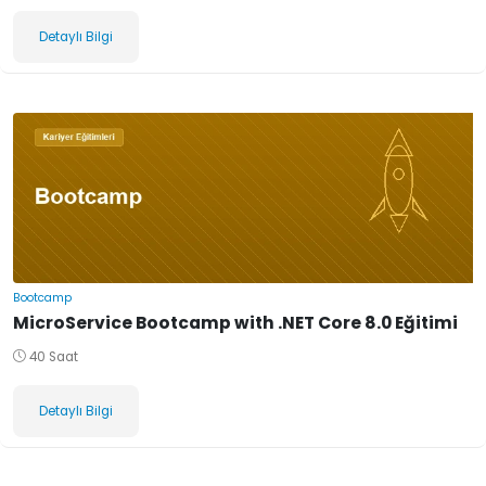
Detaylı Bilgi
Bootcamp
MicroService Bootcamp with .NET Core 8.0 Eğitimi
40 Saat
Detaylı Bilgi