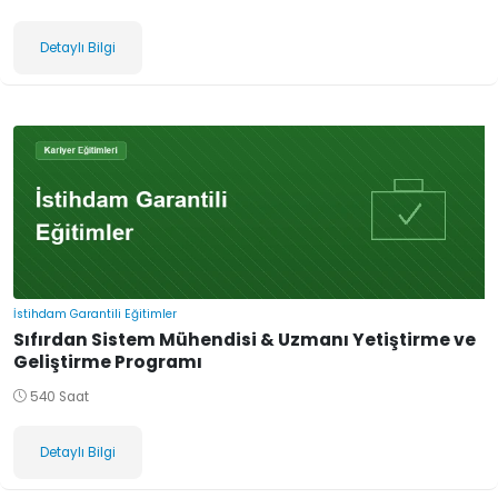
Detaylı Bilgi
İstihdam Garantili Eğitimler
Sıfırdan Sistem Mühendisi & Uzmanı Yetiştirme ve
Geliştirme Programı
540 Saat
Detaylı Bilgi