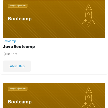
Bootcamp
Java Bootcamp
30 Saat
Detaylı Bilgi