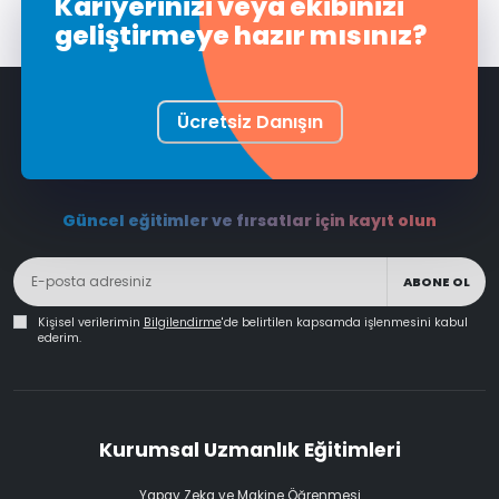
Kariyerinizi veya ekibinizi
geliştirmeye hazır mısınız?
Ücretsiz Danışın
Güncel eğitimler ve fırsatlar için kayıt olun
ABONE OL
Kişisel verilerimin
Bilgilendirme
'de belirtilen kapsamda işlenmesini kabul
ederim.
Kurumsal Uzmanlık Eğitimleri
Yapay Zeka ve Makine Öğrenmesi