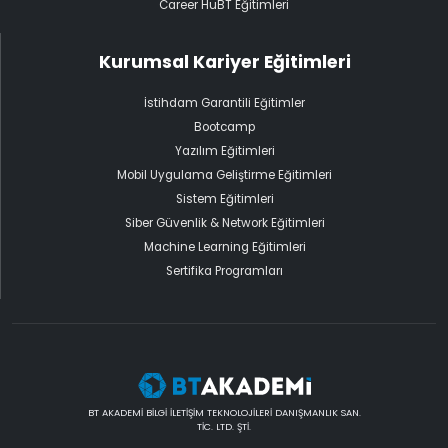
Career HuBT Eğitimleri
Kurumsal Kariyer Eğitimleri
İstihdam Garantili Eğitimler
Bootcamp
Yazılım Eğitimleri
Mobil Uygulama Geliştirme Eğitimleri
Sistem Eğitimleri
Siber Güvenlik & Network Eğitimleri
Machine Learning Eğitimleri
Sertifika Programları
BT AKADEMİ BİLGİ İLETİŞİM TEKNOLOJİLERİ DANIŞMANLIK SAN.
TİC. LTD. ŞTİ.