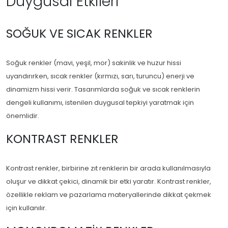
Duygusal Etkileri
SOĞUK VE SICAK RENKLER
Soğuk renkler (mavi, yeşil, mor) sakinlik ve huzur hissi
uyandırırken, sıcak renkler (kırmızı, sarı, turuncu) enerji ve
dinamizm hissi verir. Tasarımlarda soğuk ve sıcak renklerin
dengeli kullanımı, istenilen duygusal tepkiyi yaratmak için
önemlidir.
KONTRAST RENKLER
Kontrast renkler, birbirine zıt renklerin bir arada kullanılmasıyla
oluşur ve dikkat çekici, dinamik bir etki yaratır. Kontrast renkler,
özellikle reklam ve pazarlama materyallerinde dikkat çekmek
için kullanılır.