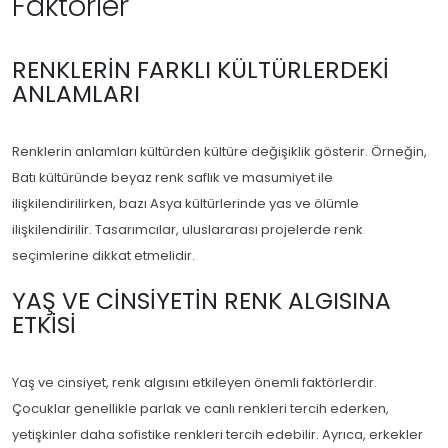
Faktörler
RENKLERIN FARKLI KÜLTÜRLERDEKI
ANLAMLARI
Renklerin anlamları kültürden kültüre değişiklik gösterir. Örneğin,
Batı kültüründe beyaz renk saflık ve masumiyet ile
ilişkilendirilirken, bazı Asya kültürlerinde yas ve ölümle
ilişkilendirilir. Tasarımcılar, uluslararası projelerde renk
seçimlerine dikkat etmelidir.
YAŞ VE CINSIYETIN RENK ALGISINA
ETKISI
Yaş ve cinsiyet, renk algısını etkileyen önemli faktörlerdir.
Çocuklar genellikle parlak ve canlı renkleri tercih ederken,
yetişkinler daha sofistike renkleri tercih edebilir. Ayrıca, erkekler