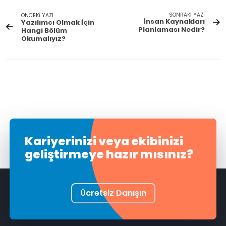
SONRAKİ YAZI
ÖNCEKİ YAZI
İnsan Kaynakları
Yazılımcı Olmak İçin
Planlaması Nedir?
Hangi Bölüm
Okumalıyız?
Kariyerinizi veya ekibinizi
geliştirmeye hazır mısınız?
Ücretsiz Danışın