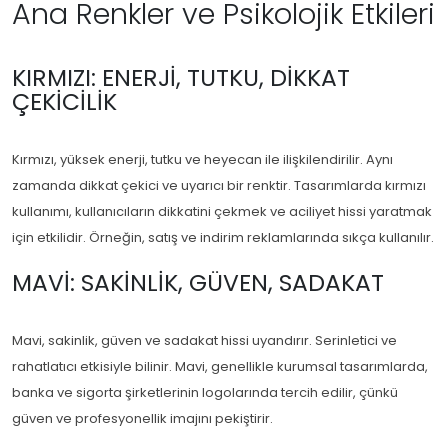
Ana Renkler ve Psikolojik Etkileri
KIRMIZI: ENERJI, TUTKU, DIKKAT
ÇEKICILIK
Kırmızı, yüksek enerji, tutku ve heyecan ile ilişkilendirilir. Aynı
zamanda dikkat çekici ve uyarıcı bir renktir. Tasarımlarda kırmızı
kullanımı, kullanıcıların dikkatini çekmek ve aciliyet hissi yaratmak
için etkilidir. Örneğin, satış ve indirim reklamlarında sıkça kullanılır.
MAVI: SAKINLIK, GÜVEN, SADAKAT
Mavi, sakinlik, güven ve sadakat hissi uyandırır. Serinletici ve
rahatlatıcı etkisiyle bilinir. Mavi, genellikle kurumsal tasarımlarda,
banka ve sigorta şirketlerinin logolarında tercih edilir, çünkü
güven ve profesyonellik imajını pekiştirir.