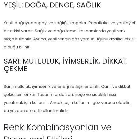
YEŞIL: DOĞA, DENGE, SAĞLIK
Yeşil, doğayı, dengeyi ve sağlığı simgeler. Rahatlatıcı ve yenileyici
bir etkisi vardır. Sağlık ve doğa temalı tasarımlarda yeşil renk
sıkça kullanılır. Ayrıca, yeşil rengin göz yorgunluğunu azaltıcı etkisi
olduğu bilinir.
SARI: MUTLULUK, İYIMSERLIK, DIKKAT
ÇEKME
Sarı, mutluluk, iyimserlik ve enerji ile ilişkilendirilir. Canlı ve dikkat
çekici bir renktir. Tasarımlarda sarı, neşe ve sıcaklık hissi
yaratmak için kullanılır. Ancak, aşırı kullanımı göz yorucu olabilir,
bu yüzden dikkatli kullanılmalıdır.
Renk Kombinasyonları ve