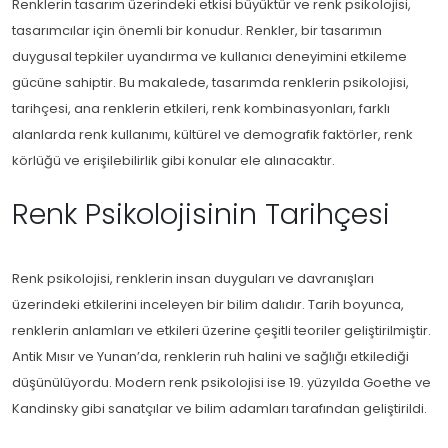
Renklerin tasarım üzerindeki etkisi büyüktür ve renk psikolojisi,
tasarımcılar için önemli bir konudur. Renkler, bir tasarımın
duygusal tepkiler uyandırma ve kullanıcı deneyimini etkileme
gücüne sahiptir. Bu makalede, tasarımda renklerin psikolojisi,
tarihçesi, ana renklerin etkileri, renk kombinasyonları, farklı
alanlarda renk kullanımı, kültürel ve demografik faktörler, renk
körlüğü ve erişilebilirlik gibi konular ele alınacaktır.
Renk Psikolojisinin Tarihçesi
Renk psikolojisi, renklerin insan duyguları ve davranışları
üzerindeki etkilerini inceleyen bir bilim dalıdır. Tarih boyunca,
renklerin anlamları ve etkileri üzerine çeşitli teoriler geliştirilmiştir.
Antik Mısır ve Yunan’da, renklerin ruh halini ve sağlığı etkilediği
düşünülüyordu. Modern renk psikolojisi ise 19. yüzyılda Goethe ve
Kandinsky gibi sanatçılar ve bilim adamları tarafından geliştirildi.