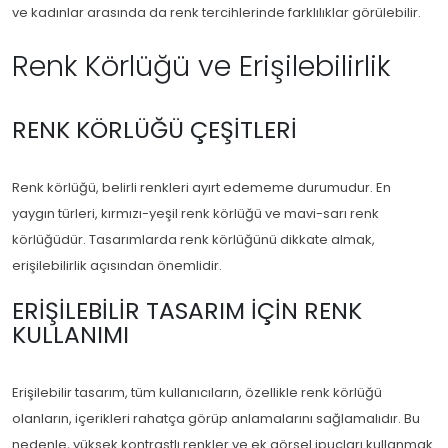
ve kadınlar arasında da renk tercihlerinde farklılıklar görülebilir.
Renk Körlüğü ve Erişilebilirlik
RENK KÖRLÜĞÜ ÇEŞITLERI
Renk körlüğü, belirli renkleri ayırt edememe durumudur. En
yaygın türleri, kırmızı-yeşil renk körlüğü ve mavi-sarı renk
körlüğüdür. Tasarımlarda renk körlüğünü dikkate almak,
erişilebilirlik açısından önemlidir.
ERIŞILEBILIR TASARIM IÇIN RENK
KULLANIMI
Erişilebilir tasarım, tüm kullanıcıların, özellikle renk körlüğü
olanların, içerikleri rahatça görüp anlamalarını sağlamalıdır. Bu
nedenle, yüksek kontrastlı renkler ve ek görsel ipuçları kullanmak