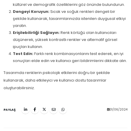
kültürel ve demografik özelliklerini göz önünde bulundurun.
Dengeyi Koruyun:
Sıcak ve soğuk renkleri dengeli bir
şekilde kullanarak, tasarımlarınızda istenilen duygusal etkiyi
yaratın.
Erişilebilirliği Sağlayın:
Renk körlüğü olan kullanıcıları
düşünerek, yüksek kontrastlı renkler ve alternatif görsel
ipuçları kullanın.
Test Edin:
Farklı renk kombinasyonlarını test ederek, en iyi
sonuçları elde edin ve kullanıcı geri bildirimlerini dikkate alın.
Tasarımda renklerin psikolojik etkilerini doğru bir şekilde
kullanarak, daha etkileyici ve kullanıcı dostu tasarımlar
oluşturabilirsiniz.
01/06/2024
PAYLAŞ