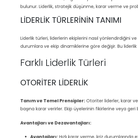
bulunur. Liderlik, stratejik düşünme, karar verme ve pro
LIDERLIK TÜRLERININ TANIMI
Liderlik türleri, liderlerin ekiplerini nasıl yönlendirdiğini ve 
durumlara ve ekip dinamiklerine göre değişir. Bu liderlik tür
Farklı Liderlik Türleri
OTORITER LIDERLIK
Tanım ve Temel Prensipler:
Otoriter liderler, karar 
başına karar verirler. Ekip üyelerinin fikirlerine veya geri
Avantajları ve Dezavantajları:
Avantajları:
Hızlı karar verme, kriz durumlarında 