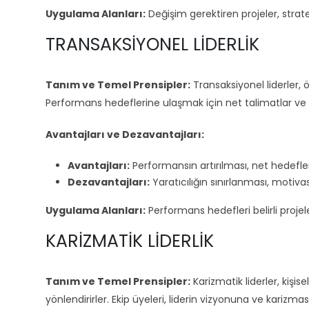
Uygulama Alanları:
Değişim gerektiren projeler, strat
TRANSAKSIYONEL LIDERLIK
Tanım ve Temel Prensipler:
Transaksiyonel liderler, 
Performans hedeflerine ulaşmak için net talimatlar ve be
Avantajları ve Dezavantajları:
Avantajları:
Performansın artırılması, net hedefler
Dezavantajları:
Yaratıcılığın sınırlanması, motiva
Uygulama Alanları:
Performans hedefleri belirli projeler
KARIZMATIK LIDERLIK
Tanım ve Temel Prensipler:
Karizmatik liderler, kişisel 
yönlendirirler. Ekip üyeleri, liderin vizyonuna ve karizma