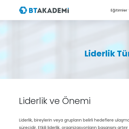
Eğitimler
Liderlik Tü
Liderlik ve Önemi
Liderlik, bireylerin veya grupların belirli hedeflere u
sürecidir. Etkili liderlik, organizasyonların başarısını a