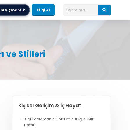
Danışmanlık
Bilgi Al
 ve Stilleri
Kişisel Gelişim & İş Hayatı
Bilgi Toplamanın Sihirli Yolculuğu: 5N1K
Tekniği