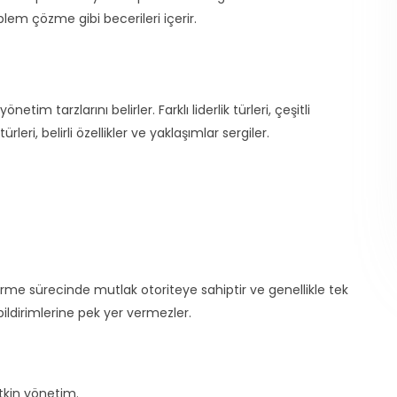
blem çözme gibi becerileri içerir.
yönetim tarzlarını belirler. Farklı liderlik türleri, çeşitli
leri, belirli özellikler ve yaklaşımlar sergiler.
verme sürecinde mutlak otoriteye sahiptir ve genellikle tek
 bildirimlerine pek yer vermezler.
etkin yönetim.