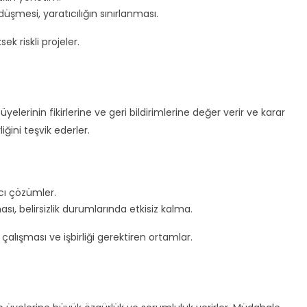
şmesi, yaratıcılığın sınırlanması.
ek riskli projeler.
üyelerinin fikirlerine ve geri bildirimlerine değer verir ve karar
liğini teşvik ederler.
cı çözümler.
ı, belirsizlik durumlarında etkisiz kalma.
 çalışması ve işbirliği gerektiren ortamlar.