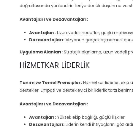
doğrultusunda yönlendirir. İleriye dönük düşünme ve st
Avantajları ve Dezavantajları:
Avantajları:
Uzun vadeli hedefler, güçlü motivas
Dezavantajları:
Vizyonun gerçekleşmemesi durumu
Uygulama Alanları:
Stratejik planlama, uzun vadeli pro
HIZMETKAR LIDERLIK
Tanım ve Temel Prensipler:
Hizmetkar liderler, ekip ü
destekler. Empati ve destekleyici bir liderlik tarzı benims
Avantajları ve Dezavantajları:
Avantajları:
Yüksek ekip bağlılığı, güçlü ilişkiler.
Dezavantajları:
Liderin kendi ihtiyaçlarını göz ar