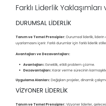
Farklı Liderlik Yaklaşımları v
DURUMSAL LIDERLIK
Tanım ve Temel Prensipler:
Durumsal liderlik, liderin
uyarlamasını içerir. Farklı durumlar için farklı liderlik stilleri
Avantajları ve Dezavantajları:
Avantajları:
Esneklik, etkili problem çözme.
Dezavantajları:
Karar verme sürecinin karmaşıklığı
Uygulama Alanları:
Değişken projeler, dinamik çalışm
VIZYONER LIDERLIK
Tanım ve Temel Prensipler:
Vizyoner liderler, geleceğ