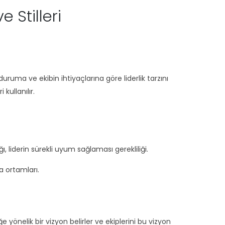
e Stilleri
 duruma ve ekibin ihtiyaçlarına göre liderlik tarzını
 kullanılır.
, liderin sürekli uyum sağlaması gerekliliği.
a ortamları.
e yönelik bir vizyon belirler ve ekiplerini bu vizyon