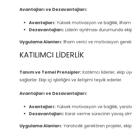
Avantajları ve Dezavantajları:
Avantajları:
Yüksek motivasyon ve bağlılık, ilham ve
Dezavantajları:
Liderin ayrılması durumunda ekipt
Uygulama Alanları:
İlham verici ve motivasyon gerektire
KATILIMCI LIDERLIK
Tanım ve Temel Prensipler:
Katılımcı liderler, ekip ü
sağlarlar. Ekip içi işbirliğini ve iletişimi teşvik ederler.
Avantajları ve Dezavantajları:
Avantajları:
Yüksek motivasyon ve bağlılık, yaratı
Dezavantajları:
Karar verme sürecinin yavaş olmas
Uygulama Alanları:
Yaratıcılık gerektiren projeler, ekip