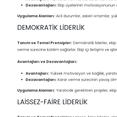
Dezavantajları:
Ekip üyelerinin motivasyonunun dü
Uygulama Alanları:
Acil durumlar, askeri ortamlar, yüks
DEMOKRATIK LIDERLIK
Tanım ve Temel Prensipler:
Demokratik liderler, ekip 
verme sürecine katılım sağlarlar. Ekip içi iletişimi ve işbir
Avantajları ve Dezavantajları:
Avantajları:
Yüksek motivasyon ve bağlılık, yaratı
Dezavantajları:
Karar verme sürecinin yavaş olmas
Uygulama Alanları:
Yaratıcılık gerektiren projeler, ekip
LAISSEZ-FAIRE LIDERLIK