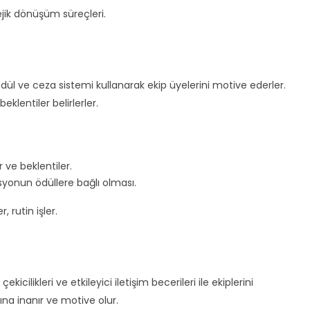
ejik dönüşüm süreçleri.
ödül ve ceza sistemi kullanarak ekip üyelerini motive ederler.
klentiler belirlerler.
 ve beklentiler.
syonun ödüllere bağlı olması.
, rutin işler.
çekicilikleri ve etkileyici iletişim becerileri ile ekiplerini
sına inanır ve motive olur.