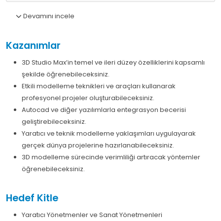
Devamını incele
Kazanımlar
3D Studio Max’in temel ve ileri düzey özelliklerini kapsamlı
şekilde öğrenebileceksiniz.
Etkili modelleme teknikleri ve araçları kullanarak
profesyonel projeler oluşturabileceksiniz.
Autocad ve diğer yazılımlarla entegrasyon becerisi
geliştirebileceksiniz.
Yaratıcı ve teknik modelleme yaklaşımları uygulayarak
gerçek dünya projelerine hazırlanabileceksiniz.
3D modelleme sürecinde verimliliği artıracak yöntemler
öğrenebileceksiniz.
Hedef Kitle
Yaratıcı Yönetmenler ve Sanat Yönetmenleri