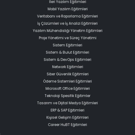
İleri Yazılım Eğitimleri
Mobil Yazılım Eğitimleri
Veritabanı ve Raporlama Eğitimleri
İş Çözümleri ve İş Analizi Eğitimleri
Yazılım Mühendisliği Yönetim Eğitimleri
Proje Yönetimi ve Süreç Yönetimi
Sistem Eğitimleri
Sistem & Bulut Eğitimleri
Sistem & DevOps Eğitimleri
Network Eğitimleri
Siber Güvenlik Eğitimleri
Ödeme Sistemleri Eğitimleri
Microsoft Office Eğitimleri
Teknoloji Spesifik Eğitimler
Tasarım ve Dijital Medya Eğitimleri
ERP & SAP Eğitimleri
Kişisel Gelişim Eğitimleri
Career HuBT Eğitimleri