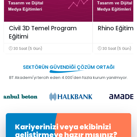
Civil 3D Temel Program
Rhino Eğitimi
Eğitimi
30 Saat (5 Gün)
30 Saat (5 Gün)
SEKTÖRÜN
GÜVENDİĞİ
ÇÖZÜM ORTAĞI
BT Akademi'yi tercih eden 4.000'den fazla kurum yanılmıyor.
Kariyerinizi veya ekibinizi
geliştirmeye hazır mısınız?