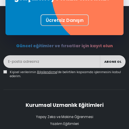
Ücretsiz Danışın
Güncel eğitimler ve fırsatlar için kayıt olun
ABONE OL
Kişisel verilerimin
Bilgilendirme
'de belirtilen kapsamda işlenmesini kabul
ederim.
Kurumsal Uzmanlık Eğitimleri
Yapay Zeka ve Makine Öğrenmesi
Yazılım Eğitimleri