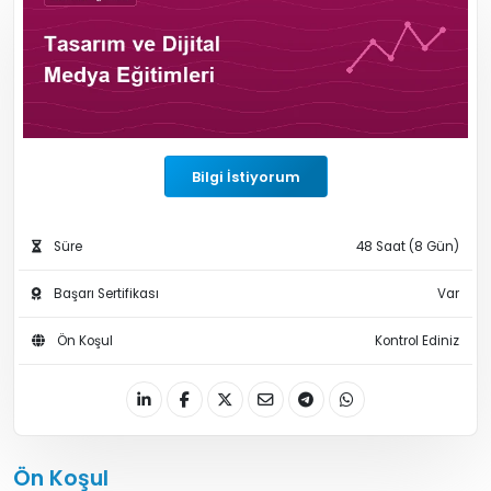
Bilgi İstiyorum
Süre
48 Saat (8 Gün)
Başarı Sertifikası
Var
Ön Koşul
Kontrol Ediniz
Ön Koşul