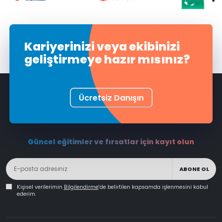
Kariyerinizi veya ekibinizi
geliştirmeye hazır mısınız?
Ücretsiz Danışın
Güncel eğitimler ve fırsatlar için kayıt olun
ABONE OL
Kişisel verilerimin
Bilgilendirme
'de belirtilen kapsamda işlenmesini kabul
ederim.