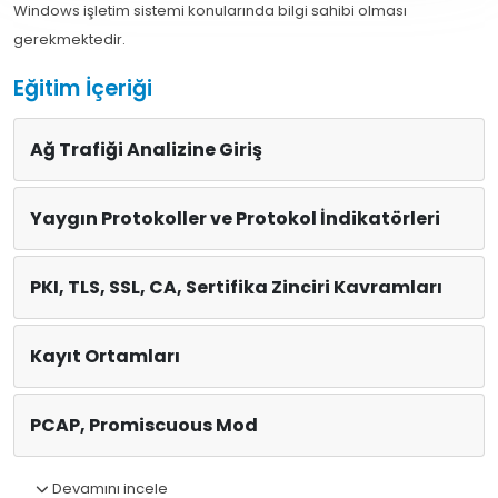
Windows işletim sistemi konularında bilgi sahibi olması
gerekmektedir.
Eğitim İçeriği
Ağ Trafiği Analizine Giriş
Yaygın Protokoller ve Protokol İndikatörleri
PKI, TLS, SSL, CA, Sertifika Zinciri Kavramları
Kayıt Ortamları
PCAP, Promiscuous Mod
Devamını incele