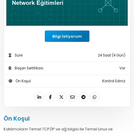
Bilgi İstiyorum
Süre
24 Saat (4 Gün)
Başarı Sertifikası
Var
Ön Koşul
Kontrol Ediniz
Ön Koşul
Katılımcıların Temel TCP/IP ve ağ bilgisi ile Temel Linux ve