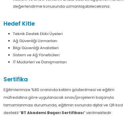
değerlendirme konusunda uzmanlaşabileceksiniz.
Hedef Kitle
Teknik Destek Ekibi Üyeleri
Ağ Güvenliği Uzmanları
Bilgi Güvenliği Analistleri
Sistem ve Ağ Yöneticileri
IT Müdürleri ve Danışmanları
Sertifika
Eğitimlerimize %80 oranında katılım gösterilmesi ve eğitim
müfredatına göre uygulanacak sınav/projelerin başarıyla
tamamlanması durumunda, eğitimin sonunda dijital ve QR kod
destekli “
BT Akademi Başarı Sertifikası
” verilmektedir.