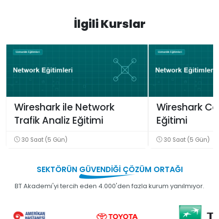
İlgili Kurslar
Wireshark ile Network
Wireshark Cer
Trafik Analiz Eğitimi
Eğitimi
30 Saat (5 Gün)
30 Saat (5 Gün)
SEKTÖRÜN
GÜVENDİĞİ
ÇÖZÜM ORTAĞI
BT Akademi'yi tercih eden 4.000'den fazla kurum yanılmıyor.