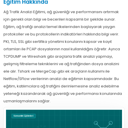
Eğitim Hakkında
Ağ Trafik Analizi Eğitimi, ağ güvenliği ve performansını artırmak
için gerekli olan bilgi ve becerileri kapsamlı bir şekilde sunar.
Eğitim, ağ trafiği analizi temel ilkelerinden başlayarak yaygın
protokoller ve bu protokollerin indikatörleri hakkında bilgi verir.
PKI, TLS, SSL gibi sertifika yönetimi konularını kapsar ve kayıt
ortamları ile PCAP dosyalarının nasıl kullanıldığını öğretir. Ayrıca
TCPDUMP ve Wireshark gibi araçlarla trafik analizi yapmayı,
gelişmiş filtreleme tekniklerini ve ağ trafiğinden dosya analizini
ele alır. Tshark ve MergeCap gibi ek araçların kullanımı ile
Netflow/SFlow verilerinin analizi de eğitimin kapsamındadır. Bu
eğitim, katılımcılara ağ trafiğini derinlemesine analiz edebilme
yeteneği kazandırarak ağ güvenliği ve performansı konularında
uzmanlaşmalarını sağlar.