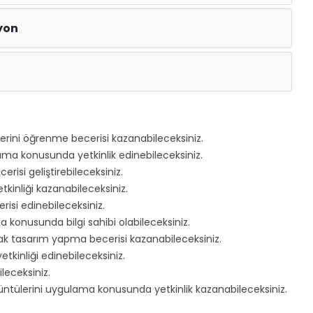
syon
lerini öğrenme becerisi kazanabileceksiniz.
rlama konusunda yetkinlik edinebileceksiniz.
si geliştirebileceksiniz.
inliği kazanabileceksiniz.
isi edinebileceksiniz.
konusunda bilgi sahibi olabileceksiniz.
ak tasarım yapma becerisi kazanabileceksiniz.
etkinliği edinebileceksiniz.
leceksiniz.
üntülerini uygulama konusunda yetkinlik kazanabileceksiniz.