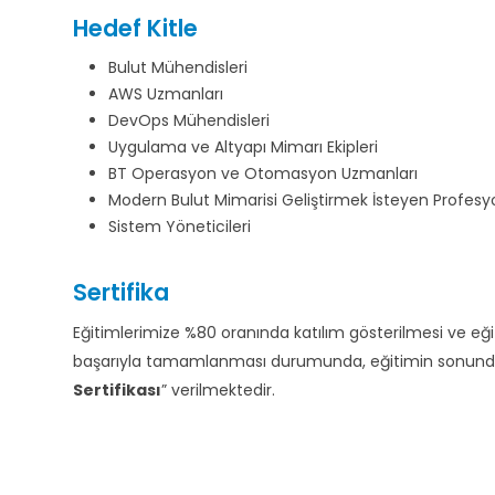
Hedef Kitle
Bulut Mühendisleri
AWS Uzmanları
DevOps Mühendisleri
Uygulama ve Altyapı Mimarı Ekipleri
BT Operasyon ve Otomasyon Uzmanları
Modern Bulut Mimarisi Geliştirmek İsteyen Profesy
Sistem Yöneticileri
Sertifika
Eğitimlerimize %80 oranında katılım gösterilmesi ve e
başarıyla tamamlanması durumunda, eğitimin sonunda d
Sertifikası
” verilmektedir.