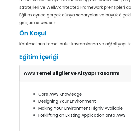
stratejileri ve WellArchitected Framework prensipleri 
Eğitim ayrıca gerçek dünya senaryoları ve büyük ölçek
geliştirme becerisi
Ön Koşul
Katılımcıların temel bulut kavramlarına ve ağ/altyapı 
Eğitim İçeriği
AWS Temel Bilgiler ve Altyapı Tasarımı
Core AWS Knowledge
Designing Your Environment
Making Your Environment Highly Available
Forklifting an Existing Application onto AWS