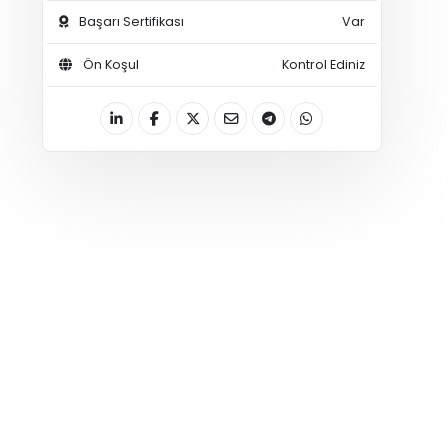
Başarı Sertifikası
Var
Ön Koşul
Kontrol Ediniz