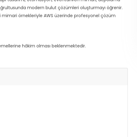
doğrultusunda modern bulut çözümleri oluşturmayı öğrenir.
li mimari örnekleriyle AWS üzerinde profesyonel çözüm
temellerine hâkim olması beklenmektedir.