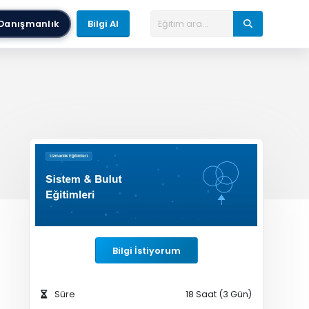
Danışmanlık
Bilgi Al
Bilgi İstiyorum
Süre
18 Saat (3 Gün)