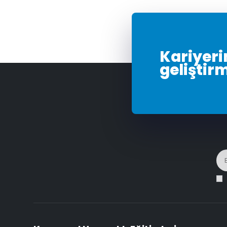
Kariyerin
geliştir