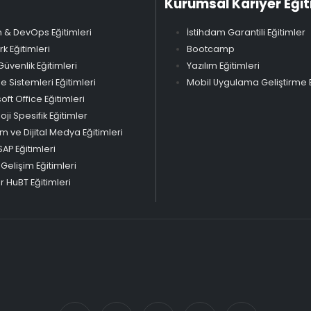
Kurumsal Kariyer Eğit
 & DevOps Eğitimleri
İstihdam Garantili Eğitimler
k Eğitimleri
Bootcamp
Güvenlik Eğitimleri
Yazılım Eğitimleri
Sistemleri Eğitimleri
Mobil Uygulama Geliştirme E
oft Office Eğitimleri
oji Spesifik Eğitimler
m ve Dijital Medya Eğitimleri
SAP Eğitimleri
 Gelişim Eğitimleri
 HuBT Eğitimleri