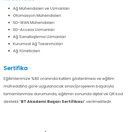
Ağ Mühendisleri ve Uzmanları
Otomasyon Mühendisleri
SD-WAN Mühendisleri
SD-Access Uzmanları
Ağ Sanallaştırma Uzmanları
Kurumsal Ağ Tasarımcıları
Ağ Yöneticileri
Sertifika
Eğitimlerimize %80 oranında katılım gösterilmesi ve eğitim
müfredatına göre uygulanacak sınav/projelerin başarıyla
tamamlanması durumunda, eğitimin sonunda dijital ve QR kod
destekli “
BT Akademi Başarı Sertifikası
” verilmektedir.