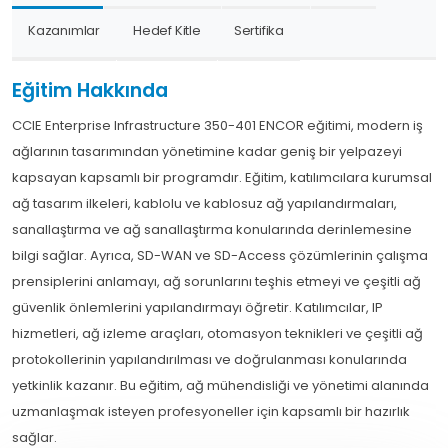
Kazanımlar
Hedef Kitle
Sertifika
Eğitim Hakkında
CCIE Enterprise Infrastructure 350-401 ENCOR eğitimi, modern iş
ağlarının tasarımından yönetimine kadar geniş bir yelpazeyi
kapsayan kapsamlı bir programdır. Eğitim, katılımcılara kurumsal
ağ tasarım ilkeleri, kablolu ve kablosuz ağ yapılandırmaları,
sanallaştırma ve ağ sanallaştırma konularında derinlemesine
bilgi sağlar. Ayrıca, SD-WAN ve SD-Access çözümlerinin çalışma
prensiplerini anlamayı, ağ sorunlarını teşhis etmeyi ve çeşitli ağ
güvenlik önlemlerini yapılandırmayı öğretir. Katılımcılar, IP
hizmetleri, ağ izleme araçları, otomasyon teknikleri ve çeşitli ağ
protokollerinin yapılandırılması ve doğrulanması konularında
yetkinlik kazanır. Bu eğitim, ağ mühendisliği ve yönetimi alanında
uzmanlaşmak isteyen profesyoneller için kapsamlı bir hazırlık
sağlar.