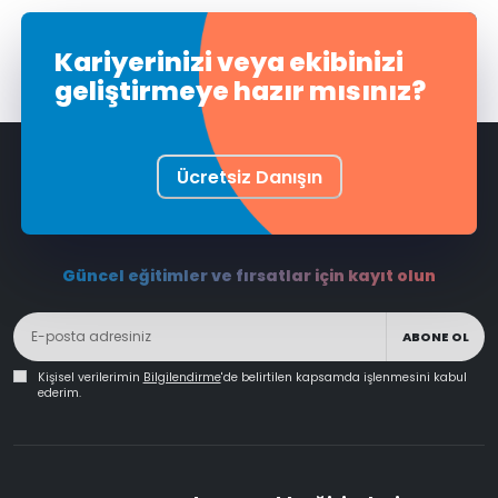
Kariyerinizi veya ekibinizi
geliştirmeye hazır mısınız?
Ücretsiz Danışın
Güncel eğitimler ve fırsatlar için kayıt olun
ABONE OL
Kişisel verilerimin
Bilgilendirme
'de belirtilen kapsamda işlenmesini kabul
ederim.