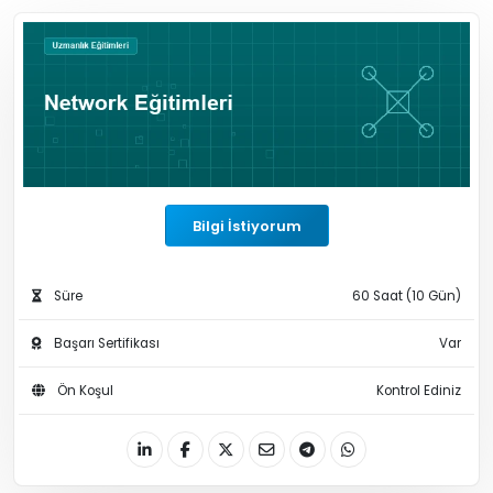
Bilgi İstiyorum
Süre
60 Saat (10 Gün)
Başarı Sertifikası
Var
Ön Koşul
Kontrol Ediniz