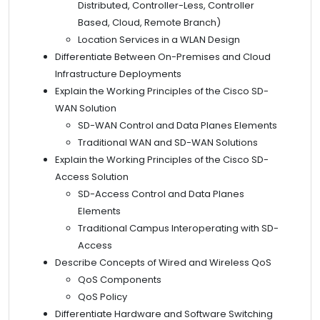
Distributed, Controller-Less, Controller
Based, Cloud, Remote Branch)
Location Services in a WLAN Design
Differentiate Between On-Premises and Cloud
Infrastructure Deployments
Explain the Working Principles of the Cisco SD-
WAN Solution
SD-WAN Control and Data Planes Elements
Traditional WAN and SD-WAN Solutions
Explain the Working Principles of the Cisco SD-
Access Solution
SD-Access Control and Data Planes
Elements
Traditional Campus Interoperating with SD-
Access
Describe Concepts of Wired and Wireless QoS
QoS Components
QoS Policy
Differentiate Hardware and Software Switching