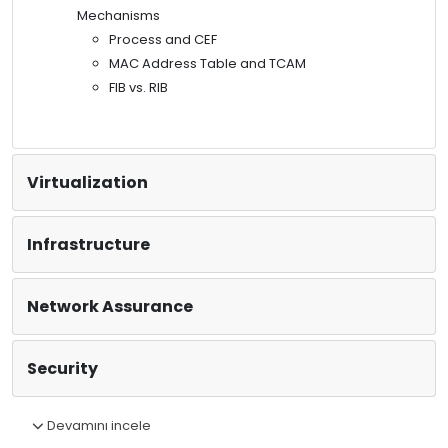
Mechanisms
Process and CEF
MAC Address Table and TCAM
FIB vs. RIB
Virtualization
Infrastructure
Network Assurance
Security
Devamını incele