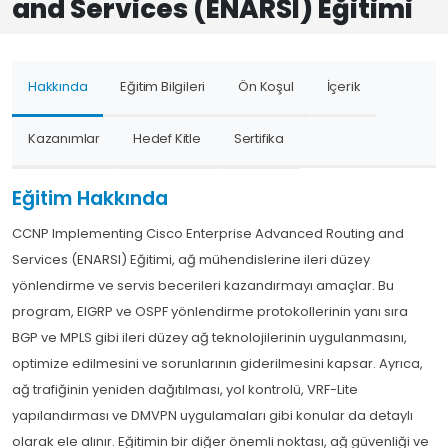
and Services (ENARSI) Eğitimi
Hakkında
Eğitim Bilgileri
Ön Koşul
İçerik
Kazanımlar
Hedef Kitle
Sertifika
Eğitim Hakkında
CCNP Implementing Cisco Enterprise Advanced Routing and
Services (ENARSI) Eğitimi, ağ mühendislerine ileri düzey
yönlendirme ve servis becerileri kazandırmayı amaçlar. Bu
program, EIGRP ve OSPF yönlendirme protokollerinin yanı sıra
BGP ve MPLS gibi ileri düzey ağ teknolojilerinin uygulanmasını,
optimize edilmesini ve sorunlarının giderilmesini kapsar. Ayrıca,
ağ trafiğinin yeniden dağıtılması, yol kontrolü, VRF-Lite
yapılandırması ve DMVPN uygulamaları gibi konular da detaylı
olarak ele alınır. Eğitimin bir diğer önemli noktası, ağ güvenliği ve