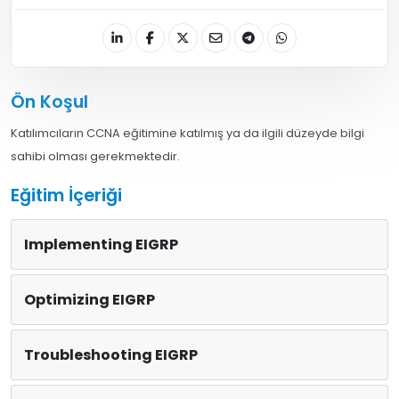
Ön Koşul
Katılımcıların CCNA eğitimine katılmış ya da ilgili düzeyde bilgi
sahibi olması gerekmektedir.
Eğitim İçeriği
Implementing EIGRP
Optimizing EIGRP
Troubleshooting EIGRP