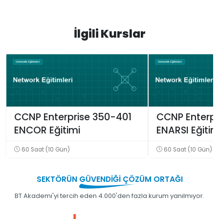
İlgili Kurslar
CCNP Enterprise 350-401
CCNP Enterpr
ENCOR Eğitimi
ENARSI Eğitim
60 Saat (10 Gün)
60 Saat (10 Gün)
SEKTÖRÜN
GÜVENDİĞİ
ÇÖZÜM ORTAĞI
BT Akademi'yi tercih eden 4.000'den fazla kurum yanılmıyor.