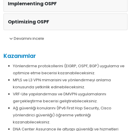
Implementing OSPF
Optimizing OSPF
Devamını incele
Kazanımlar
Yönlendirme protokollerini (EIGRP, OSPF, BGP) uygulama ve
optimize etme becerisi kazanabileceksiniz.
MPLS ve L3 VPN mimarisini ve yönlendirmeyi anlama
konusunda yetkinlik edinebileceksiniz.
VRF-Lite yapılandırması ve DMVPN uygulamalarını
gerçekleştirme becerisi geliştirebileceksiniz.
Ağ güvenliği konularını (IPv6 First Hop Security, Cisco
yönlendirici güvenliği) öğrenme yetkinliği
kazanabileceksiniz.
DNA Center Assurance ile altyapı güvenliği ve hizmetleri