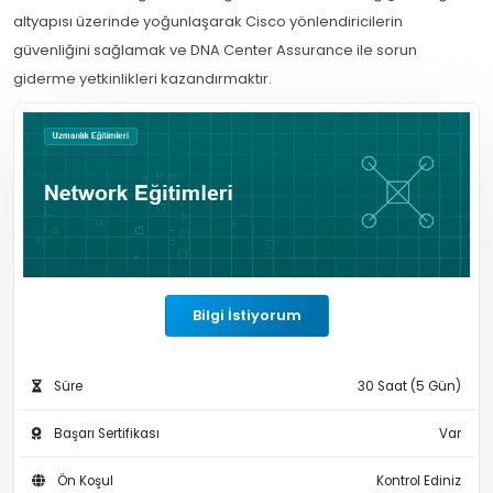
altyapısı üzerinde yoğunlaşarak Cisco yönlendiricilerin
güvenliğini sağlamak ve DNA Center Assurance ile sorun
giderme yetkinlikleri kazandırmaktır.
Bilgi İstiyorum
Süre
30 Saat (5 Gün)
Başarı Sertifikası
Var
Ön Koşul
Kontrol Ediniz