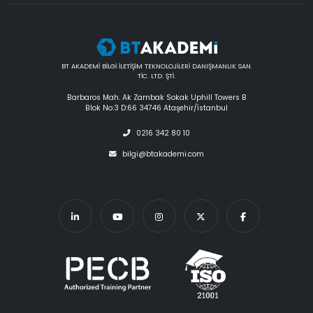
BT AKADEMİ BİLGİ İLETİŞİM TEKNOLOJİLERİ DANIŞMANLIK SAN.
TİC. LTD. ŞTİ.
Barbaros Mah. Ak Zambak Sokak Uphill Towers B
Blok No:3 D:66 34746 Ataşehir/İstanbul
0216 342 80 10
bilgi@btakademi.com