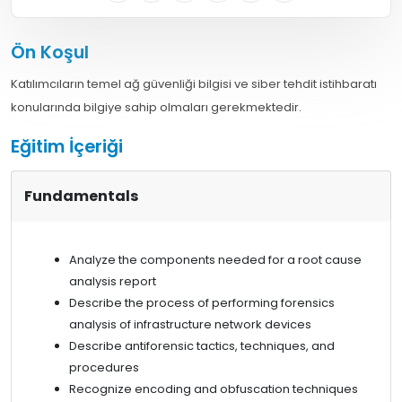
Ön Koşul
Katılımcıların temel ağ güvenliği bilgisi ve siber tehdit istihbaratı
konularında bilgiye sahip olmaları gerekmektedir.
Eğitim İçeriği
Fundamentals
Analyze the components needed for a root cause
analysis report
Describe the process of performing forensics
analysis of infrastructure network devices
Describe antiforensic tactics, techniques, and
procedures
Recognize encoding and obfuscation techniques