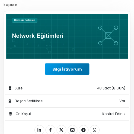
kapsar.
Bilgi İstiyorum
Süre
48 Saat (8 Gün)
Başarı Sertifikası
Var
Ön Koşul
Kontrol Ediniz