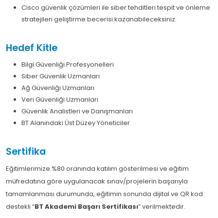
Cisco güvenlik çözümleri ile siber tehditleri tespit ve önleme
stratejileri geliştirme becerisi kazanabileceksiniz.
Hedef Kitle
Bilgi Güvenliği Profesyonelleri
Siber Güvenlik Uzmanları
Ağ Güvenliği Uzmanları
Veri Güvenliği Uzmanları
Güvenlik Analistleri ve Danışmanları
BT Alanındaki Üst Düzey Yöneticiler
Sertifika
Eğitimlerimize %80 oranında katılım gösterilmesi ve eğitim
müfredatına göre uygulanacak sınav/projelerin başarıyla
tamamlanması durumunda, eğitimin sonunda dijital ve QR kod
destekli “
BT Akademi Başarı Sertifikası
” verilmektedir.