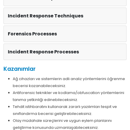
Incident Response Techniques
Forensics Processes
Incident Response Processes
Kazanımlar
Ağ cihazları ve sistemlerin adli analiz yöntemlerini öğrenme
becerisi kazanabileceksiniz.
Antiforensic teknikler ve kodlama/obfuscation yöntemlerini
tanıma yetkinliği edinebileceksiniz.
Tehdit istihbaratını kullanarak zararlı yazılımları tespit ve
sınıflandırma becerisi geliştirebileceksiniz.
Olay müdahale süreçlerini ve uygun eylem planlarını
geliştirme konusunda uzmanlaşabileceksiniz.