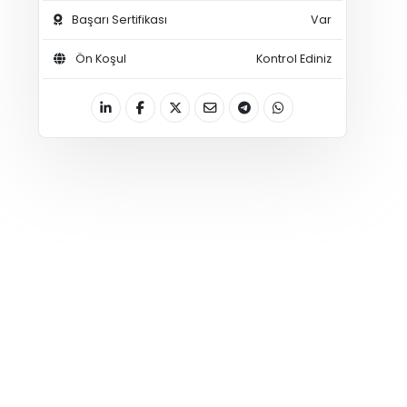
Başarı Sertifikası
Var
Ön Koşul
Kontrol Ediniz