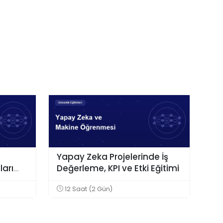
Yapay Zeka Projelerinde İş
arı
Değerleme, KPI ve Etki Eğitimi
12 Saat (2 Gün)