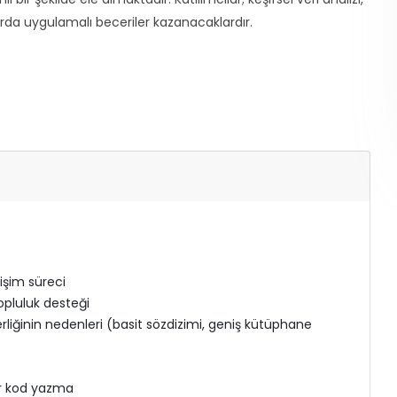
rda uygulamalı beceriler kazanacaklardır.
işim süreci
opluluk desteği
rliğinin nedenleri (basit sözdizimi, geniş kütüphane
lir kod yazma