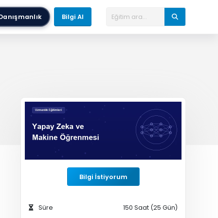
Danışmanlık
Bilgi Al
Bilgi İstiyorum
Süre
150 Saat (25 Gün)