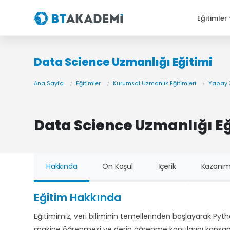
Eğitimler
Data Science Uzmanlığı Eğitimi
Ana Sayfa
Eğitimler
Kurumsal Uzmanlık Eğitimleri
Yapay 
Data Science Uzmanlığı Eğ
Hakkında
Ön Koşul
İçerik
Kazanım
Eğitim Hakkında
Eğitimimiz, veri biliminin temellerinden başlayarak Pyt
makine öğrenmesi ve derin öğrenme konularını kapsamlı bi