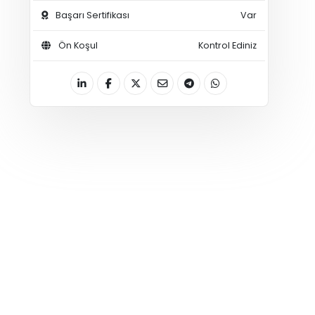
Başarı Sertifikası
Var
Ön Koşul
Kontrol Ediniz