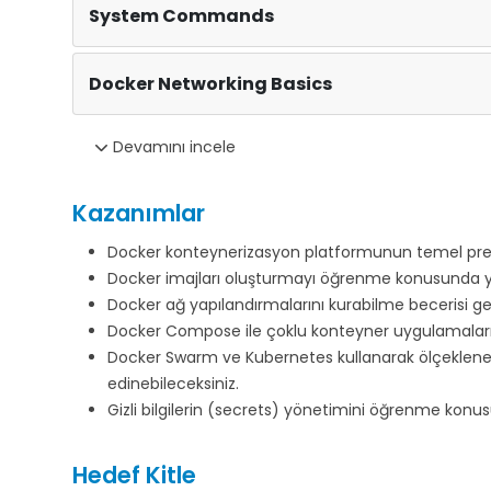
System Commands
Docker Networking Basics
Devamını incele
Kazanımlar
Docker konteynerizasyon platformunun temel prens
Docker imajları oluşturmayı öğrenme konusunda yet
Docker ağ yapılandırmalarını kurabilme becerisi geli
Docker Compose ile çoklu konteyner uygulamaların
Docker Swarm ve Kubernetes kullanarak ölçekleneb
edinebileceksiniz.
Gizli bilgilerin (secrets) yönetimini öğrenme kon
Hedef Kitle