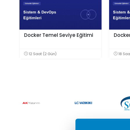
Docker Temel Seviye Eğitimi
Docker 
12 Saat (2 Gün)
18 Saa