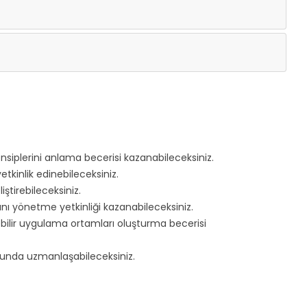
iplerini anlama becerisi kazanabileceksiniz.
kinlik edinebileceksiniz.
ştirebileceksiniz.
ı yönetme yetkinliği kazanabileceksiniz.
ilir uygulama ortamları oluşturma becerisi
usunda uzmanlaşabileceksiniz.