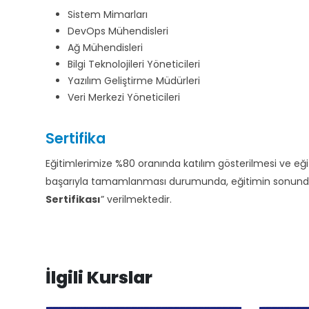
Sistem Mimarları
DevOps Mühendisleri
Ağ Mühendisleri
Bilgi Teknolojileri Yöneticileri
Yazılım Geliştirme Müdürleri
Veri Merkezi Yöneticileri
Sertifika
Eğitimlerimize %80 oranında katılım gösterilmesi ve e
başarıyla tamamlanması durumunda, eğitimin sonunda d
Sertifikası
” verilmektedir.
İlgili Kurslar