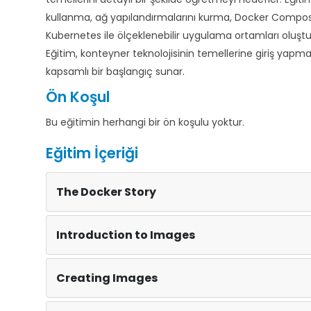
kullanma, ağ yapılandırmalarını kurma, Docker Compo
Kubernetes ile ölçeklenebilir uygulama ortamları oluştur
Eğitim, konteyner teknolojisinin temellerine giriş yap
kapsamlı bir başlangıç sunar.
Ön Koşul
Bu eğitimin herhangi bir ön koşulu yoktur.
Eğitim İçeriği
The Docker Story
Introduction to Images
Creating Images