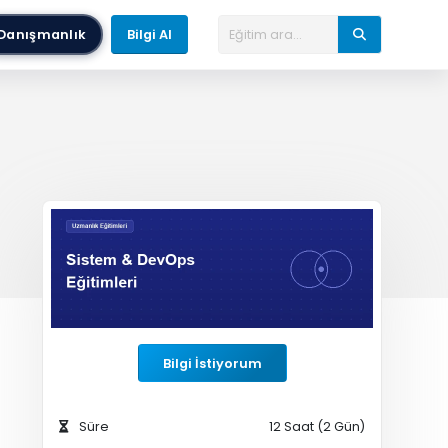
Danışmanlık
Bilgi Al
Bilgi İstiyorum
Süre
12 Saat (2 Gün)