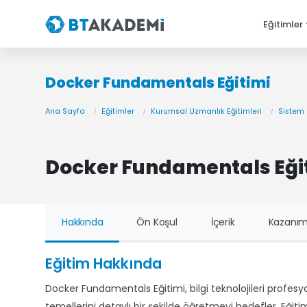
Eğitimler
Docker Fundamentals Eğitimi
Ana Sayfa
Eğitimler
Kurumsal Uzmanlık Eğitimleri
Sistem 
Docker Fundamentals Eği
Hakkında
Ön Koşul
İçerik
Kazanım
Eğitim Hakkında
Docker Fundamentals Eğitimi, bilgi teknolojileri profe
temellerini detaylı bir şekilde öğretmeyi hedefler. Eğit