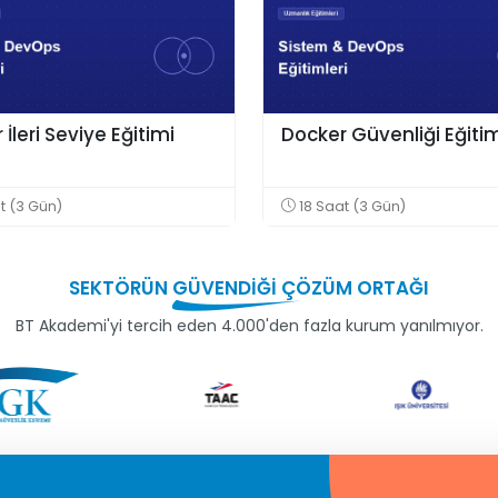
İleri Seviye Eğitimi
Docker Güvenliği Eğiti
t (3 Gün)
18 Saat (3 Gün)
SEKTÖRÜN
GÜVENDİĞİ
ÇÖZÜM ORTAĞI
BT Akademi'yi tercih eden 4.000'den fazla kurum yanılmıyor.