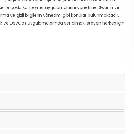
se ile çoklu konteyner uygulamalarını yönetme, Swarm ve
ma ve gizli bilgilerin yönetimi gibi konular bulunmaktadır.
mak ve DevOps uygulamalarında yer almak isteyen herkes için