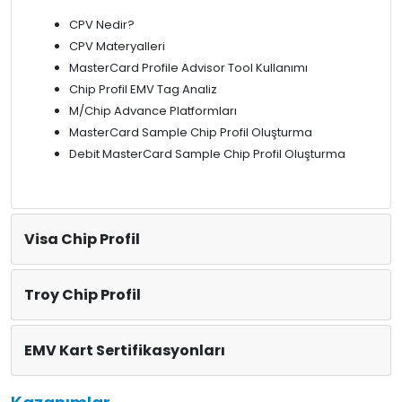
CPV Nedir?
CPV Materyalleri
MasterCard Profile Advisor Tool Kullanımı
Chip Profil EMV Tag Analiz
M/Chip Advance Platformları
MasterCard Sample Chip Profil Oluşturma
Debit MasterCard Sample Chip Profil Oluşturma
Visa Chip Profil
Troy Chip Profil
EMV Kart Sertifikasyonları