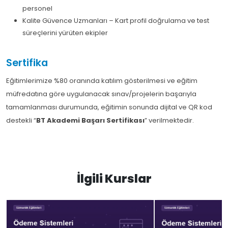
personel
Kalite Güvence Uzmanları – Kart profil doğrulama ve test
süreçlerini yürüten ekipler
Sertifika
Eğitimlerimize %80 oranında katılım gösterilmesi ve eğitim
müfredatına göre uygulanacak sınav/projelerin başarıyla
tamamlanması durumunda, eğitimin sonunda dijital ve QR kod
destekli “
BT Akademi Başarı Sertifikası
” verilmektedir.
İlgili Kurslar