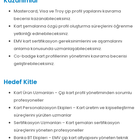
Kazanımlar
Mastercard, Visa ve Troy çip profil yapılarını kavrama
becerisi kazanabileceksiniz.
Kart şemalarına özgü profil oluşturma süreçlerini öğrenme
yetkinliği edinebileceksiniz.
EMV kart sertifikasyon gereksinimlerini ve aşamalarını
anlama konusunda uzmanlaşabileceksiniz.
Co-badge kart profillerinin yönetimini kavrama becerisi
geliştirebileceksiniz.
Hedef Kitle
Kart Ürün Uzmanları – Çip kart profil yönetiminden sorumlu
profesyoneller
Kart Personalizasyon Ekipleri – Kart üretim ve kişiselleştirme
süreçlerini yürüten uzmanlar
Sertifikasyon Uzmanları – Kart şemaları sertifikasyon
süreçlerini yöneten profesyoneller
Banka BT Ekipleri – EMV çip kart altyapısını yöneten teknik