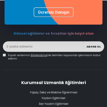
Ücretsiz Danışın
Güncel eğitimler ve fırsatlar için kayıt olun
ABONE OL
Kişisel verilerimin
Bilgilendirme
'de belirtilen kapsamda işlenmesini kabul
ederim.
Kurumsal Uzmanlık Eğitimleri
Yapay Zeka ve Makine Öğrenmesi
Yazılım Eğitimleri
İleri Yazılım Eğitimleri