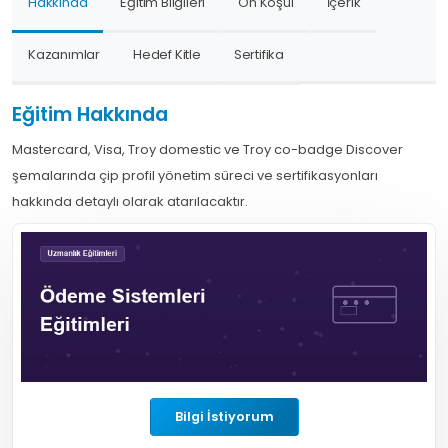
Hakkında
Eğitim Bilgileri
Ön Koşul
İçerik
Kazanımlar
Hedef Kitle
Sertifika
Eğitim Hakkında
Mastercard, Visa, Troy domestic ve Troy co-badge Discover
şemalarında çip profil yönetim süreci ve sertifikasyonları
hakkında detaylı olarak atarılacaktır.
Bilgi İstiyorum