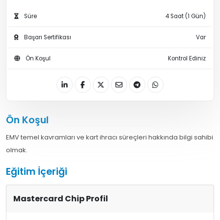
Süre
4 Saat (1 Gün)
Başarı Sertifikası
Var
Ön Koşul
Kontrol Ediniz
Ön Koşul
EMV temel kavramları ve kart ihracı süreçleri hakkında bilgi sahibi
olmak.
Eğitim İçeriği
Mastercard Chip Profil