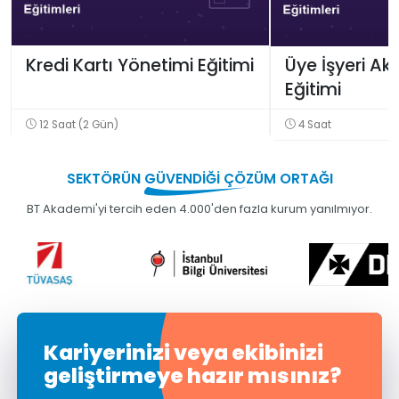
Kredi Kartı Yönetimi Eğitimi
Üye İşyeri Ak
Eğitimi
12 Saat (2 Gün)
4 Saat
SEKTÖRÜN
GÜVENDİĞİ
ÇÖZÜM ORTAĞI
BT Akademi'yi tercih eden 4.000'den fazla kurum yanılmıyor.
Kariyerinizi veya ekibinizi
geliştirmeye hazır mısınız?