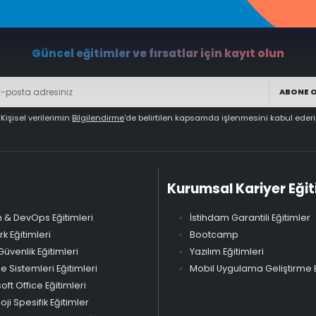
Güncel eğitimler ve fırsatlar için kayıt olun
ABONE 
Kişisel verilerimin
Bilgilendirme
'de belirtilen kapsamda işlenmesini kabul eder
Kurumsal Kariyer Eğit
 & DevOps Eğitimleri
İstihdam Garantili Eğitimler
k Eğitimleri
Bootcamp
Güvenlik Eğitimleri
Yazılım Eğitimleri
Sistemleri Eğitimleri
Mobil Uygulama Geliştirme E
oft Office Eğitimleri
oji Spesifik Eğitimler