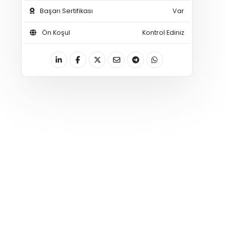
Başarı Sertifikası
Var
Ön Koşul
Kontrol Ediniz