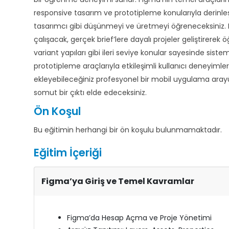
responsive tasarım ve prototipleme konularıyla derinleşi
tasarımcı gibi düşünmeyi ve üretmeyi öğreneceksiniz. 
çalışacak, gerçek brief’lere dayalı projeler geliştirerek
variant yapıları gibi ileri seviye konular sayesinde siste
prototipleme araçlarıyla etkileşimli kullanıcı deneyimle
ekleyebileceğiniz profesyonel bir mobil uygulama arayü
somut bir çıktı elde edeceksiniz.
Ön Koşul
Bu eğitimin herhangi bir ön koşulu bulunmamaktadır.
Eğitim İçeriği
Figma’ya Giriş ve Temel Kavramlar
Figma’da Hesap Açma ve Proje Yönetimi