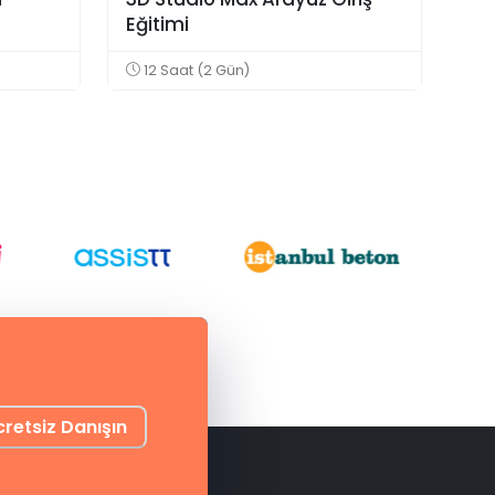
Eğitimi
12 Saat (2 Gün)
cretsiz Danışın