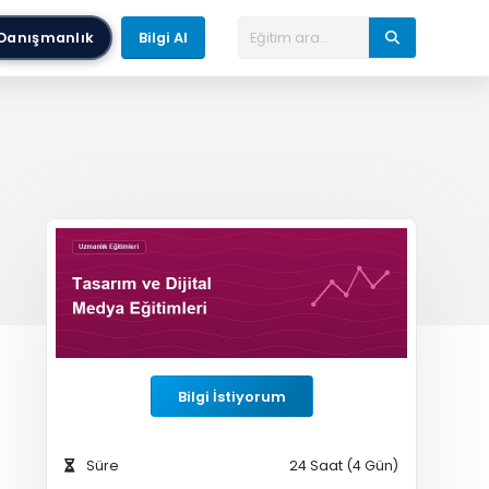
Danışmanlık
Bilgi Al
Bilgi İstiyorum
Süre
24 Saat (4 Gün)