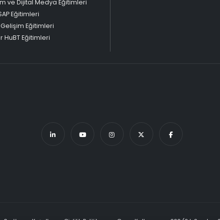
m ve Dijital Medya Eğitimleri
SAP Eğitimleri
 Gelişim Eğitimleri
 HuBT Eğitimleri