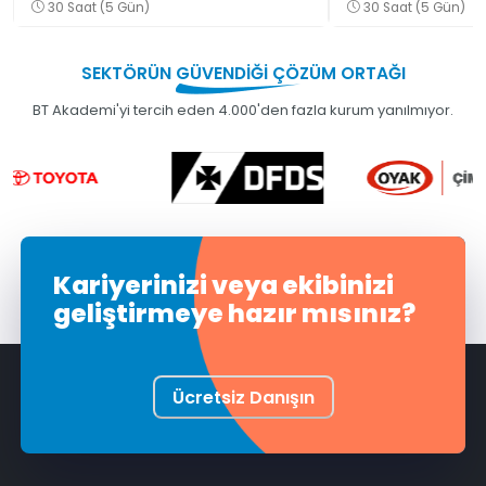
30 Saat (5 Gün)
30 Saat (5 Gün)
Eğitimi
SEKTÖRÜN
GÜVENDİĞİ
ÇÖZÜM ORTAĞI
BT Akademi'yi tercih eden 4.000'den fazla kurum yanılmıyor.
Kariyerinizi veya ekibinizi
geliştirmeye hazır mısınız?
Ücretsiz Danışın