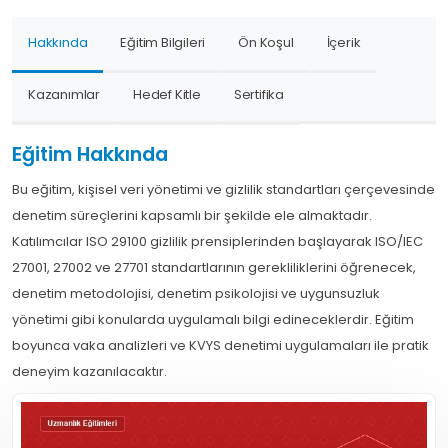
Hakkında
Eğitim Bilgileri
Ön Koşul
İçerik
Kazanımlar
Hedef Kitle
Sertifika
Eğitim Hakkında
Bu eğitim, kişisel veri yönetimi ve gizlilik standartları çerçevesinde
denetim süreçlerini kapsamlı bir şekilde ele almaktadır.
Katılımcılar ISO 29100 gizlilik prensiplerinden başlayarak ISO/IEC
27001, 27002 ve 27701 standartlarının gerekliliklerini öğrenecek,
denetim metodolojisi, denetim psikolojisi ve uygunsuzluk
yönetimi gibi konularda uygulamalı bilgi edineceklerdir. Eğitim
boyunca vaka analizleri ve KVYS denetimi uygulamaları ile pratik
deneyim kazanılacaktır.