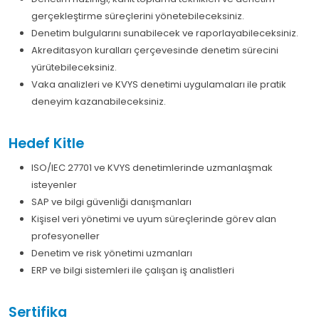
gerçekleştirme süreçlerini yönetebileceksiniz.
Denetim bulgularını sunabilecek ve raporlayabileceksiniz.
Akreditasyon kuralları çerçevesinde denetim sürecini
yürütebileceksiniz.
Vaka analizleri ve KVYS denetimi uygulamaları ile pratik
deneyim kazanabileceksiniz.
Hedef Kitle
ISO/IEC 27701 ve KVYS denetimlerinde uzmanlaşmak
isteyenler
SAP ve bilgi güvenliği danışmanları
Kişisel veri yönetimi ve uyum süreçlerinde görev alan
profesyoneller
Denetim ve risk yönetimi uzmanları
ERP ve bilgi sistemleri ile çalışan iş analistleri
Sertifika