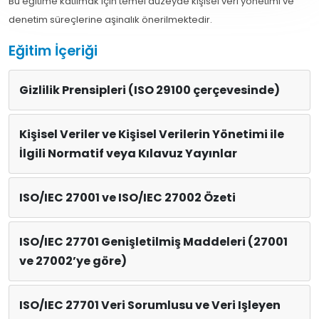
Bu eğitime katılmak için temel düzeyde kişisel veri yönetimi ve
denetim süreçlerine aşinalık önerilmektedir.
Eğitim İçeriği
Gizlilik Prensipleri (ISO 29100 çerçevesinde)
Kişisel Veriler ve Kişisel Verilerin Yönetimi ile
İlgili Normatif veya Kılavuz Yayınlar
ISO/IEC 27001 ve ISO/IEC 27002 Özeti
ISO/IEC 27701 Genişletilmiş Maddeleri (27001
ve 27002’ye göre)
ISO/IEC 27701 Veri Sorumlusu ve Veri Işleyen