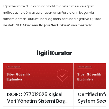
Eğitimlerimize %80 oranında katılım gösterilmesi ve eğitim
müfredatına göre uygulanacak sınav/projelerin başarıyla
tamamlanması durumunda, eğitimin sonunda dijital ve QR kod
destekli “
BT Akademi Başarı Sertifikası
” verilmektedir.
İlgili Kurslar
ISOIEC 277012025 Kişisel
Certified Inf
Veri Yönetim Sistemi Baş
System Secur
Denetçi Eğitimi
Professional 