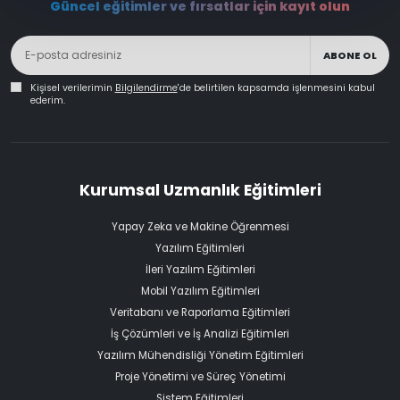
Güncel eğitimler ve fırsatlar için kayıt olun
ABONE OL
Kişisel verilerimin
Bilgilendirme
'de belirtilen kapsamda işlenmesini kabul
ederim.
Kurumsal Uzmanlık Eğitimleri
Yapay Zeka ve Makine Öğrenmesi
Yazılım Eğitimleri
İleri Yazılım Eğitimleri
Mobil Yazılım Eğitimleri
Veritabanı ve Raporlama Eğitimleri
İş Çözümleri ve İş Analizi Eğitimleri
Yazılım Mühendisliği Yönetim Eğitimleri
Proje Yönetimi ve Süreç Yönetimi
Sistem Eğitimleri