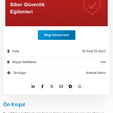
Bilgi İstiyorum
Süre
30 Saat (5 Gün)
Başarı Sertifikası
Var
Ön Koşul
Kontrol Ediniz
Ön Koşul