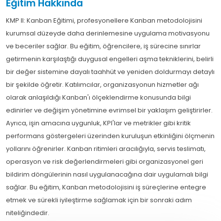
Eğitim Hakkında
KMP II: Kanban Eğitimi, profesyonellere Kanban metodolojisini
kurumsal düzeyde daha derinlemesine uygulama motivasyonu
ve beceriler sağlar. Bu eğitim, öğrencilere, iş sürecine sınırlar
getirmenin karşılaştığı duygusal engelleri aşma tekniklerini, belirli
bir değer sistemine dayalı taahhüt ve yeniden doldurmayı detaylı
bir şekilde öğretir. Katılımcılar, organizasyonun hizmetler ağı
olarak anlaşıldığı Kanban'ı ölçeklendirme konusunda bilgi
edinirler ve değişim yönetimine evrimsel bir yaklaşım geliştirirler.
Ayrıca, işin amacına uygunluk, KPI'lar ve metrikler gibi kritik
performans göstergeleri üzerinden kuruluşun etkinliğini ölçmenin
yollarını öğrenirler. Kanban ritimleri aracılığıyla, servis teslimatı,
operasyon ve risk değerlendirmeleri gibi organizasyonel geri
bildirim döngülerinin nasıl uygulanacağına dair uygulamalı bilgi
sağlar. Bu eğitim, Kanban metodolojisini iş süreçlerine entegre
etmek ve sürekli iyileştirme sağlamak için bir sonraki adım
niteliğindedir.