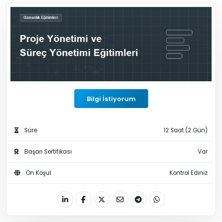
Bilgi İstiyorum
Süre
12 Saat (2 Gün)
Başarı Sertifikası
Var
Ön Koşul
Kontrol Ediniz