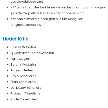
uygulayabileceksiniz.
KPI’lar ve metrikler belirleme ve kuruluşun amaçlarına uygun
şekilde takip etme becerisi kazanabileceksiniz.
Kanban ritimleriyle etkin geri bildirim döngüleri
oluşturabileceksiniz.
Hedef Kitle
Proses Sahipleri
İş Geliştirme Profesyonelleri
Agile Koçları
Scrum Masterlar
Takım Liderleri
Proje Yöneticileri
Ürün Yöneticileri
Üst Düzey Yöneticiler
Program Yöneticileri
Kalite Yöneticileri