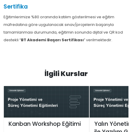
Sertifika
Eğitimlerimize %80 oranında katılım gösterilmesi ve eğitim
müfredatına göre uygulanacak sınav/projelerin başarıyla
tamamlanması durumunda, eğitimin sonunda dijital ve QR kod
destekli “
BT Akademi Başarı Sertifikası
” verilmektedir.
İlgili Kurslar
Kanban Workshop Eğitimi
Yalın Yöneti
ile Yazılım Ge