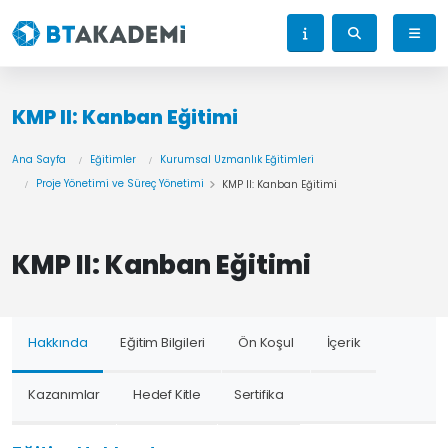
KMP II: Kanban Eğitimi
Ana Sayfa
Eğitimler
Kurumsal Uzmanlık Eğitimleri
Proje Yönetimi ve Süreç Yönetimi
KMP II: Kanban Eğitimi
KMP II: Kanban Eğitimi
Hakkında
Eğitim Bilgileri
Ön Koşul
İçerik
Kazanımlar
Hedef Kitle
Sertifika