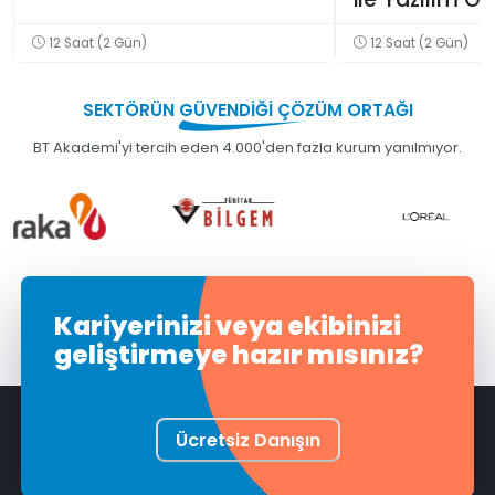
Eğitimi
12 Saat (2 Gün)
12 Saat (2 Gün)
SEKTÖRÜN
GÜVENDİĞİ
ÇÖZÜM ORTAĞI
BT Akademi'yi tercih eden 4.000'den fazla kurum yanılmıyor.
Kariyerinizi veya ekibinizi
geliştirmeye hazır mısınız?
Ücretsiz Danışın