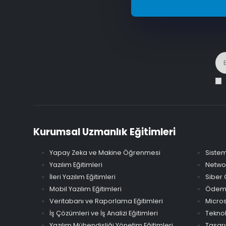
Kurumsal Uzmanlık Eğitimleri
Yapay Zeka ve Makine Öğrenmesi
Sistem
Yazılım Eğitimleri
Networ
İleri Yazılım Eğitimleri
Siber 
Mobil Yazılım Eğitimleri
Ödeme 
Veritabanı ve Raporlama Eğitimleri
Micros
İş Çözümleri ve İş Analizi Eğitimleri
Teknol
Yazılım Mühendisliği Yönetim Eğitimleri
Tasarı