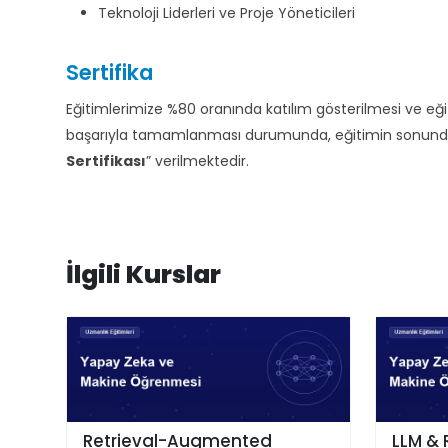
Teknoloji Liderleri ve Proje Yöneticileri
Sertifika
Eğitimlerimize %80 oranında katılım gösterilmesi ve e
başarıyla tamamlanması durumunda, eğitimin sonunda d
Sertifikası
” verilmektedir.
İlgili Kurslar
Retrieval-Augmented
LLM & 