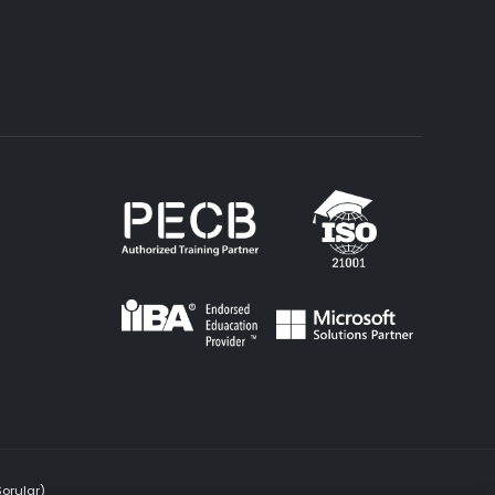
Sorular)