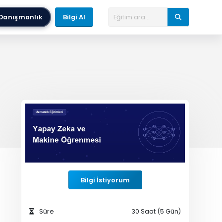
Danışmanlık
Bilgi Al
Bilgi İstiyorum
Süre
30 Saat (5 Gün)