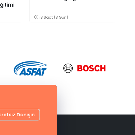
ğitimi
18 Saat (3 Gün)
cretsiz Danışın