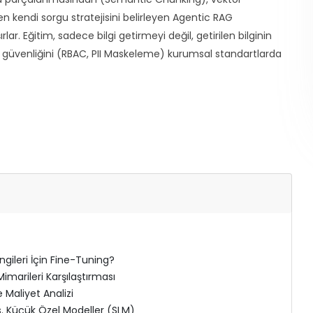
n kendi sorgu stratejisini belirleyen Agentic RAG
ar. Eğitim, sadece bilgi getirmeyi değil, getirilen bilginin
güvenliğini (RBAC, PII Maskeleme) kurumsal standartlarda
ngileri İçin Fine-Tuning?
marileri Karşılaştırması
 Maliyet Analizi
vs. Küçük Özel Modeller (SLM)