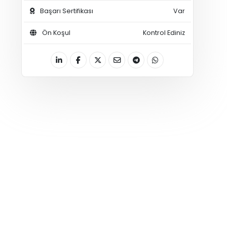
Başarı Sertifikası
Var
Ön Koşul
Kontrol Ediniz