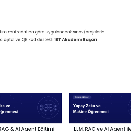
ğitim müfredatına göre uygulanacak sınav/projelerin
ijital ve QR kod destekli “
BT Akademi Başarı
RAG & AI Agent Eğitimi
LLM, RAG ve AI Agent ile 