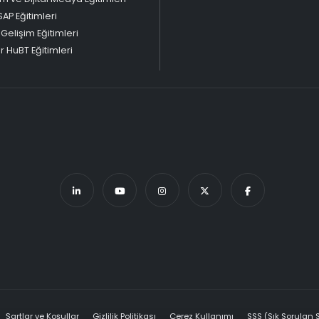
SAP Eğitimleri
 Gelişim Eğitimleri
 HuBT Eğitimleri
Şartlar ve Koşullar
Gizlilik Politikası
Çerez Kullanımı
SSS (Sık Sorulan 