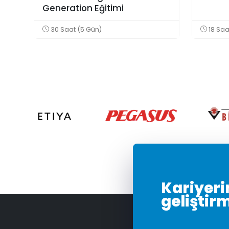
Generation Eğitimi
30 Saat (5 Gün)
18 Saa
Kariyerin
geliştir