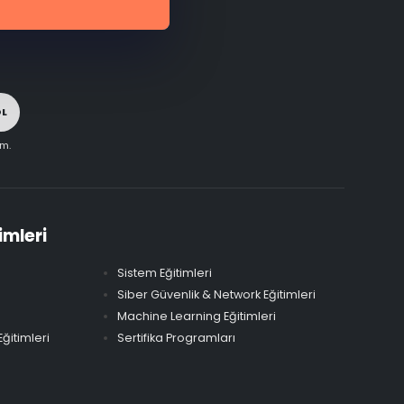
OL
im.
imleri
Sistem Eğitimleri
Siber Güvenlik & Network Eğitimleri
Machine Learning Eğitimleri
ğitimleri
Sertifika Programları