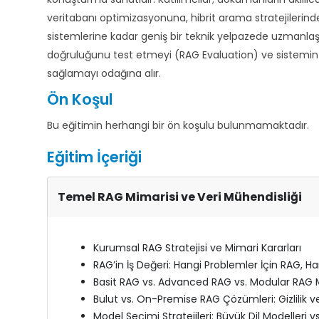
veritabanı optimizasyonuna, hibrit arama stratejilerinde
sistemlerine kadar geniş bir teknik yelpazede uzmanlaşırl
doğruluğunu test etmeyi (RAG Evaluation) ve sistemin 
sağlamayı odağına alır.
Ön Koşul
Bu eğitimin herhangi bir ön koşulu bulunmamaktadır.
Eğitim İçeriği
Temel RAG Mimarisi ve Veri Mühendisliği
Kurumsal RAG Stratejisi ve Mimari Kararları
RAG’in İş Değeri: Hangi Problemler İçin RAG, Ha
Basit RAG vs. Advanced RAG vs. Modular RAG Mi
Bulut vs. On-Premise RAG Çözümleri: Gizlilik ve
Model Seçimi Stratejileri: Büyük Dil Modelleri 