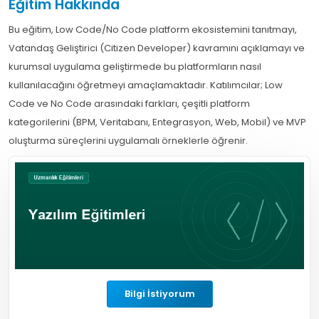
Eğitim Hakkında
Bu eğitim, Low Code/No Code platform ekosistemini tanıtmayı,
Vatandaş Geliştirici (Citizen Developer) kavramını açıklamayı ve
kurumsal uygulama geliştirmede bu platformların nasıl
kullanılacağını öğretmeyi amaçlamaktadır. Katılımcılar; Low
Code ve No Code arasındaki farkları, çeşitli platform
kategorilerini (BPM, Veritabanı, Entegrasyon, Web, Mobil) ve MVP
oluşturma süreçlerini uygulamalı örneklerle öğrenir.
Bilgi İstiyorum