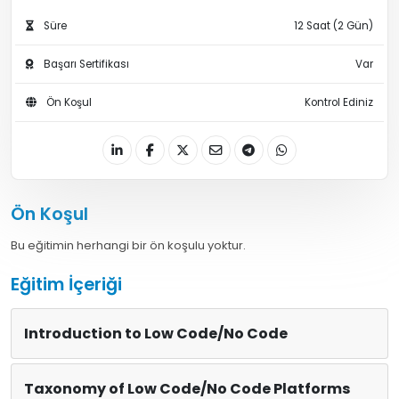
Süre
12 Saat (2 Gün)
Başarı Sertifikası
Var
Ön Koşul
Kontrol Ediniz
Ön Koşul
Bu eğitimin herhangi bir ön koşulu yoktur.
Eğitim İçeriği
Introduction to Low Code/No Code
Taxonomy of Low Code/No Code Platforms