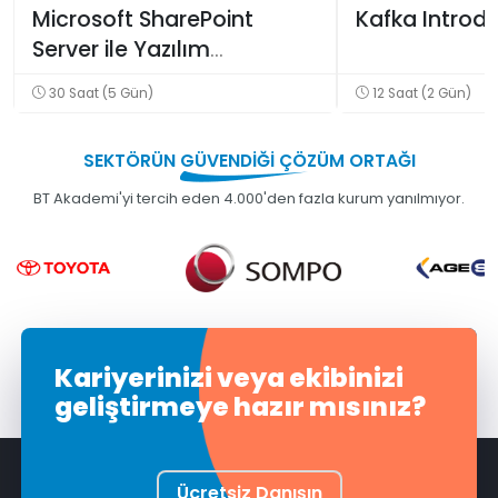
Microsoft SharePoint
Kafka Introdu
Server ile Yazılım
Geliştirme
30 Saat (5 Gün)
12 Saat (2 Gün)
SEKTÖRÜN
GÜVENDİĞİ
ÇÖZÜM ORTAĞI
BT Akademi'yi tercih eden 4.000'den fazla kurum yanılmıyor.
Kariyerinizi veya ekibinizi
geliştirmeye hazır mısınız?
Ücretsiz Danışın