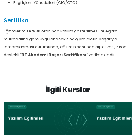
Bilgi İşlem Yöneticileri (CIO/CTO)
Sertifika
Eğitimlerimize %80 oranında katılım gösterilmesi ve eğitim
müfredatına göre uygulanacak sınav/projelerin başarıyla
tamamlanması durumunda, eğitimin sonunda dijital ve QR kod
destekli “
BT Akademi Başarı Sertifikası
” verilmektedir.
İlgili Kurslar