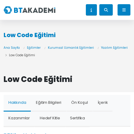
Low Code Eğitimi
Ana Sayfa
Eğitimler
Kurumsal Uzmanlık Eğitimleri
Yazılım Eğitimleri
Low Code Eğitimi
Low Code Eğitimi
Hakkında
Eğitim Bilgileri
Ön Koşul
İçerik
Kazanımlar
Hedef Kitle
Sertifika