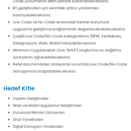
Code çözümlerini etkin şekilde kullanabileceksiniz.
BT geliştiricileri için verimlilik artırıcı yöntemleri
kavrayabileceksiniz.
Low Code ve No Code arasındaki farkları kurumsal
uygulama geliştirme bağlamında değerlendirebileceksiniz.
Çeşitli Low Code/No Code kategorilerini (BPM, Veritabanı,
Entegrasyon, Web, Mobil) tanıyabileceksiniz.
Minimum Uygulanabilir Ürün (MVP) oluşturma ve dağıtma
süreçlerini öğrenebileceksiniz.
Referans mimarileri anlayarak kurumda Low Code/No Code
dönüşümünü başlatabileceksiniz.
Hedef Kitle
Yazılım Geliştiriciler
Web ve Mobil Uygulama Geliştiriciler
Kurumsal Mimari Uzmanları
Ürün Yöneticileri
Dijital Dönüşüm Yöneticileri