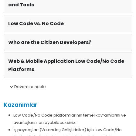
and Tools
Low Code vs. No Code
Who are the Citizen Developers?
Web & Mobile Application Low Code/No Code
Platforms
Devamını incele
Kazanımlar
Low Code/No Code platformlarının temel kavramlarını ve
avantajlarını anlayabileceksiniz.
İş paydaşları (Vatandaş Geliştiriciler) için Low Code/No