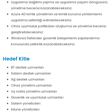
Uygulama dağıtımı yapma ve uygulama yaşam döngüsünü
yönetme becerisi kazanabileceksiniz.
Azure AD kimlik yönetimini ve kimlik koruma yöntemlerini
uygulama yetkinliği edinebileceksiniz.
Cihaz uyumluluk politikaları oluşturma ve yönetme becerisi
geliştirebileceksiniz.
Windows Defender güvenlik bileşenlerini yapılandırma
konusunda yetkinlik kazanabileceksiniz.
Hedef Kitle
BT destek uzmanları
Sistem destek uzmanları
Ağ destek uzmanları
Cihaz yönetimi uzmanları
Uç nokta yönetimi uzmanları
Güvenlik ve uyumluluk uzmanları
Sistem yöneticileri
Intune yöneticileri