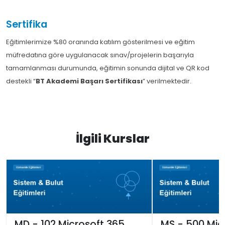
Sertifika
Eğitimlerimize %80 oranında katılım gösterilmesi ve eğitim
müfredatına göre uygulanacak sınav/projelerin başarıyla
tamamlanması durumunda, eğitimin sonunda dijital ve QR kod
destekli “
BT Akademi Başarı Sertifikası
” verilmektedir.
İlgili Kurslar
MD - 102 Microsoft 365
MS - 500 Mic