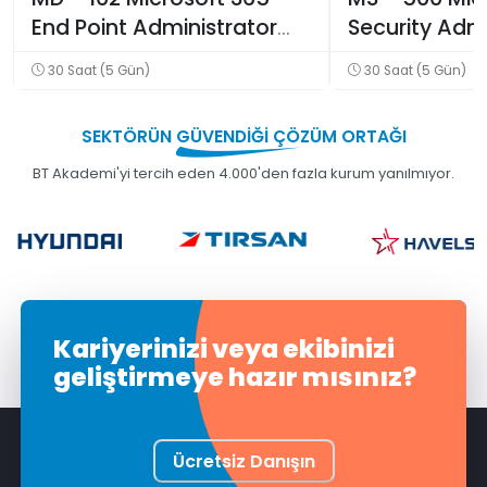
End Point Administrator
Security Admi
Eğitimi
Eğitimi
30 Saat (5 Gün)
30 Saat (5 Gün)
SEKTÖRÜN
GÜVENDİĞİ
ÇÖZÜM ORTAĞI
BT Akademi'yi tercih eden 4.000'den fazla kurum yanılmıyor.
Kariyerinizi veya ekibinizi
geliştirmeye hazır mısınız?
Ücretsiz Danışın