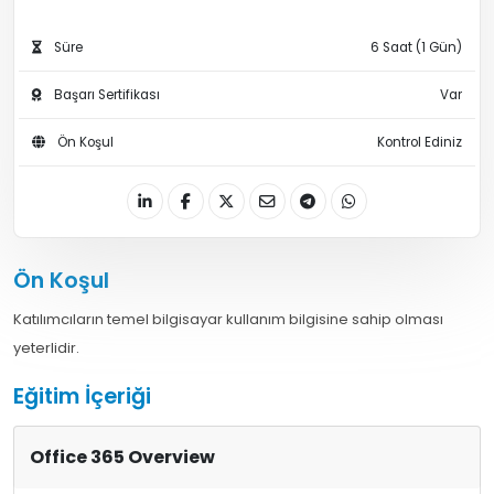
Süre
6 Saat (1 Gün)
Başarı Sertifikası
Var
Ön Koşul
Kontrol Ediniz
Ön Koşul
Katılımcıların temel bilgisayar kullanım bilgisine sahip olması
yeterlidir.
Eğitim İçeriği
Office 365 Overview