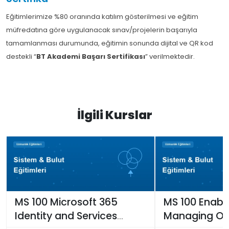
Eğitimlerimize %80 oranında katılım gösterilmesi ve eğitim
müfredatına göre uygulanacak sınav/projelerin başarıyla
tamamlanması durumunda, eğitimin sonunda dijital ve QR kod
destekli “
BT Akademi Başarı Sertifikası
” verilmektedir.
İlgili Kurslar
MS 100 Microsoft 365
MS 100 Enabl
Identity and Services
Managing Off