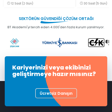
Eğitimi
12 Saat (2 Gün)
30 Saat (5 Gün)
SEKTÖRÜN
GÜVENDİĞİ
ÇÖZÜM ORTAĞI
BT Akademi'yi tercih eden 4.000'den fazla kurum yanılmıyor.
Kariyerinizi veya ekibinizi
geliştirmeye hazır mısınız?
Ücretsiz Danışın