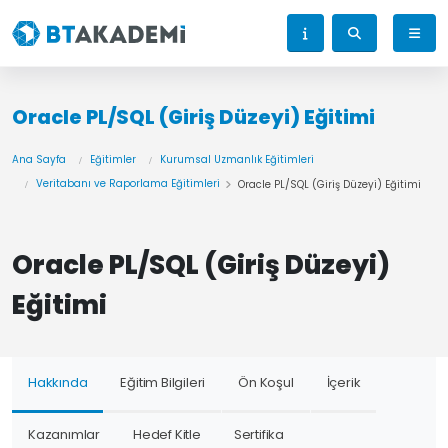
Oracle PL/SQL (Giriş Düzeyi) Eğitimi
Ana Sayfa
Eğitimler
Kurumsal Uzmanlık Eğitimleri
Veritabanı ve Raporlama Eğitimleri
Oracle PL/SQL (Giriş Düzeyi) Eğitimi
Oracle PL/SQL (Giriş Düzeyi)
Eğitimi
Hakkında
Eğitim Bilgileri
Ön Koşul
İçerik
Kazanımlar
Hedef Kitle
Sertifika