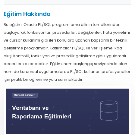
Eğitim Hakkında
Bu eğitim, Oracle PL/SQL programlama dilinin temellerinden
başlayarak fonksiyonlar, prosedürler, değişkenler, hata yönetimi
ve cursor kullanımı gibi ileri konulara uzanan kapsamlı bir teknik
geliştirme programıdır. Katılımcılar PL/SQL ile veri işleme, kod
akışı kontrolü, fonksiyon ve prosedür geliştirme gibi uygulamalı
beceriler kazanacaktır. Eğitim, hem başlangıç seviyesinde olan
hem de kurumsal uygulamalarda PL/SQL kullanan profesyoneller
için pratik bir öğrenme yolu sunmaktadır.