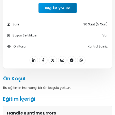
Bilgi İstiyorum
Süre
30 Saat (5 Gün)
Başarı Sertifikası
Var
Ön Koşul
Kontrol Ediniz
Ön Koşul
Bu eğitimin herhangi bir ön koşulu yoktur.
Eğitim İçeriği
Handle Runtime Errors