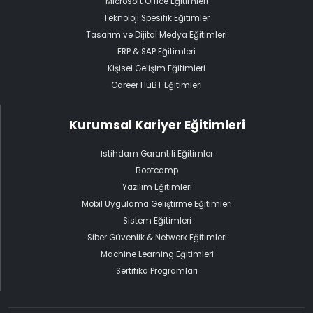
Microsoft Office Eğitimleri
Teknoloji Spesifik Eğitimler
Tasarım ve Dijital Medya Eğitimleri
ERP & SAP Eğitimleri
Kişisel Gelişim Eğitimleri
Career HuBT Eğitimleri
Kurumsal Kariyer Eğitimleri
İstihdam Garantili Eğitimler
Bootcamp
Yazılım Eğitimleri
Mobil Uygulama Geliştirme Eğitimleri
Sistem Eğitimleri
Siber Güvenlik & Network Eğitimleri
Machine Learning Eğitimleri
Sertifika Programları