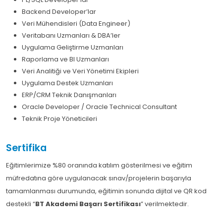
Backend Developer’lar
Veri Mühendisleri (Data Engineer)
Veritabanı Uzmanları & DBA’ler
Uygulama Geliştirme Uzmanları
Raporlama ve BI Uzmanları
Veri Analitiği ve Veri Yönetimi Ekipleri
Uygulama Destek Uzmanları
ERP/CRM Teknik Danışmanları
Oracle Developer / Oracle Technical Consultant
Teknik Proje Yöneticileri
Sertifika
Eğitimlerimize %80 oranında katılım gösterilmesi ve eğitim
müfredatına göre uygulanacak sınav/projelerin başarıyla
tamamlanması durumunda, eğitimin sonunda dijital ve QR kod
destekli “
BT Akademi Başarı Sertifikası
” verilmektedir.