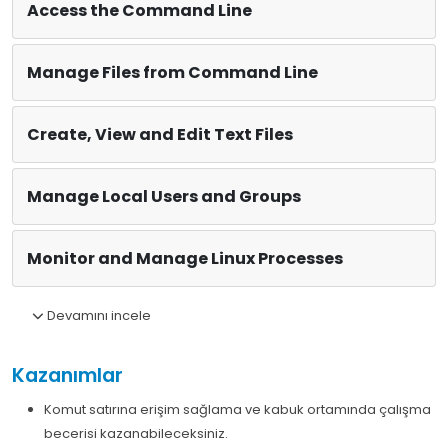
Access the Command Line
Manage Files from Command Line
Create, View and Edit Text Files
Manage Local Users and Groups
Monitor and Manage Linux Processes
Devamını incele
Kazanımlar
Komut satırına erişim sağlama ve kabuk ortamında çalışma
becerisi kazanabileceksiniz.