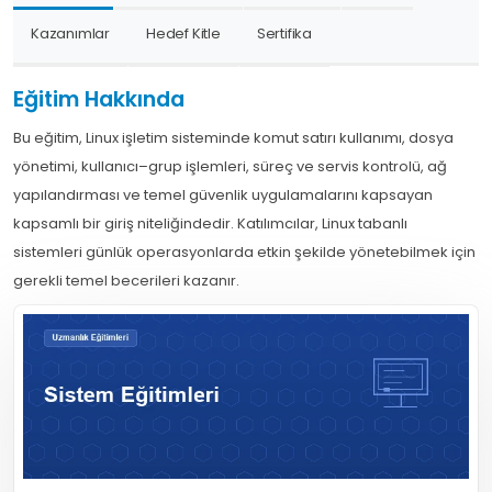
Kazanımlar
Hedef Kitle
Sertifika
Eğitim Hakkında
Bu eğitim, Linux işletim sisteminde komut satırı kullanımı, dosya
yönetimi, kullanıcı–grup işlemleri, süreç ve servis kontrolü, ağ
yapılandırması ve temel güvenlik uygulamalarını kapsayan
kapsamlı bir giriş niteliğindedir. Katılımcılar, Linux tabanlı
sistemleri günlük operasyonlarda etkin şekilde yönetebilmek için
gerekli temel becerileri kazanır.