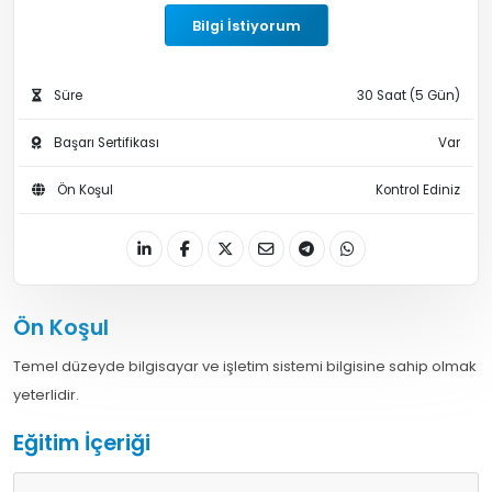
Bilgi İstiyorum
Süre
30 Saat (5 Gün)
Başarı Sertifikası
Var
Ön Koşul
Kontrol Ediniz
Ön Koşul
Temel düzeyde bilgisayar ve işletim sistemi bilgisine sahip olmak
yeterlidir.
Eğitim İçeriği