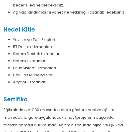
becerisi edinebileceksiniz.
Ağ yapılandırmasını yönetme yetkinliği kazanabileceksiniz.
Hedef Kitle
Yazılım ve Test Ekipleri
BT Destek Uzmanları
Sistem Destek Uzmanları
Sistem Uzmanları
Linux Sistem Uzmanları
DevOps Mühendisleri
Altyapı Uzmanları
Sertifika
Eğitimlerimize %80 oranında katılım gösterilmesi ve eğitim
müfredatına göre uygulanacak sınav/projelerin başarıyla
tamamlanması durumunda, eğitimin sonunda dijital ve QR kod