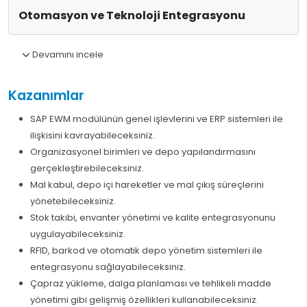
Otomasyon ve Teknoloji Entegrasyonu
Devamını incele
Kazanımlar
SAP EWM modülünün genel işlevlerini ve ERP sistemleri ile
ilişkisini kavrayabileceksiniz.
Organizasyonel birimleri ve depo yapılandırmasını
gerçekleştirebileceksiniz.
Mal kabul, depo içi hareketler ve mal çıkış süreçlerini
yönetebileceksiniz.
Stok takibi, envanter yönetimi ve kalite entegrasyonunu
uygulayabileceksiniz.
RFID, barkod ve otomatik depo yönetim sistemleri ile
entegrasyonu sağlayabileceksiniz.
Çapraz yükleme, dalga planlaması ve tehlikeli madde
yönetimi gibi gelişmiş özellikleri kullanabileceksiniz.