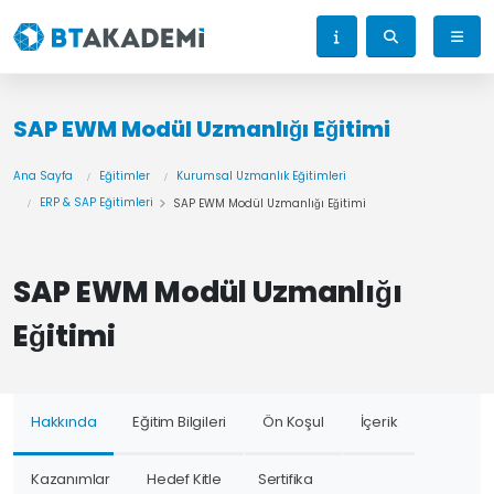
SAP EWM Modül Uzmanlığı Eğitimi
Ana Sayfa
Eğitimler
Kurumsal Uzmanlık Eğitimleri
ERP & SAP Eğitimleri
SAP EWM Modül Uzmanlığı Eğitimi
SAP EWM Modül Uzmanlığı
Eğitimi
Hakkında
Eğitim Bilgileri
Ön Koşul
İçerik
Kazanımlar
Hedef Kitle
Sertifika