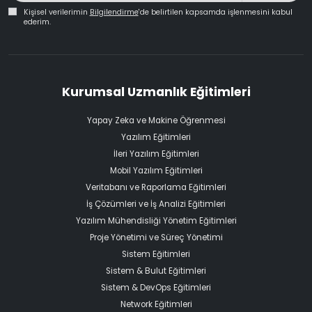
Kişisel verilerimin
Bilgilendirme
'de belirtilen kapsamda işlenmesini kabul
ederim.
Kurumsal Uzmanlık Eğitimleri
Yapay Zeka ve Makine Öğrenmesi
Yazılım Eğitimleri
İleri Yazılım Eğitimleri
Mobil Yazılım Eğitimleri
Veritabanı ve Raporlama Eğitimleri
İş Çözümleri ve İş Analizi Eğitimleri
Yazılım Mühendisliği Yönetim Eğitimleri
Proje Yönetimi ve Süreç Yönetimi
Sistem Eğitimleri
Sistem & Bulut Eğitimleri
Sistem & DevOps Eğitimleri
Network Eğitimleri