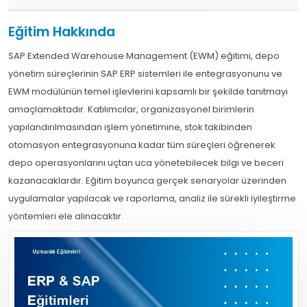
Eğitim Hakkında
SAP Extended Warehouse Management (EWM) eğitimi, depo
yönetim süreçlerinin SAP ERP sistemleri ile entegrasyonunu ve
EWM modülünün temel işlevlerini kapsamlı bir şekilde tanıtmayı
amaçlamaktadır. Katılımcılar, organizasyonel birimlerin
yapılandırılmasından işlem yönetimine, stok takibinden
otomasyon entegrasyonuna kadar tüm süreçleri öğrenerek
depo operasyonlarını uçtan uca yönetebilecek bilgi ve beceri
kazanacaklardır. Eğitim boyunca gerçek senaryolar üzerinden
uygulamalar yapılacak ve raporlama, analiz ile sürekli iyileştirme
yöntemleri ele alınacaktır.