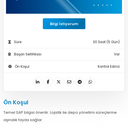
Bilgi İstiyorum
Süre
30 Saat (5 Gün)
Başarı Sertifikası
Var
Ön Koşul
Kontrol Ediniz
Ön Koşul
Temel SAP bilgisi önerilir. Lojistik ile depo yönetimi süreçlerine
aşinalık fayda sağlar.