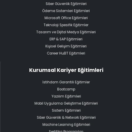
Siber Güvenlik Eğitimleri
Ödeme Sistemleri Eğitimleri
Microsoft Office Eğitimleri
Teknoloji Spesifik Eğitimler
Tasarım ve Dijital Medya Eğitimleri
ERP & SAP Eğitimleri
Kişisel Gelişim Eğitimleri
Career HuBT Eğitimleri
Kurumsal Kariyer Eğitimleri
İstihdam Garantili Eğitimler
Bootcamp
Yazılım Eğitimleri
Mobil Uygulama Geliştirme Eğitimleri
Sistem Eğitimleri
Siber Güvenlik & Network Eğitimleri
Machine Learning Eğitimleri
Sertifika Programları