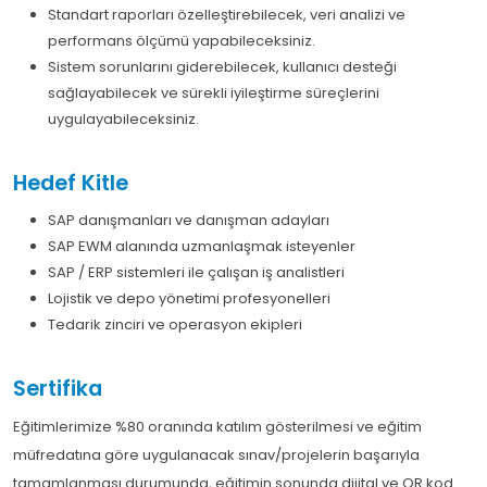
Standart raporları özelleştirebilecek, veri analizi ve
performans ölçümü yapabileceksiniz.
Sistem sorunlarını giderebilecek, kullanıcı desteği
sağlayabilecek ve sürekli iyileştirme süreçlerini
uygulayabileceksiniz.
Hedef Kitle
SAP danışmanları ve danışman adayları
SAP EWM alanında uzmanlaşmak isteyenler
SAP / ERP sistemleri ile çalışan iş analistleri
Lojistik ve depo yönetimi profesyonelleri
Tedarik zinciri ve operasyon ekipleri
Sertifika
Eğitimlerimize %80 oranında katılım gösterilmesi ve eğitim
müfredatına göre uygulanacak sınav/projelerin başarıyla
tamamlanması durumunda, eğitimin sonunda dijital ve QR kod