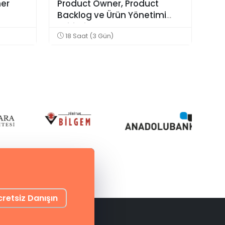
er
Product Owner, Product
Backlog ve Ürün Yönetimi
Eğitimi
18 Saat (3 Gün)
cretsiz Danışın