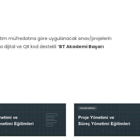
ğitim müfredatına göre uygulanacak sınav/projelerin
ijital ve QR kod destekli “
BT Akademi Başarı