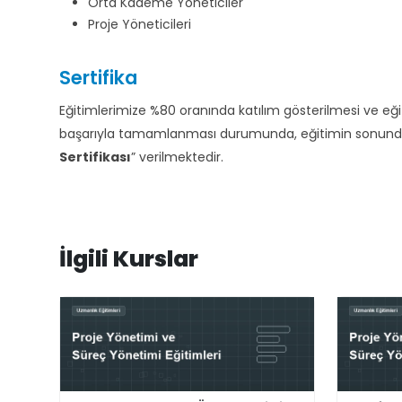
Orta Kademe Yöneticiler
Proje Yöneticileri
Sertifika
Eğitimlerimize %80 oranında katılım gösterilmesi ve e
başarıyla tamamlanması durumunda, eğitimin sonunda d
Sertifikası
” verilmektedir.
İlgili Kurslar