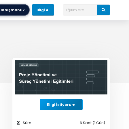
Danışmanlık
Bilgi Al
Bilgi İstiyorum
Süre
6 Saat (1 Gün)