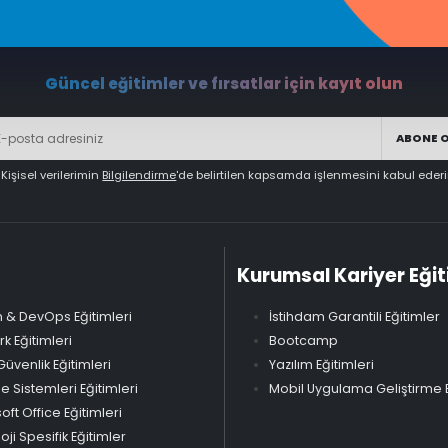
Güncel eğitimler ve fırsatlar için kayıt olun
ABONE 
Kişisel verilerimin
Bilgilendirme
'de belirtilen kapsamda işlenmesini kabul eder
Kurumsal Kariyer Eğit
 & DevOps Eğitimleri
İstihdam Garantili Eğitimler
k Eğitimleri
Bootcamp
Güvenlik Eğitimleri
Yazılım Eğitimleri
Sistemleri Eğitimleri
Mobil Uygulama Geliştirme E
oft Office Eğitimleri
oji Spesifik Eğitimler