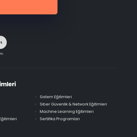
OL
im.
imleri
Sistem Eğitimleri
Siber Güvenlik & Network Eğitimleri
Machine Learning Eğitimleri
ğitimleri
Sertifika Programları