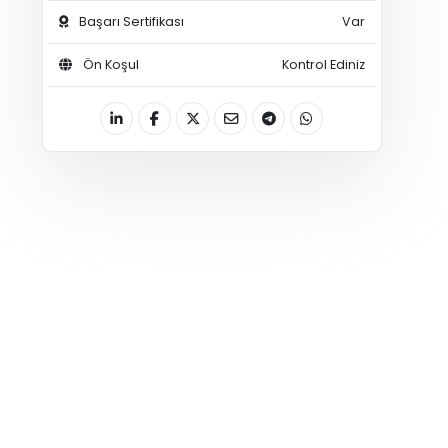
Başarı Sertifikası
Var
Ön Koşul
Kontrol Ediniz