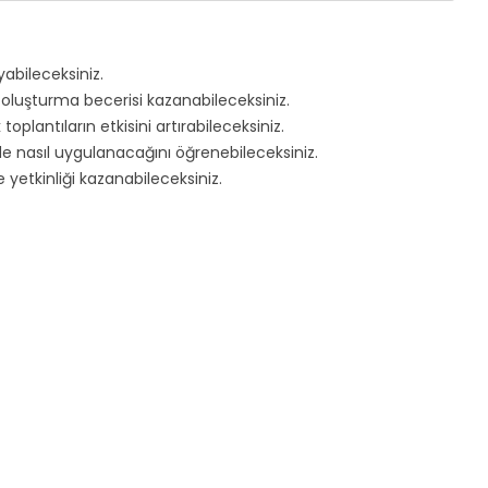
yabileceksiniz.
ri oluşturma becerisi kazanabileceksiniz.
plantıların etkisini artırabileceksiniz.
inde nasıl uygulanacağını öğrenebileceksiniz.
 yetkinliği kazanabileceksiniz.