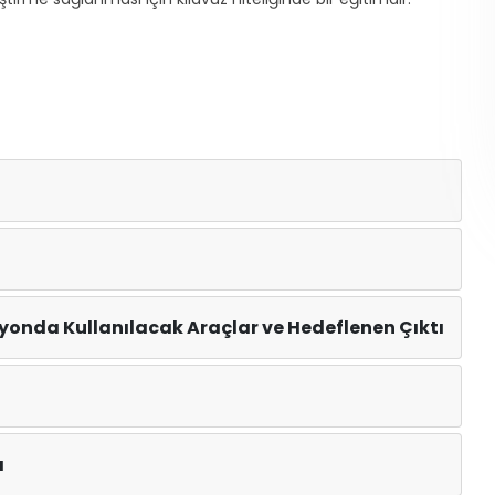
syonda Kullanılacak Araçlar ve Hedeflenen Çıktı
ı