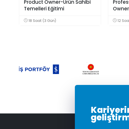
Product Owner-Ürün Sahibi
Profes
Temelleri Eğitimi
Owner 
18 Saat (3 Gün)
12 Saa
Kariyerin
geliştir