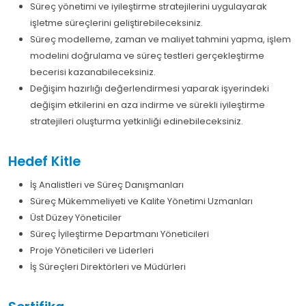
Süreç yönetimi ve iyileştirme stratejilerini uygulayarak
işletme süreçlerini geliştirebileceksiniz.
Süreç modelleme, zaman ve maliyet tahmini yapma, işlem
modelini doğrulama ve süreç testleri gerçekleştirme
becerisi kazanabileceksiniz.
Değişim hazırlığı değerlendirmesi yaparak işyerindeki
değişim etkilerini en aza indirme ve sürekli iyileştirme
stratejileri oluşturma yetkinliği edinebileceksiniz.
Hedef Kitle
İş Analistleri ve Süreç Danışmanları
Süreç Mükemmeliyeti ve Kalite Yönetimi Uzmanları
Üst Düzey Yöneticiler
Süreç İyileştirme Departmanı Yöneticileri
Proje Yöneticileri ve Liderleri
İş Süreçleri Direktörleri ve Müdürleri