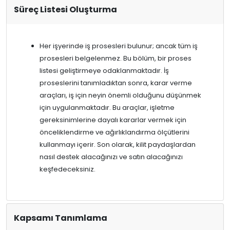
Süreç Listesi Oluşturma
Her işyerinde iş prosesleri bulunur; ancak tüm iş
prosesleri belgelenmez. Bu bölüm, bir proses
listesi geliştirmeye odaklanmaktadır. İş
proseslerini tanımladıktan sonra, karar verme
araçları, iş için neyin önemli olduğunu düşünmek
için uygulanmaktadır. Bu araçlar, işletme
gereksinimlerine dayalı kararlar vermek için
önceliklendirme ve ağırlıklandırma ölçütlerini
kullanmayı içerir. Son olarak, kilit paydaşlardan
nasıl destek alacağınızı ve satın alacağınızı
keşfedeceksiniz.
Kapsamı Tanımlama