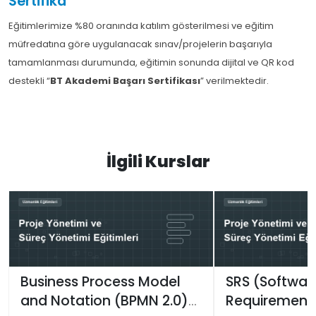
Sertifika
Eğitimlerimize %80 oranında katılım gösterilmesi ve eğitim
müfredatına göre uygulanacak sınav/projelerin başarıyla
tamamlanması durumunda, eğitimin sonunda dijital ve QR kod
destekli “
BT Akademi Başarı Sertifikası
” verilmektedir.
İlgili Kurslar
Business Process Model
SRS (Softwar
and Notation (BPMN 2.0)
Requirement