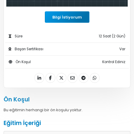
Bilgi İstiyorum
Süre
12 Saat (2 Gün)
Başarı Sertifikası
Var
Ön Koşul
Kontrol Ediniz
Ön Koşul
Bu eğitimin herhangi bir ön koşulu yoktur.
Eğitim İçeriği