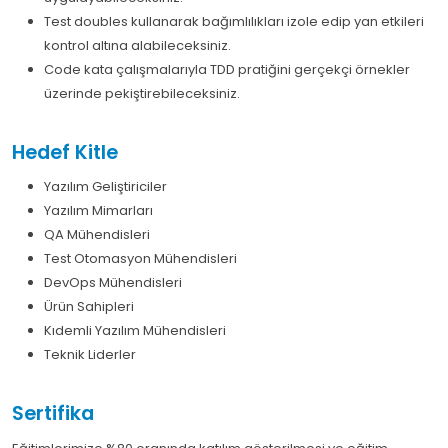
Test doubles kullanarak bağımlılıkları izole edip yan etkileri
kontrol altına alabileceksiniz.
Code kata çalışmalarıyla TDD pratiğini gerçekçi örnekler
üzerinde pekiştirebileceksiniz.
Hedef Kitle
Yazılım Geliştiriciler
Yazılım Mimarları
QA Mühendisleri
Test Otomasyon Mühendisleri
DevOps Mühendisleri
Ürün Sahipleri
Kıdemli Yazılım Mühendisleri
Teknik Liderler
Sertifika