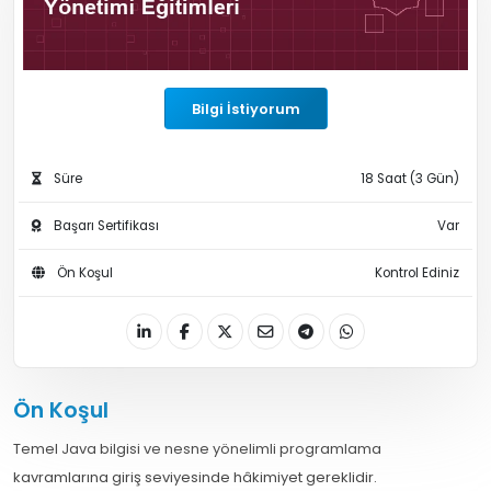
Bilgi İstiyorum
Süre
18 Saat (3 Gün)
Başarı Sertifikası
Var
Ön Koşul
Kontrol Ediniz
Ön Koşul
Temel Java bilgisi ve nesne yönelimli programlama
kavramlarına giriş seviyesinde hâkimiyet gereklidir.