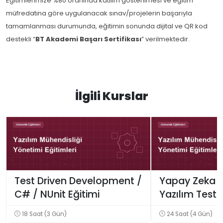
Eğitimlerimize %80 oranında katılım gösterilmesi ve eğitim
müfredatına göre uygulanacak sınav/projelerin başarıyla
tamamlanması durumunda, eğitimin sonunda dijital ve QR kod
destekli “
BT Akademi Başarı Sertifikası
” verilmektedir.
İlgili Kurslar
Test Driven Development /
Yapay Zeka D
C# / NUnit Eğitimi
Yazılım Testi 
18 Saat (3 Gün)
24 Saat (4 Gün)