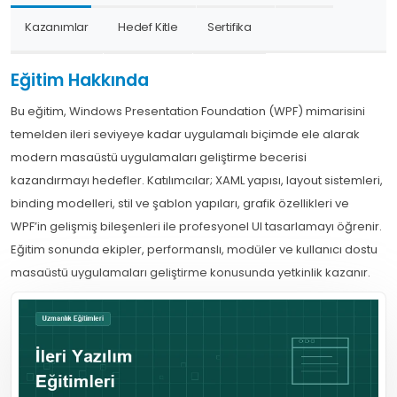
Kazanımlar
Hedef Kitle
Sertifika
Eğitim Hakkında
Bu eğitim, Windows Presentation Foundation (WPF) mimarisini
temelden ileri seviyeye kadar uygulamalı biçimde ele alarak
modern masaüstü uygulamaları geliştirme becerisi
kazandırmayı hedefler. Katılımcılar; XAML yapısı, layout sistemleri,
binding modelleri, stil ve şablon yapıları, grafik özellikleri ve
WPF’in gelişmiş bileşenleri ile profesyonel UI tasarlamayı öğrenir.
Eğitim sonunda ekipler, performanslı, modüler ve kullanıcı dostu
masaüstü uygulamaları geliştirme konusunda yetkinlik kazanır.