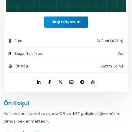
Bilgi İstiyorum
Süre
24 Saat (4 Gün)
Başarı Sertifikası
Var
Ön Koşul
Kontrol Ediniz
Ön Koşul
Katılımcıların temel seviyede C# ve .NET geliştiriciliğine hâkim
olması beklenmektedir.