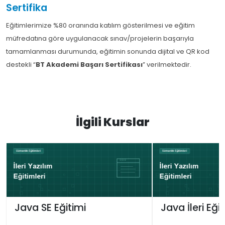
Sertifika
Eğitimlerimize %80 oranında katılım gösterilmesi ve eğitim
müfredatına göre uygulanacak sınav/projelerin başarıyla
tamamlanması durumunda, eğitimin sonunda dijital ve QR kod
destekli “
BT Akademi Başarı Sertifikası
” verilmektedir.
İlgili Kurslar
Java SE Eğitimi
Java İleri Eği