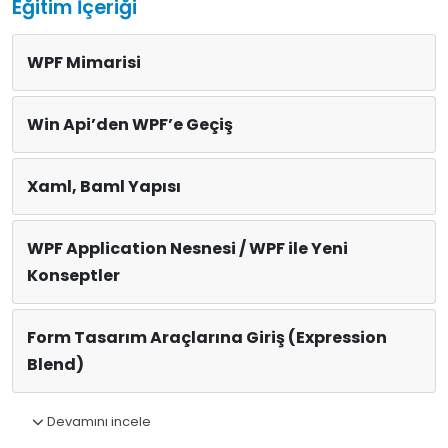
Eğitim İçeriği
WPF Mimarisi
Win Api’den WPF’e Geçiş
Xaml, Baml Yapısı
WPF Application Nesnesi / WPF ile Yeni
Konseptler
Form Tasarım Araçlarına Giriş (Expression
Blend)
Devamını incele