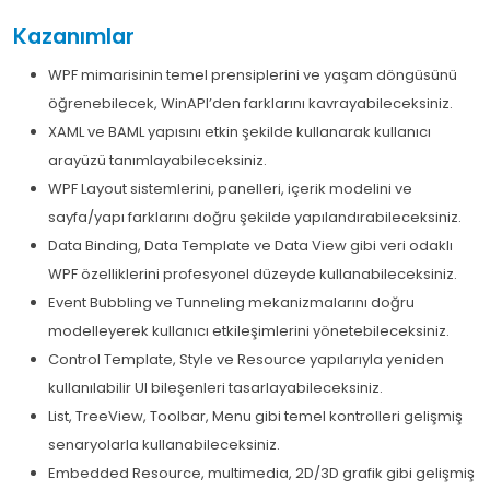
Kazanımlar
WPF mimarisinin temel prensiplerini ve yaşam döngüsünü
öğrenebilecek, WinAPI’den farklarını kavrayabileceksiniz.
XAML ve BAML yapısını etkin şekilde kullanarak kullanıcı
arayüzü tanımlayabileceksiniz.
WPF Layout sistemlerini, panelleri, içerik modelini ve
sayfa/yapı farklarını doğru şekilde yapılandırabileceksiniz.
Data Binding, Data Template ve Data View gibi veri odaklı
WPF özelliklerini profesyonel düzeyde kullanabileceksiniz.
Event Bubbling ve Tunneling mekanizmalarını doğru
modelleyerek kullanıcı etkileşimlerini yönetebileceksiniz.
Control Template, Style ve Resource yapılarıyla yeniden
kullanılabilir UI bileşenleri tasarlayabileceksiniz.
List, TreeView, Toolbar, Menu gibi temel kontrolleri gelişmiş
senaryolarla kullanabileceksiniz.
Embedded Resource, multimedia, 2D/3D grafik gibi gelişmiş