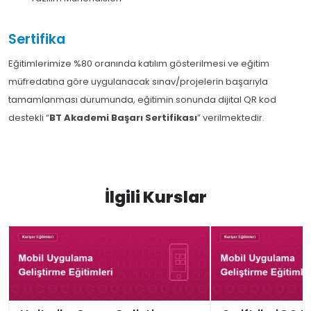
Sertifika
Eğitimlerimize %80 oranında katılım gösterilmesi ve eğitim
müfredatına göre uygulanacak sınav/projelerin başarıyla
tamamlanması durumunda, eğitimin sonunda dijital QR kod
destekli “
BT Akademi Başarı Sertifikası
” verilmektedir.
İlgili Kurslar