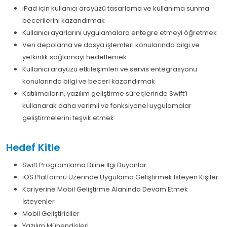
iPad için kullanıcı arayüzü tasarlama ve kullanıma sunma
becerilerini kazandırmak
Kullanıcı ayarlarını uygulamalara entegre etmeyi öğretmek
Veri depolama ve dosya işlemleri konularında bilgi ve
yetkinlik sağlamayı hedeflemek
Kullanıcı arayüzü etkileşimleri ve servis entegrasyonu
konularında bilgi ve beceri kazandırmak
Katılımcıların, yazılım geliştirme süreçlerinde Swift’i
kullanarak daha verimli ve fonksiyonel uygulamalar
geliştirmelerini teşvik etmek
Hedef Kitle
Swift Programlama Diline İlgi Duyanlar
iOS Platformu Üzerinde Uygulama Geliştirmek İsteyen Kişiler
Kariyerine Mobil Geliştirme Alanında Devam Etmek
İsteyenler
Mobil Geliştiriciler
Yazılım Mühendisleri