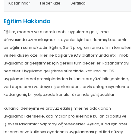
Kazanımlar
Hedef Kitle
Sertifika
Eğitim Hakkında
Eğitim, modern ve dinamik mobil uygulama geliştirme
dünyasında uzmanlaşmak isteyenler için hazırlanmış kapsamlı
bir eğitim sunmaktadır. Eğitim, Swift programlama dilinin temelleri
ve ileri düzey özellikleri ile başlar ve iOS platformunda etkili mobil
uygulamalar geliştirmek için gerekli tüm becerileri kazandırmayı
hedefler. Uygulama geliştirme sürecinde, katılımcılar iOS
uygulama temel prensiplerinden kullanıcı arayüzü bileşenlerine,
veri depolama ve dosya işlemlerinden servis entegrasyonlarına
kadar geniş bir yelpazede konular üzerinde çalışacaklar.
Kullanıcı deneyimi ve arayüz etkileşimlerine odaklanan
uygulamalı derslerle, katılımcılar projelerinde kullanıcı dostu ve
işlevsel tasarımlar yapmayı öğrenecekler. Ayrıca, iPad için özel
tasarımlar ve kullanıcı ayarlarının uygulanması gibi ileri düzey