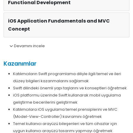
Functional Development
iOS Application Fundamentals and MVC
Concept
Devamını incele
Kazanımlar
Katılımcıların Swift programlama diliyle ilgili temel ve ileri
düzey bilgileri kazanmalarını sağlamak
Swift dilindeki önemli yapı taşlarını ve konseptleri öğretmek
iOS platformu üzerinde Swift kullanarak mobil uygulama
geliştirme becerilerini geliştirmek
Katılımcılara iOS uygulama temel prensiplerini ve MVC
(Model-View-Controller) kavramını öğretmek
Temel kullanıcı arayüzü bileşenleri ve tüm cihazlar için
uygun kullanıcı arayüzü tasarımı yapmayı öğretmek