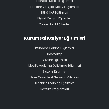
Teknoloji Spesifik Eğitimler
Tasarım ve Dijital Medya Eğitimleri
ERP & SAP Eğitimleri
Kişisel Gelişim Eğitimleri
Career HuBT Eğitimleri
Kurumsal Kariyer Eğitimleri
İstihdam Garantili Eğitimler
Bootcamp
Yazılım Eğitimleri
Mobil Uygulama Geliştirme Eğitimleri
Sistem Eğitimleri
Siber Güvenlik & Network Eğitimleri
Machine Learning Eğitimleri
Sertifika Programları