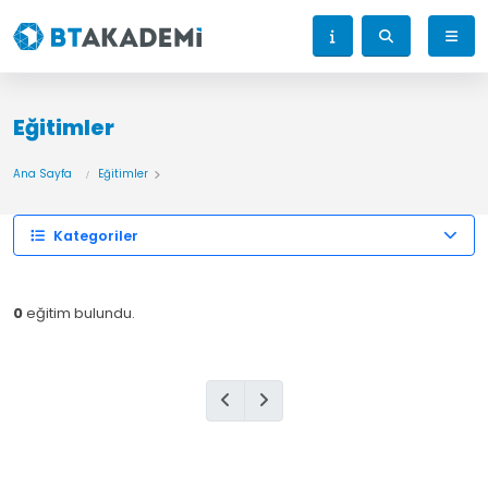
Eğitimler
Ana Sayfa
Eğitimler
Kategoriler
0
eğitim bulundu.