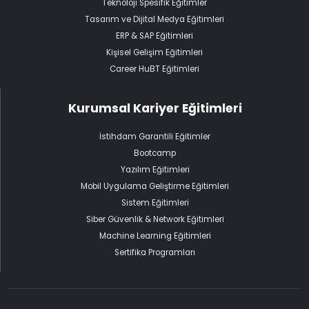
Teknoloji Spesifik Eğitimler
Tasarım ve Dijital Medya Eğitimleri
ERP & SAP Eğitimleri
Kişisel Gelişim Eğitimleri
Career HuBT Eğitimleri
Kurumsal Kariyer Eğitimleri
İstihdam Garantili Eğitimler
Bootcamp
Yazılım Eğitimleri
Mobil Uygulama Geliştirme Eğitimleri
Sistem Eğitimleri
Siber Güvenlik & Network Eğitimleri
Machine Learning Eğitimleri
Sertifika Programları