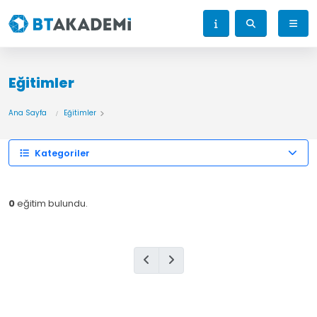
Eğitimler
Ana Sayfa
Eğitimler
Kategoriler
0
eğitim bulundu.