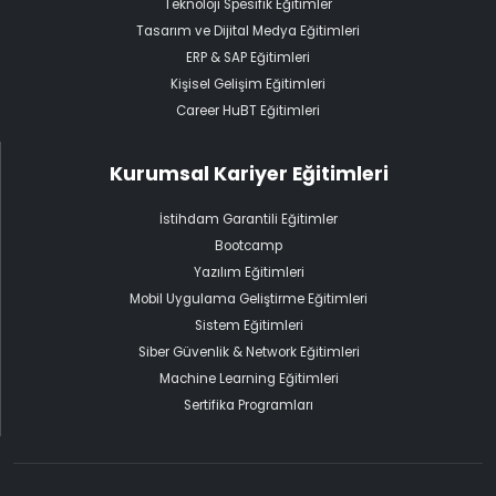
Teknoloji Spesifik Eğitimler
Tasarım ve Dijital Medya Eğitimleri
ERP & SAP Eğitimleri
Kişisel Gelişim Eğitimleri
Career HuBT Eğitimleri
Kurumsal Kariyer Eğitimleri
İstihdam Garantili Eğitimler
Bootcamp
Yazılım Eğitimleri
Mobil Uygulama Geliştirme Eğitimleri
Sistem Eğitimleri
Siber Güvenlik & Network Eğitimleri
Machine Learning Eğitimleri
Sertifika Programları