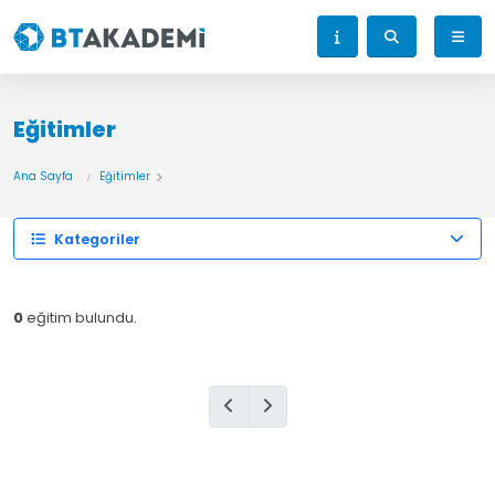
Eğitimler
Ana Sayfa
Eğitimler
Kategoriler
0
eğitim bulundu.