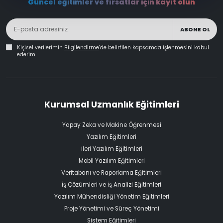
Güncel eğitimler ve fırsatlar için kayıt olun
ABONE OL
Kişisel verilerimin
Bilgilendirme
'de belirtilen kapsamda işlenmesini kabul
ederim.
Kurumsal Uzmanlık Eğitimleri
Yapay Zeka ve Makine Öğrenmesi
Yazılım Eğitimleri
İleri Yazılım Eğitimleri
Mobil Yazılım Eğitimleri
Veritabanı ve Raporlama Eğitimleri
İş Çözümleri ve İş Analizi Eğitimleri
Yazılım Mühendisliği Yönetim Eğitimleri
Proje Yönetimi ve Süreç Yönetimi
Sistem Eğitimleri