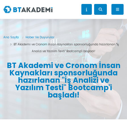
Ana Sayfa
Haber Ve Duyurular
BT Akademi ve Cronom İnsan Kaynakları sponsorluğunda hazırlanan "İş
Analizi ve Yazılım Testi" Bootcamp'i başladı!
BT Akademi ve Cronom İnsan
Kaynakları sponsorluğunda
hazırlanan "İş Analizi ve
Yazılım Testi" Bootcamp'i
başladı!