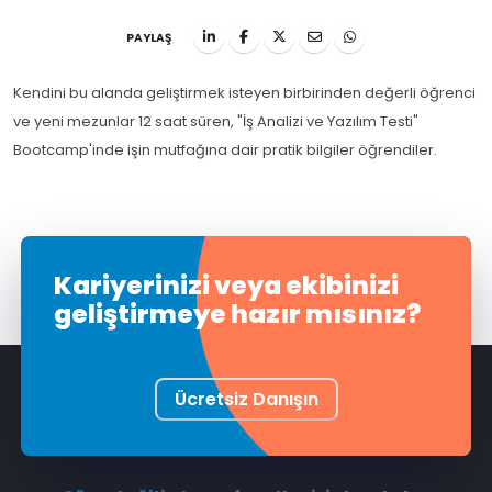
PAYLAŞ
Kendini bu alanda geliştirmek isteyen birbirinden değerli öğrenci
ve yeni mezunlar 12 saat süren, "İş Analizi ve Yazılım Testi"
Bootcamp'inde işin mutfağına dair pratik bilgiler öğrendiler.
Kariyerinizi veya ekibinizi
geliştirmeye hazır mısınız?
Ücretsiz Danışın