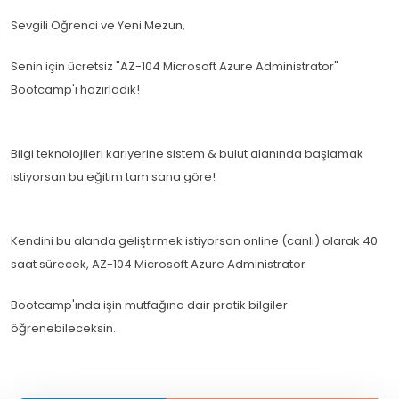
Sevgili Öğrenci ve Yeni Mezun,
Senin için ücretsiz "AZ-104 Microsoft Azure Administrator"
Bootcamp'ı hazırladık!
Bilgi teknolojileri kariyerine sistem & bulut alanında başlamak
istiyorsan bu eğitim tam sana göre!
Kendini bu alanda geliştirmek istiyorsan online (canlı) olarak 40
saat sürecek, AZ-104 Microsoft Azure Administrator
Bootcamp'ında işin mutfağına dair pratik bilgiler
öğrenebileceksin.