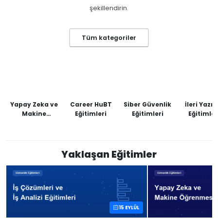
şekillendirin.
Tüm kategoriler
Yapay Zeka ve
Career HuBT
Siber Güvenlik
İleri Yazıl
Makine
Eğitimleri
Eğitimleri
Eğitimler
Öğrenmesi
Yaklaşan Eğitimler
15 EYLÜL