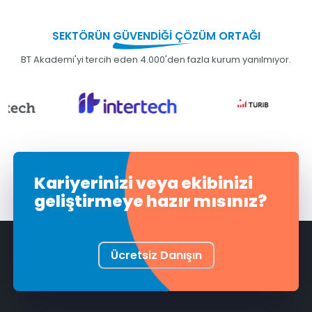
SEKTÖRÜN
GÜVENDİĞİ
ÇÖZÜM ORTAĞI
Ekibinize özel, ölçülebilir gelişim çözümleri.
BT Akademi'yi tercih eden 4.000'den fazla kurum yanılmıyor.
Kariyerinizi veya ekibinizi
geliştirmeye hazır mısınız?
Ücretsiz Danışın