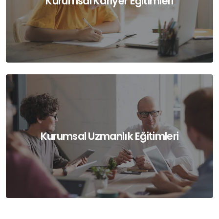
Kurumsal Kariyer Eğitimleri
Sıfırdan uzmanlığa, sertifikalı programlar.
Kurumsal Uzmanlık Eğitimleri