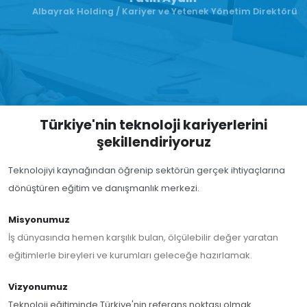
Albayrak Holding / Kariyer ve Yetenek Yönetim Direktörü
Türkiye'nin teknoloji kariyerlerini
şekillendiriyoruz
Teknolojiyi kaynağından öğrenip sektörün gerçek ihtiyaçlarına
dönüştüren eğitim ve danışmanlık merkezi.
Misyonumuz
İş dünyasında hemen karşılık bulan, ölçülebilir değer yaratan
eğitimlerle bireyleri ve kurumları geleceğe hazırlamak.
Vizyonumuz
Teknoloji eğitiminde Türkiye'nin referans noktası olmak.