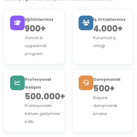
Eğitimlerimiz
İş Ortaklarımız
900+
4.000+
Güncel &
Kurumsal iş
uygulamalı
ortağı
program
Profesyonel
Danışmanlık
500+
Gelişim
500.000+
Başarılı
Profesyonelin
danışmanlık
kariyer gelişimine
projesi
katkı