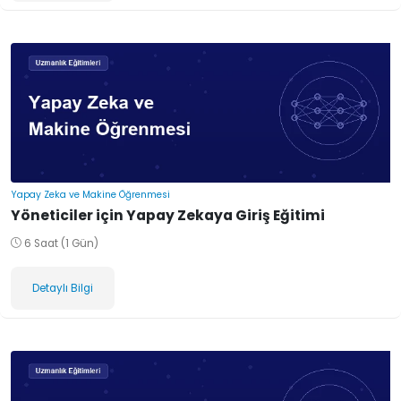
Yapay Zeka ve Makine Öğrenmesi
Yöneticiler için Yapay Zekaya Giriş Eğitimi
6 Saat (1 Gün)
Detaylı Bilgi