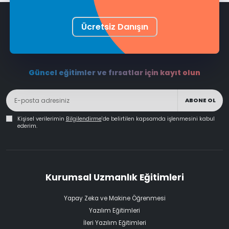
Ücretsiz Danışın
Güncel eğitimler ve fırsatlar için kayıt olun
ABONE OL
Kişisel verilerimin
Bilgilendirme
'de belirtilen kapsamda işlenmesini kabul
ederim.
Kurumsal Uzmanlık Eğitimleri
Yapay Zeka ve Makine Öğrenmesi
Yazılım Eğitimleri
İleri Yazılım Eğitimleri