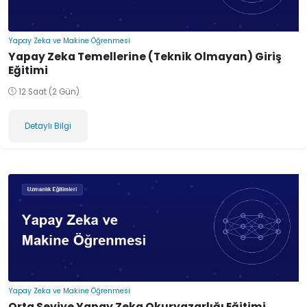
Yapay Zeka ve Makine Öğrenmesi
Yapay Zeka Temellerine (Teknik Olmayan) Giriş
Eğitimi
12 Saat (2 Gün)
Detaylı Bilgi
Yapay Zeka ve Makine Öğrenmesi
Orta Seviye Yapay Zeka Okuryazarlığı Eğitimi