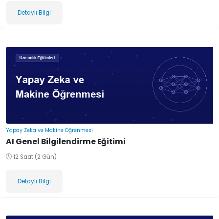
Detaylı Bilgi
Yapay Zeka ve Makine Öğrenmesi
AI Genel Bilgilendirme Eğitimi
12 Saat (2 Gün)
Detaylı Bilgi