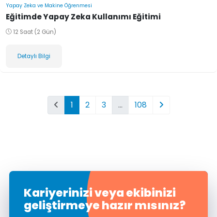
Yapay Zeka ve Makine Öğrenmesi
Eğitimde Yapay Zeka Kullanımı Eğitimi
12 Saat (2 Gün)
Detaylı Bilgi
1
2
3
…
108
Kariyerinizi veya ekibinizi
geliştirmeye hazır mısınız?