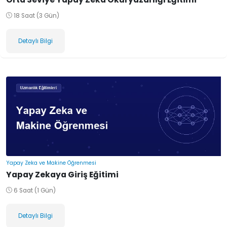
18 Saat (3 Gün)
Detaylı Bilgi
Yapay Zeka ve Makine Öğrenmesi
Yapay Zekaya Giriş Eğitimi
6 Saat (1 Gün)
Detaylı Bilgi