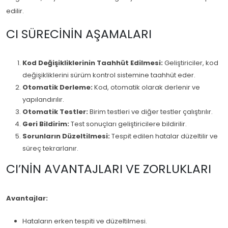
edilir.
CI SÜRECININ AŞAMALARI
Kod Değişikliklerinin Taahhüt Edilmesi:
Geliştiriciler, kod
değişikliklerini sürüm kontrol sistemine taahhüt eder.
Otomatik Derleme:
Kod, otomatik olarak derlenir ve
yapılandırılır.
Otomatik Testler:
Birim testleri ve diğer testler çalıştırılır.
Geri Bildirim:
Test sonuçları geliştiricilere bildirilir.
Sorunların Düzeltilmesi:
Tespit edilen hatalar düzeltilir ve
süreç tekrarlanır.
CI’NIN AVANTAJLARI VE ZORLUKLARI
Avantajlar:
Hataların erken tespiti ve düzeltilmesi.