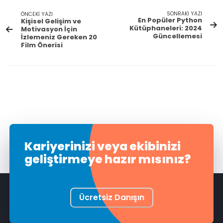
SONRAKİ YAZI
ÖNCEKİ YAZI
En Popüler Python
Kişisel Gelişim ve
Kütüphaneleri: 2024
Motivasyon İçin
Güncellemesi
İzlemeniz Gereken 20
Film Önerisi
Kariyerinizi veya ekibinizi
geliştirmeye hazır mısınız?
Ücretsiz Danışın