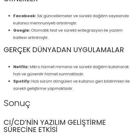
Facebook:
Sık güncellemeler ve sürekli dağıtım sayesinde
kullanıcı memnuniyeti artırılmıştır.
Google:
Otomatik test ve sürekli entegrasyon ile yazılım
kalitesi artırılmıştır.
GERÇEK DÜNYADAN UYGULAMALAR
Netflix:
Mikro hizmet mimarisi ve sürekli dağıtım kullanarak
hızlı ve güvenilir hizmet sunmaktadır.
Spotify:
Hızlı sürüm döngüleri ve kullanıcı geri bildirimleri ile
sürekli geliştirme yapmaktadır.
Sonuç
CI/CD’NIN YAZILIM GELIŞTIRME
SÜRECINE ETKISI