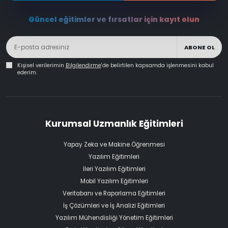
Güncel eğitimler ve fırsatlar için kayıt olun
ABONE OL
Kişisel verilerimin
Bilgilendirme
'de belirtilen kapsamda işlenmesini kabul
ederim.
Kurumsal Uzmanlık Eğitimleri
Yapay Zeka ve Makine Öğrenmesi
Yazılım Eğitimleri
İleri Yazılım Eğitimleri
Mobil Yazılım Eğitimleri
Veritabanı ve Raporlama Eğitimleri
İş Çözümleri ve İş Analizi Eğitimleri
Yazılım Mühendisliği Yönetim Eğitimleri