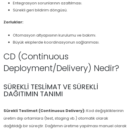
Entegrasyon sorunlarının azaltılması.
Sürekli geri bildirim döngüsü.
Zorluklar:
Otomasyon altyapısının kurulumu ve bakımı.
Büyük ekiplerde koordinasyonun sağlanması.
CD (Continuous
Deployment/Delivery) Nedir?
SÜREKLI TESLIMAT VE SÜREKLI
DAĞITIMIN TANIMI
Sürekli Teslimat (Continuous Delivery):
Kod değişikliklerinin
üretim dışı ortamlara (test, staging vb.) otomatik olarak
dağıtıldığı bir süreçtir. Dağıtımın üretime yapılması manuel olarak