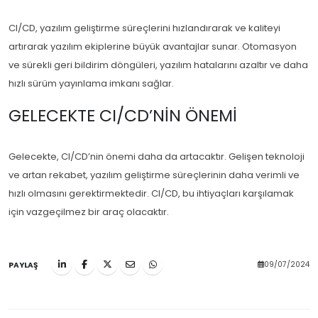
CI/CD, yazılım geliştirme süreçlerini hızlandırarak ve kaliteyi
artırarak yazılım ekiplerine büyük avantajlar sunar. Otomasyon
ve sürekli geri bildirim döngüleri, yazılım hatalarını azaltır ve daha
hızlı sürüm yayınlama imkanı sağlar.
GELECEKTE CI/CD’NIN ÖNEMI
Gelecekte, CI/CD’nin önemi daha da artacaktır. Gelişen teknoloji
ve artan rekabet, yazılım geliştirme süreçlerinin daha verimli ve
hızlı olmasını gerektirmektedir. CI/CD, bu ihtiyaçları karşılamak
için vazgeçilmez bir araç olacaktır.
09/07/2024
PAYLAŞ