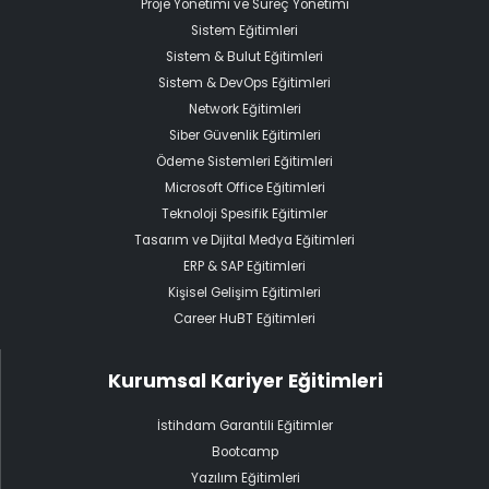
Proje Yönetimi ve Süreç Yönetimi
Sistem Eğitimleri
Sistem & Bulut Eğitimleri
Sistem & DevOps Eğitimleri
Network Eğitimleri
Siber Güvenlik Eğitimleri
Ödeme Sistemleri Eğitimleri
Microsoft Office Eğitimleri
Teknoloji Spesifik Eğitimler
Tasarım ve Dijital Medya Eğitimleri
ERP & SAP Eğitimleri
Kişisel Gelişim Eğitimleri
Career HuBT Eğitimleri
Kurumsal Kariyer Eğitimleri
İstihdam Garantili Eğitimler
Bootcamp
Yazılım Eğitimleri