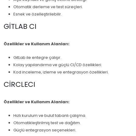
Otomatik derleme ve test süreçleri.
Esnek ve özelleştirilebilir.
GITLAB CI
Özellikler ve Kullanım Alanları:
GitLab ile entegre çalışır.
Kolay yapılandırma ve güçlü CI/CD özellikleri.
Kod inceleme, izleme ve entegrasyon özellikleri.
CIRCLECI
Özellikler ve Kullanım Alanları:
Hızlı kurulum ve bulut tabanlı çalışma.
Otomatikleştirilmiş test ve dağıtım.
Güçlü entegrasyon seçenekleri.