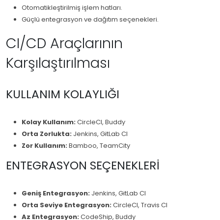
Otomatikleştirilmiş işlem hatları.
Güçlü entegrasyon ve dağıtım seçenekleri.
CI/CD Araçlarının
Karşılaştırılması
KULLANIM KOLAYLIĞI
Kolay Kullanım:
CircleCI, Buddy
Orta Zorlukta:
Jenkins, GitLab CI
Zor Kullanım:
Bamboo, TeamCity
ENTEGRASYON SEÇENEKLERI
Geniş Entegrasyon:
Jenkins, GitLab CI
Orta Seviye Entegrasyon:
CircleCI, Travis CI
Az Entegrasyon:
CodeShip, Buddy