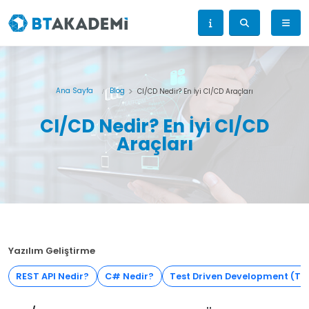
Ana Sayfa
Blog
CI/CD Nedir? En İyi CI/CD Araçları
CI/CD Nedir? En İyi CI/CD
Araçları
Yazılım Geliştirme
REST API Nedir?
C# Nedir?
Test Driven Development (TD