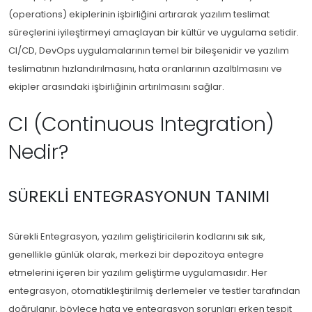
(operations) ekiplerinin işbirliğini artırarak yazılım teslimat
süreçlerini iyileştirmeyi amaçlayan bir kültür ve uygulama setidir.
CI/CD, DevOps uygulamalarının temel bir bileşenidir ve yazılım
teslimatının hızlandırılmasını, hata oranlarının azaltılmasını ve
ekipler arasındaki işbirliğinin artırılmasını sağlar.
CI (Continuous Integration)
Nedir?
SÜREKLI ENTEGRASYONUN TANIMI
Sürekli Entegrasyon, yazılım geliştiricilerin kodlarını sık sık,
genellikle günlük olarak, merkezi bir depozitoya entegre
etmelerini içeren bir yazılım geliştirme uygulamasıdır. Her
entegrasyon, otomatikleştirilmiş derlemeler ve testler tarafından
doğrulanır, böylece hata ve entegrasyon sorunları erken tespit