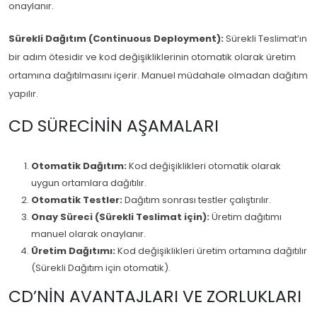
onaylanır.
Sürekli Dağıtım (Continuous Deployment):
Sürekli Teslimat’ın
bir adım ötesidir ve kod değişikliklerinin otomatik olarak üretim
ortamına dağıtılmasını içerir. Manuel müdahale olmadan dağıtım
yapılır.
CD SÜRECININ AŞAMALARI
Otomatik Dağıtım:
Kod değişiklikleri otomatik olarak
uygun ortamlara dağıtılır.
Otomatik Testler:
Dağıtım sonrası testler çalıştırılır.
Onay Süreci (Sürekli Teslimat için):
Üretim dağıtımı
manuel olarak onaylanır.
Üretim Dağıtımı:
Kod değişiklikleri üretim ortamına dağıtılır
(Sürekli Dağıtım için otomatik).
CD’NIN AVANTAJLARI VE ZORLUKLARI