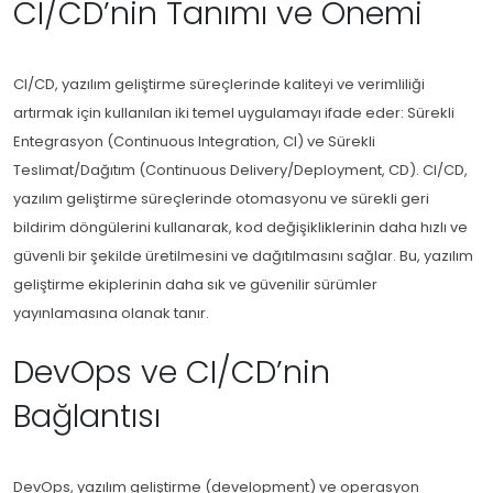
CI/CD’nin Tanımı ve Önemi
CI/CD, yazılım geliştirme süreçlerinde kaliteyi ve verimliliği
artırmak için kullanılan iki temel uygulamayı ifade eder: Sürekli
Entegrasyon (Continuous Integration, CI) ve Sürekli
Teslimat/Dağıtım (Continuous Delivery/Deployment, CD). CI/CD,
yazılım geliştirme süreçlerinde otomasyonu ve sürekli geri
bildirim döngülerini kullanarak, kod değişikliklerinin daha hızlı ve
güvenli bir şekilde üretilmesini ve dağıtılmasını sağlar. Bu, yazılım
geliştirme ekiplerinin daha sık ve güvenilir sürümler
yayınlamasına olanak tanır.
DevOps ve CI/CD’nin
Bağlantısı
DevOps, yazılım geliştirme (development) ve operasyon