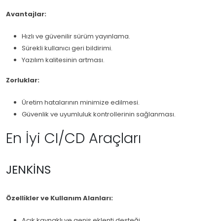
Avantajlar:
Hızlı ve güvenilir sürüm yayınlama.
Sürekli kullanıcı geri bildirimi.
Yazılım kalitesinin artması.
Zorluklar:
Üretim hatalarının minimize edilmesi.
Güvenlik ve uyumluluk kontrollerinin sağlanması.
En İyi CI/CD Araçları
JENKINS
Özellikler ve Kullanım Alanları:
Açık kaynaklı ve geniş eklenti desteği.