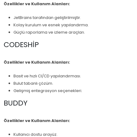
Özellikler ve Kullanım Alanları:
JetBrains tarafından geliştirilmiştir.
Kolay kurulum ve esnek yapılandırma.
Güçlü raporlama ve izleme araçları.
CODESHIP
Özellikler ve Kullanım Alanları:
Basit ve hızlı CI/CD yapılandırması.
Bulut tabanlı çözüm.
Gelişmiş entegrasyon seçenekleri.
BUDDY
Özellikler ve Kullanım Alanları:
Kullanıcı dostu arayüz.