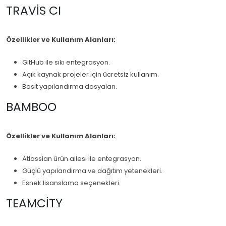
TRAVIS CI
Özellikler ve Kullanım Alanları:
GitHub ile sıkı entegrasyon.
Açık kaynak projeler için ücretsiz kullanım.
Basit yapılandırma dosyaları.
BAMBOO
Özellikler ve Kullanım Alanları:
Atlassian ürün ailesi ile entegrasyon.
Güçlü yapılandırma ve dağıtım yetenekleri.
Esnek lisanslama seçenekleri.
TEAMCITY