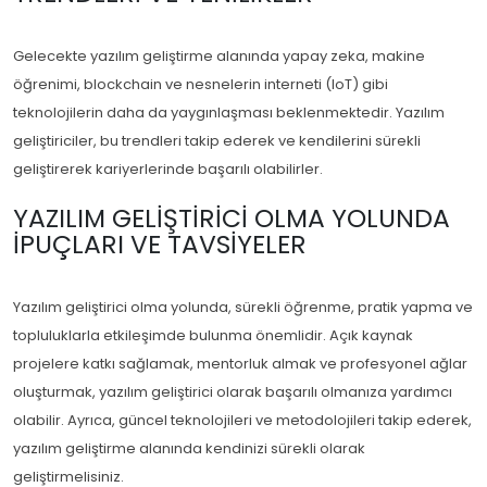
Gelecekte yazılım geliştirme alanında yapay zeka, makine
öğrenimi, blockchain ve nesnelerin interneti (IoT) gibi
teknolojilerin daha da yaygınlaşması beklenmektedir. Yazılım
geliştiriciler, bu trendleri takip ederek ve kendilerini sürekli
geliştirerek kariyerlerinde başarılı olabilirler.
YAZILIM GELIŞTIRICI OLMA YOLUNDA
İPUÇLARI VE TAVSIYELER
Yazılım geliştirici olma yolunda, sürekli öğrenme, pratik yapma ve
topluluklarla etkileşimde bulunma önemlidir. Açık kaynak
projelere katkı sağlamak, mentorluk almak ve profesyonel ağlar
oluşturmak, yazılım geliştirici olarak başarılı olmanıza yardımcı
olabilir. Ayrıca, güncel teknolojileri ve metodolojileri takip ederek,
yazılım geliştirme alanında kendinizi sürekli olarak
geliştirmelisiniz.