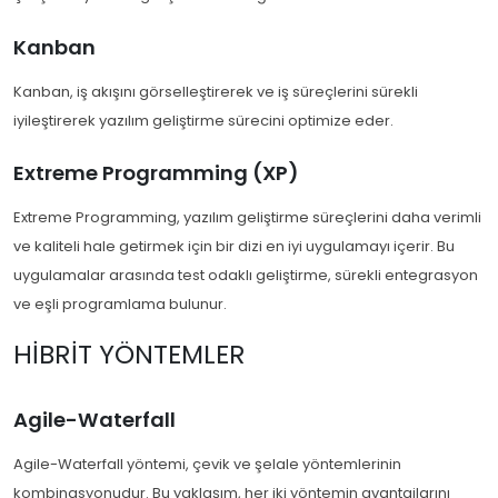
Kanban
Kanban, iş akışını görselleştirerek ve iş süreçlerini sürekli
iyileştirerek yazılım geliştirme sürecini optimize eder.
Extreme Programming (XP)
Extreme Programming, yazılım geliştirme süreçlerini daha verimli
ve kaliteli hale getirmek için bir dizi en iyi uygulamayı içerir. Bu
uygulamalar arasında test odaklı geliştirme, sürekli entegrasyon
ve eşli programlama bulunur.
HIBRIT YÖNTEMLER
Agile-Waterfall
Agile-Waterfall yöntemi, çevik ve şelale yöntemlerinin
kombinasyonudur. Bu yaklaşım, her iki yöntemin avantajlarını