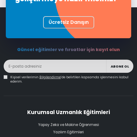
Ücretsiz Danışın
Güncel eğitimler ve fırsatlar için kayıt olun
ABONE OL
Kişisel verilerimin
Bilgilendirme
'de belirtilen kapsamda işlenmesini kabul
ederim.
Kurumsal Uzmanlık Eğitimleri
Yapay Zeka ve Makine Öğrenmesi
Yazılım Eğitimleri