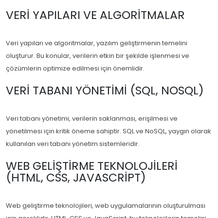
VERI YAPILARI VE ALGORITMALAR
Veri yapıları ve algoritmalar, yazılım geliştirmenin temelini
oluşturur. Bu konular, verilerin etkin bir şekilde işlenmesi ve
çözümlerin optimize edilmesi için önemlidir.
VERI TABANI YÖNETIMI (SQL, NOSQL)
Veri tabanı yönetimi, verilerin saklanması, erişilmesi ve
yönetilmesi için kritik öneme sahiptir. SQL ve NoSQL, yaygın olarak
kullanılan veri tabanı yönetim sistemleridir.
WEB GELIŞTIRME TEKNOLOJILERI
(HTML, CSS, JAVASCRIPT)
Web geliştirme teknolojileri, web uygulamalarının oluşturulması