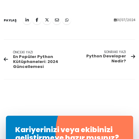
01/07/2024
PAYLAŞ
SONRAKİ YAZI
ÖNCEKİ YAZI
Python Developer
En Popüler Python
Nedir?
Kütüphaneleri: 2024
Güncellemesi
Kariyerinizi veya ekibinizi
geliştirmeye hazır mısınız?