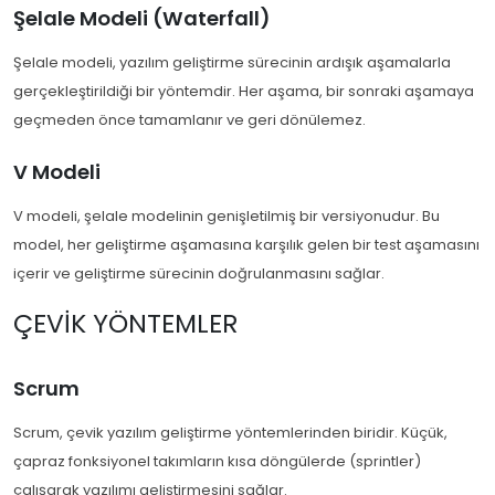
Şelale Modeli (Waterfall)
Şelale modeli, yazılım geliştirme sürecinin ardışık aşamalarla
gerçekleştirildiği bir yöntemdir. Her aşama, bir sonraki aşamaya
geçmeden önce tamamlanır ve geri dönülemez.
V Modeli
V modeli, şelale modelinin genişletilmiş bir versiyonudur. Bu
model, her geliştirme aşamasına karşılık gelen bir test aşamasını
içerir ve geliştirme sürecinin doğrulanmasını sağlar.
ÇEVIK YÖNTEMLER
Scrum
Scrum, çevik yazılım geliştirme yöntemlerinden biridir. Küçük,
çapraz fonksiyonel takımların kısa döngülerde (sprintler)
çalışarak yazılımı geliştirmesini sağlar.