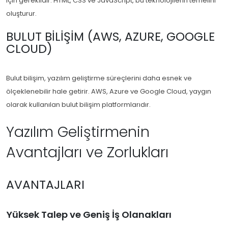
için gereklidir. HTML, CSS ve JavaScript, bu teknolojilerin temelini
oluşturur.
BULUT BILIŞIM (AWS, AZURE, GOOGLE
CLOUD)
Bulut bilişim, yazılım geliştirme süreçlerini daha esnek ve
ölçeklenebilir hale getirir. AWS, Azure ve Google Cloud, yaygın
olarak kullanılan bulut bilişim platformlarıdır.
Yazılım Geliştirmenin
Avantajları ve Zorlukları
AVANTAJLARI
Yüksek Talep ve Geniş İş Olanakları