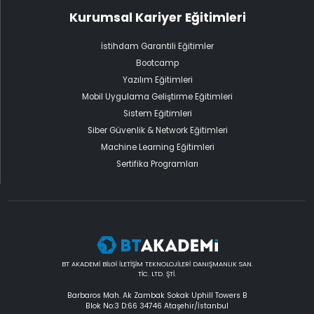
Kurumsal Kariyer Eğitimleri
İstihdam Garantili Eğitimler
Bootcamp
Yazılım Eğitimleri
Mobil Uygulama Geliştirme Eğitimleri
Sistem Eğitimleri
Siber Güvenlik & Network Eğitimleri
Machine Learning Eğitimleri
Sertifika Programları
BT AKADEMİ BİLGİ İLETİŞİM TEKNOLOJİLERİ DANIŞMANLIK SAN.
TİC. LTD. ŞTİ.
Barbaros Mah. Ak Zambak Sokak Uphill Towers B
Blok No:3 D:66 34746 Ataşehir/İstanbul