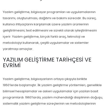
Yazılım geliştirme, bilgisayar programları ve uygulamalarının
tasarımı, oluşturulması, dağıtımı ve bakımı sürecidir. Bu süreç,
kullanıcı ihtiyaçlarını karşılamak üzere yazılım ürünlerinin
geliştirilmesini, test edilmesini ve sürekli olarak iyileştirilmesini
içerir. Yazılım geliştirme, birçok farklı araç, teknoloji ve
metodolojiyi kullanarak, çeşitli uygulamalar ve sistemler
yaratmayı amaçlar.
YAZILIM GELIŞTIRME TARIHÇESI VE
EVRIMI
Yazılım geliştirme, bilgisayarların ortaya çıkışıyla birlikte
1950’lerde başlamıştır. İlk yazılım geliştirme yöntemleri, genellikle
bilimsel hesaplamalar ve askeri uygulamalar için yazılan basit
programlardı. 1960’larda, yazılım mühendisliği disiplininin doğuşu,
sistematik yazılım geliştirme süreçlerinin ve metodolojilerinin