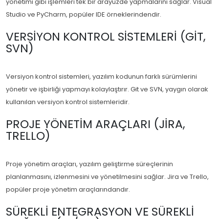
yönetimi gibi işlemleri tek bir arayüzde yapmalarını sağlar. Visual
Studio ve PyCharm, popüler IDE örneklerindendir.
VERSIYON KONTROL SISTEMLERI (GIT,
SVN)
Versiyon kontrol sistemleri, yazılım kodunun farklı sürümlerini
yönetir ve işbirliği yapmayı kolaylaştırır. Git ve SVN, yaygın olarak
kullanılan versiyon kontrol sistemleridir.
PROJE YÖNETIM ARAÇLARI (JIRA,
TRELLO)
Proje yönetim araçları, yazılım geliştirme süreçlerinin
planlanmasını, izlenmesini ve yönetilmesini sağlar. Jira ve Trello,
popüler proje yönetim araçlarındandır.
SÜREKLI ENTEGRASYON VE SÜREKLI