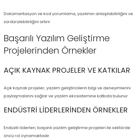
Dokümantasyon ve kod yorumlama, yazılımın anlaşılabilirliğini ve
sürdürülebilirliğini artırır.
Başarılı Yazılım Geliştirme
Projelerinden Örnekler
AÇIK KAYNAK PROJELER VE KATKILAR
Açık kaynak projeler, yazılım geliştiricilerin bilgi ve deneyimlerini
paylaşmalarını sağlar ve yazılım ekosistemine katkıda bulunur.
ENDÜSTRI LIDERLERINDEN ÖRNEKLER
Endüstri liderleri, başarılı yazılım geliştirme projeleri ile sektörde
öncü rol oynamaktadır.