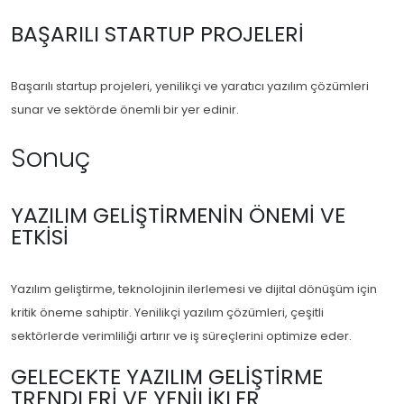
BAŞARILI STARTUP PROJELERI
Başarılı startup projeleri, yenilikçi ve yaratıcı yazılım çözümleri
sunar ve sektörde önemli bir yer edinir.
Sonuç
YAZILIM GELIŞTIRMENIN ÖNEMI VE
ETKISI
Yazılım geliştirme, teknolojinin ilerlemesi ve dijital dönüşüm için
kritik öneme sahiptir. Yenilikçi yazılım çözümleri, çeşitli
sektörlerde verimliliği artırır ve iş süreçlerini optimize eder.
GELECEKTE YAZILIM GELIŞTIRME
TRENDLERI VE YENILIKLER