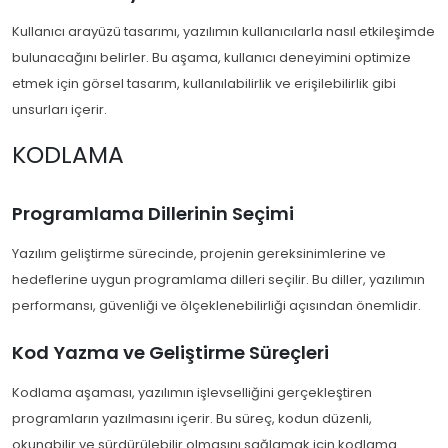
Kullanıcı arayüzü tasarımı, yazılımın kullanıcılarla nasıl etkileşimde
bulunacağını belirler. Bu aşama, kullanıcı deneyimini optimize
etmek için görsel tasarım, kullanılabilirlik ve erişilebilirlik gibi
unsurları içerir.
KODLAMA
Programlama Dillerinin Seçimi
Yazılım geliştirme sürecinde, projenin gereksinimlerine ve
hedeflerine uygun programlama dilleri seçilir. Bu diller, yazılımın
performansı, güvenliği ve ölçeklenebilirliği açısından önemlidir.
Kod Yazma ve Geliştirme Süreçleri
Kodlama aşaması, yazılımın işlevselliğini gerçekleştiren
programların yazılmasını içerir. Bu süreç, kodun düzenli,
okunabilir ve sürdürülebilir olmasını sağlamak için kodlama