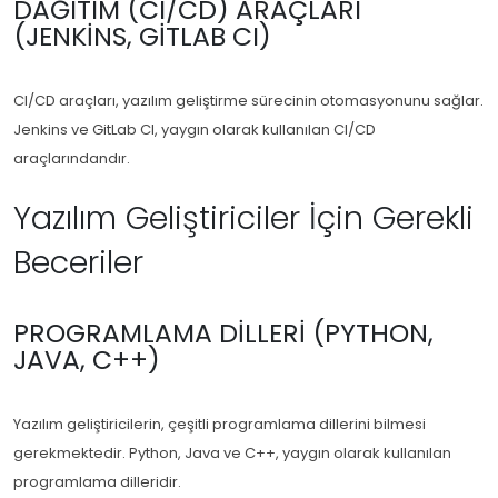
DAĞITIM (CI/CD) ARAÇLARI
(JENKINS, GITLAB CI)
CI/CD araçları, yazılım geliştirme sürecinin otomasyonunu sağlar.
Jenkins ve GitLab CI, yaygın olarak kullanılan CI/CD
araçlarındandır.
Yazılım Geliştiriciler İçin Gerekli
Beceriler
PROGRAMLAMA DILLERI (PYTHON,
JAVA, C++)
Yazılım geliştiricilerin, çeşitli programlama dillerini bilmesi
gerekmektedir. Python, Java ve C++, yaygın olarak kullanılan
programlama dilleridir.