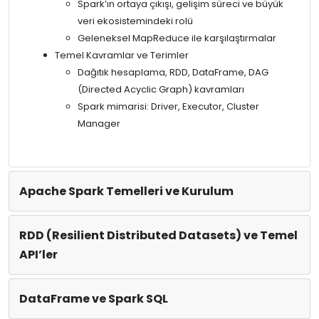
Spark’ın ortaya çıkışı, gelişim süreci ve büyük
veri ekosistemindeki rolü
Geleneksel MapReduce ile karşılaştırmalar
Temel Kavramlar ve Terimler
Dağıtık hesaplama, RDD, DataFrame, DAG
(Directed Acyclic Graph) kavramları
Spark mimarisi: Driver, Executor, Cluster
Manager
Apache Spark Temelleri ve Kurulum
RDD (Resilient Distributed Datasets) ve Temel
API’ler
DataFrame ve Spark SQL