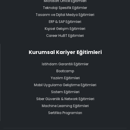
Microsoft Office Eğitimleri
Teknoloji Spesifik Eğitimler
Tasarım ve Dijital Medya Eğitimleri
ERP & SAP Eğitimleri
Kişisel Gelişim Eğitimleri
Career HuBT Eğitimleri
Kurumsal Kariyer Eğitimleri
İstihdam Garantili Eğitimler
Bootcamp
Yazılım Eğitimleri
Mobil Uygulama Geliştirme Eğitimleri
Sistem Eğitimleri
Siber Güvenlik & Network Eğitimleri
Machine Learning Eğitimleri
Sertifika Programları