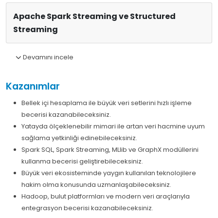
Apache Spark Streaming ve Structured
Streaming
Devamını incele
Kazanımlar
Bellek içi hesaplama ile büyük veri setlerini hızlı işleme
becerisi kazanabileceksiniz.
Yatayda ölçeklenebilir mimari ile artan veri hacmine uyum
sağlama yetkinliği edinebileceksiniz.
Spark SQL, Spark Streaming, MLlib ve GraphX modüllerini
kullanma becerisi geliştirebileceksiniz.
Büyük veri ekosisteminde yaygın kullanılan teknolojilere
hakim olma konusunda uzmanlaşabileceksiniz.
Hadoop, bulut platformları ve modern veri araçlarıyla
entegrasyon becerisi kazanabileceksiniz.