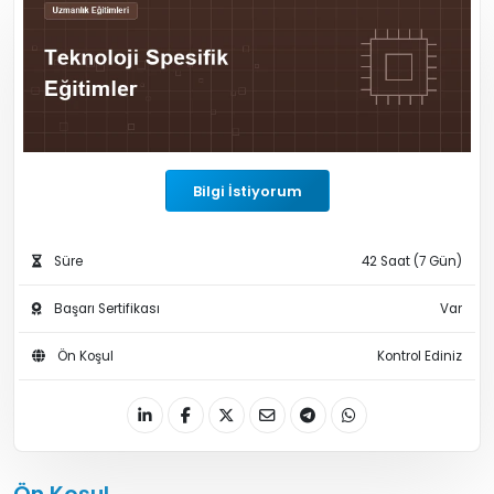
Bilgi İstiyorum
Süre
42 Saat (7 Gün)
Başarı Sertifikası
Var
Ön Koşul
Kontrol Ediniz