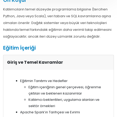
Ön Koşul
Katılımcıların temel düzeyde programlama bilgisine (tercihen
Python, Java veya Scala), veri tabanı ve SQL kavramlarına aşina
olmaları önerilir. Dağıtık sistemler veya büyük veri teknolojileri
hakkında temel farkındalık eğitimin daha verimli takip edilmesini
sağlayacaktır; ancak ileri düzey uzmanlık zorunlu değildir.
Eğitim İçeriği
Giriş ve Temel Kavramlar
Eğitimin Tanıtımı ve Hedefler
Eğitim içeriğinin genel çerçevesi, öğrenme
çıktıları ve beklenen kazanımlar
Katılımcı beklentileri, uygulama alanları ve
sektör örnekleri
Apache Spark’ın Tarihçesi ve Evrimi