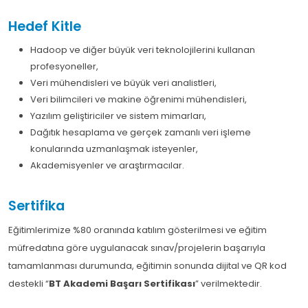
Hedef Kitle
Hadoop ve diğer büyük veri teknolojilerini kullanan
profesyoneller,
Veri mühendisleri ve büyük veri analistleri,
Veri bilimcileri ve makine öğrenimi mühendisleri,
Yazılım geliştiriciler ve sistem mimarları,
Dağıtık hesaplama ve gerçek zamanlı veri işleme
konularında uzmanlaşmak isteyenler,
Akademisyenler ve araştırmacılar.
Sertifika
Eğitimlerimize %80 oranında katılım gösterilmesi ve eğitim
müfredatına göre uygulanacak sınav/projelerin başarıyla
tamamlanması durumunda, eğitimin sonunda dijital ve QR kod
destekli “
BT Akademi Başarı Sertifikası
” verilmektedir.