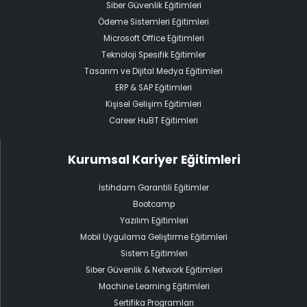
Siber Güvenlik Eğitimleri
Ödeme Sistemleri Eğitimleri
Microsoft Office Eğitimleri
Teknoloji Spesifik Eğitimler
Tasarım ve Dijital Medya Eğitimleri
ERP & SAP Eğitimleri
Kişisel Gelişim Eğitimleri
Career HuBT Eğitimleri
Kurumsal Kariyer Eğitimleri
İstihdam Garantili Eğitimler
Bootcamp
Yazılım Eğitimleri
Mobil Uygulama Geliştirme Eğitimleri
Sistem Eğitimleri
Siber Güvenlik & Network Eğitimleri
Machine Learning Eğitimleri
Sertifika Programları