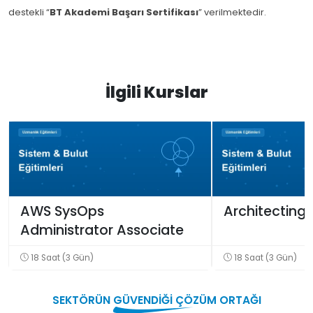
destekli “
BT Akademi Başarı Sertifikası
” verilmektedir.
İlgili Kurslar
AWS SysOps
Architecting
Administrator Associate
18 Saat (3 Gün)
18 Saat (3 Gün)
SEKTÖRÜN
GÜVENDİĞİ
ÇÖZÜM ORTAĞI