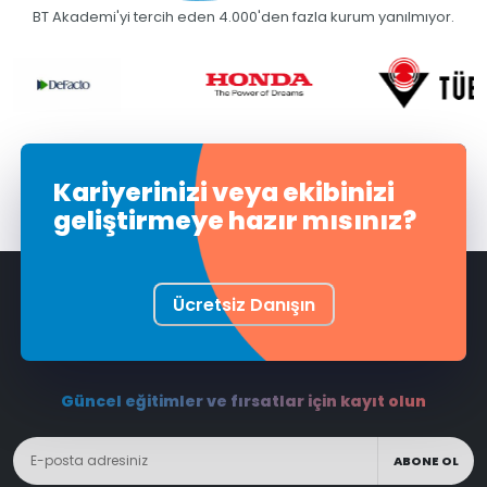
BT Akademi'yi tercih eden 4.000'den fazla kurum yanılmıyor.
Kariyerinizi veya ekibinizi
geliştirmeye hazır mısınız?
Ücretsiz Danışın
Güncel eğitimler ve fırsatlar için kayıt olun
ABONE OL