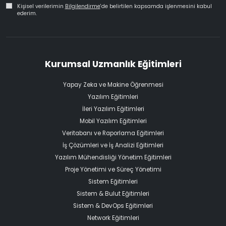
Kişisel verilerimin
Bilgilendirme
'de belirtilen kapsamda işlenmesini kabul
ederim.
Kurumsal Uzmanlık Eğitimleri
Yapay Zeka ve Makine Öğrenmesi
Yazılım Eğitimleri
İleri Yazılım Eğitimleri
Mobil Yazılım Eğitimleri
Veritabanı ve Raporlama Eğitimleri
İş Çözümleri ve İş Analizi Eğitimleri
Yazılım Mühendisliği Yönetim Eğitimleri
Proje Yönetimi ve Süreç Yönetimi
Sistem Eğitimleri
Sistem & Bulut Eğitimleri
Sistem & DevOps Eğitimleri
Network Eğitimleri