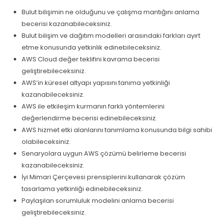
Bulut bilişimin ne olduğunu ve çalışma mantığını anlama
becerisi kazanabileceksiniz.
Bulut bilişim ve dağıtım modelleri arasındaki farkları ayırt
etme konusunda yetkinlik edinebileceksiniz.
AWS Cloud değer teklifini kavrama becerisi
geliştirebileceksiniz.
AWS’in küresel altyapı yapısını tanıma yetkinliği
kazanabileceksiniz.
AWS ile etkileşim kurmanın farklı yöntemlerini
değerlendirme becerisi edinebileceksiniz.
AWS hizmet etki alanlarını tanımlama konusunda bilgi sahibi
olabileceksiniz.
Senaryolara uygun AWS çözümü belirleme becerisi
kazanabileceksiniz.
İyi Mimari Çerçevesi prensiplerini kullanarak çözüm
tasarlama yetkinliği edinebileceksiniz.
Paylaşılan sorumluluk modelini anlama becerisi
geliştirebileceksiniz.