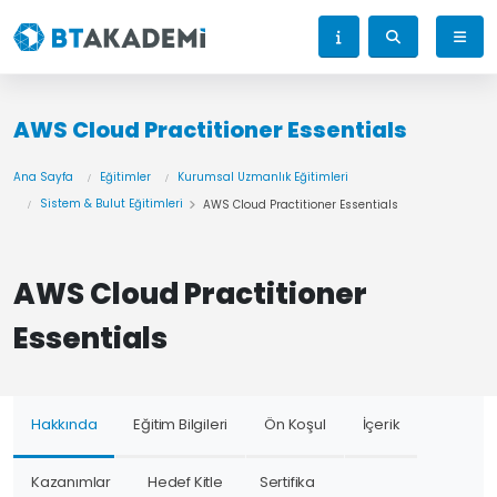
AWS Cloud Practitioner Essentials
Ana Sayfa
Eğitimler
Kurumsal Uzmanlık Eğitimleri
Sistem & Bulut Eğitimleri
AWS Cloud Practitioner Essentials
AWS Cloud Practitioner
Essentials
Hakkında
Eğitim Bilgileri
Ön Koşul
İçerik
Kazanımlar
Hedef Kitle
Sertifika