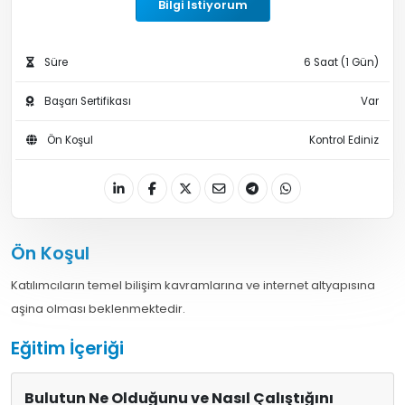
Bilgi İstiyorum
Süre
6 Saat (1 Gün)
Başarı Sertifikası
Var
Ön Koşul
Kontrol Ediniz
Ön Koşul
Katılımcıların temel bilişim kavramlarına ve internet altyapısına
aşina olması beklenmektedir.
Eğitim İçeriği
Bulutun Ne Olduğunu ve Nasıl Çalıştığını