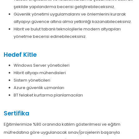
şekilde yapılandırma becerisi geliştirebileceksiniz.
Güvenlik yönetimi uygulamalarını ve önlemlerini kurarak
altyapıyı güvence altına alma yetkinliği kazanabileceksiniz.
Hibrit ve bulut tabanlı teknolojilerle modern altyapıları
yönetme becerisi edinebileceksiniz.
Hedef Kitle
Windows Server yöneticileri
Hibrit altyapı mühendisleri
Sistem yöneticileri
Azure güvenlik uzmanları
BT felaket kurtarma planlamacıları
Sertifika
Eğitimlerimize %80 oranında katılım gösterilmesi ve eğitim
müfredatına göre uygulanacak sınav/projelerin başarıyla