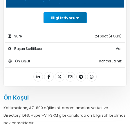
Bilgi İstiyorum
Süre
24 Saat (4 Gün)
Başarı Sertifikası
Var
Ön Koşul
Kontrol Ediniz
Ön Koşul
Katılımcıların, AZ-800 eğitimini tamamlamaları ve Active
Directory, DFS, Hyper-V, FSRM gibi konularda ön bilgi sahibi olması
beklenmektedir.