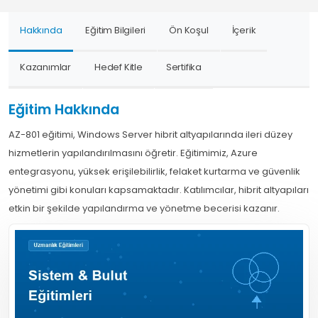
Hakkında
Eğitim Bilgileri
Ön Koşul
İçerik
Kazanımlar
Hedef Kitle
Sertifika
Eğitim Hakkında
AZ-801 eğitimi, Windows Server hibrit altyapılarında ileri düzey
hizmetlerin yapılandırılmasını öğretir. Eğitimimiz, Azure
entegrasyonu, yüksek erişilebilirlik, felaket kurtarma ve güvenlik
yönetimi gibi konuları kapsamaktadır. Katılımcılar, hibrit altyapıları
etkin bir şekilde yapılandırma ve yönetme becerisi kazanır.