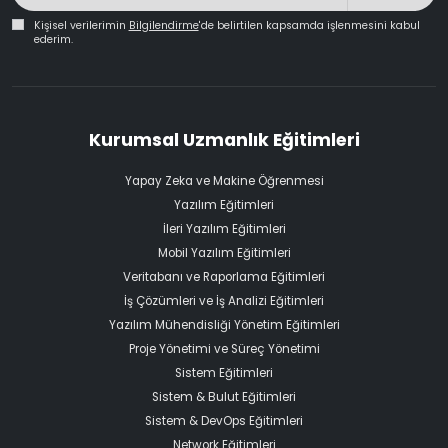
Kişisel verilerimin
Bilgilendirme
'de belirtilen kapsamda işlenmesini kabul
ederim.
Kurumsal Uzmanlık Eğitimleri
Yapay Zeka ve Makine Öğrenmesi
Yazılım Eğitimleri
İleri Yazılım Eğitimleri
Mobil Yazılım Eğitimleri
Veritabanı ve Raporlama Eğitimleri
İş Çözümleri ve İş Analizi Eğitimleri
Yazılım Mühendisliği Yönetim Eğitimleri
Proje Yönetimi ve Süreç Yönetimi
Sistem Eğitimleri
Sistem & Bulut Eğitimleri
Sistem & DevOps Eğitimleri
Network Eğitimleri