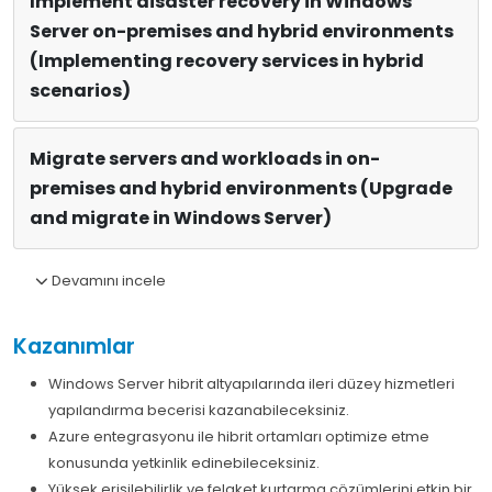
Implement disaster recovery in Windows
Server on-premises and hybrid environments
(Implementing recovery services in hybrid
scenarios)
Migrate servers and workloads in on-
premises and hybrid environments (Upgrade
and migrate in Windows Server)
Devamını incele
Kazanımlar
Windows Server hibrit altyapılarında ileri düzey hizmetleri
yapılandırma becerisi kazanabileceksiniz.
Azure entegrasyonu ile hibrit ortamları optimize etme
konusunda yetkinlik edinebileceksiniz.
Yüksek erişilebilirlik ve felaket kurtarma çözümlerini etkin bir