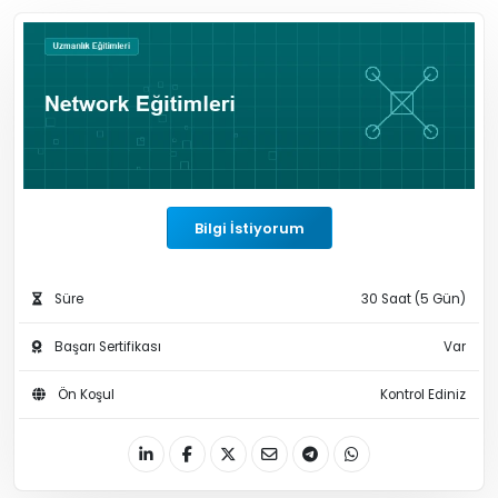
Bilgi İstiyorum
Süre
30 Saat (5 Gün)
Başarı Sertifikası
Var
Ön Koşul
Kontrol Ediniz