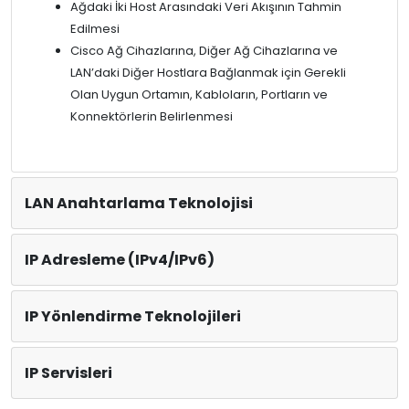
Ağdaki İki Host Arasındaki Veri Akışının Tahmin
Edilmesi
Cisco Ağ Cihazlarına, Diğer Ağ Cihazlarına ve
LAN’daki Diğer Hostlara Bağlanmak için Gerekli
Olan Uygun Ortamın, Kabloların, Portların ve
Konnektörlerin Belirlenmesi
LAN Anahtarlama Teknolojisi
IP Adresleme (IPv4/IPv6)
IP Yönlendirme Teknolojileri
IP Servisleri