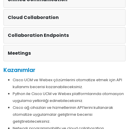
Cloud Collaboration
Collaboration Endpoints
Meetings
Kazanımlar
Cisco UCM ve Webex çözümlerini otomatize etmek için API
kullanımı becerisi kazanabileceksiniz.
Python ile Cisco UCM ve Webex platformlarında otomasyon
uygulama yetkinliği edinebileceksiniz.
Cisco ağ cihazları ve hizmetlerinin API’lerini kullanarak
otomatize uygulamalar geliştirme becerisi
geliştirebileceksiniz.
Network programmability ve cloud collaboration