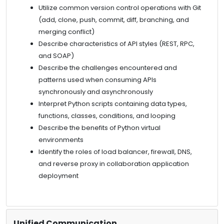
Utilize common version control operations with Git
(add, clone, push, commit, diff, branching, and
merging conflict)
Describe characteristics of API styles (REST, RPC,
and SOAP)
Describe the challenges encountered and
patterns used when consuming APIs
synchronously and asynchronously
Interpret Python scripts containing data types,
functions, classes, conditions, and looping
Describe the benefits of Python virtual
environments
Identify the roles of load balancer, firewall, DNS,
and reverse proxy in collaboration application
deployment
Unified Communication