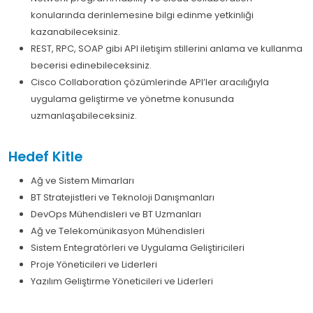
konularında derinlemesine bilgi edinme yetkinliği
kazanabileceksiniz.
REST, RPC, SOAP gibi API iletişim stillerini anlama ve kullanma
becerisi edinebileceksiniz.
Cisco Collaboration çözümlerinde API’ler aracılığıyla
uygulama geliştirme ve yönetme konusunda
uzmanlaşabileceksiniz.
Hedef Kitle
Ağ ve Sistem Mimarları
BT Stratejistleri ve Teknoloji Danışmanları
DevOps Mühendisleri ve BT Uzmanları
Ağ ve Telekomünikasyon Mühendisleri
Sistem Entegratörleri ve Uygulama Geliştiricileri
Proje Yöneticileri ve Liderleri
Yazılım Geliştirme Yöneticileri ve Liderleri