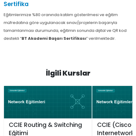
Sertifika
Eğitimlerimize %80 oranında katılım gösterilmesi ve eğitim
müfredatına göre uygulanacak sınav/projelerin başarıyla
tamamlanması durumunda, eğitimin sonunda dijital ve QR kod
destekli “
BT Akademi Başarı Sertifikası
” verilmektedir.
İlgili Kurslar
CCIE Routing & Switching
CCIE (Cisco C
Eğitimi
Internetwork