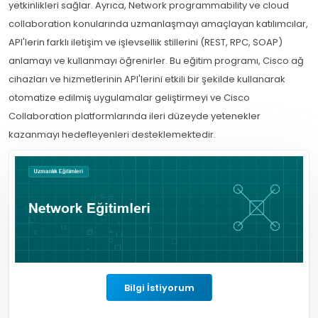
yetkinlikleri sağlar. Ayrıca, Network programmability ve cloud
collaboration konularında uzmanlaşmayı amaçlayan katılımcılar,
API'lerin farklı iletişim ve işlevsellik stillerini (REST, RPC, SOAP)
anlamayı ve kullanmayı öğrenirler. Bu eğitim programı, Cisco ağ
cihazları ve hizmetlerinin API'lerini etkili bir şekilde kullanarak
otomatize edilmiş uygulamalar geliştirmeyi ve Cisco
Collaboration platformlarında ileri düzeyde yetenekler
kazanmayı hedefleyenleri desteklemektedir.
Bilgi İstiyorum