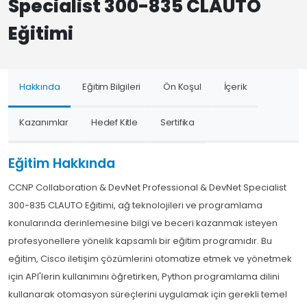
Specialist 300-835 CLAUTO
Eğitimi
Hakkında
Eğitim Bilgileri
Ön Koşul
İçerik
Kazanımlar
Hedef Kitle
Sertifika
Eğitim Hakkında
CCNP Collaboration & DevNet Professional & DevNet Specialist
300-835 CLAUTO Eğitimi, ağ teknolojileri ve programlama
konularında derinlemesine bilgi ve beceri kazanmak isteyen
profesyonellere yönelik kapsamlı bir eğitim programıdır. Bu
eğitim, Cisco iletişim çözümlerini otomatize etmek ve yönetmek
için API'lerin kullanımını öğretirken, Python programlama dilini
kullanarak otomasyon süreçlerini uygulamak için gerekli temel