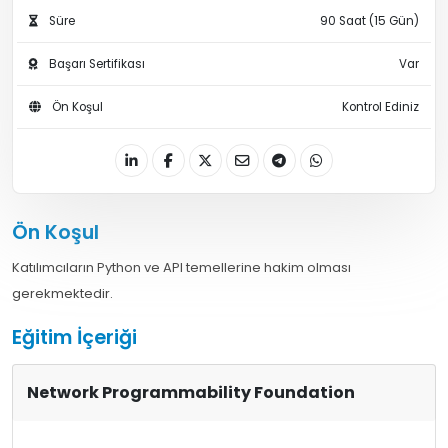
Süre
90 Saat (15 Gün)
Başarı Sertifikası
Var
Ön Koşul
Kontrol Ediniz
Ön Koşul
Katılımcıların Python ve API temellerine hakim olması
gerekmektedir.
Eğitim İçeriği
Network Programmability Foundation