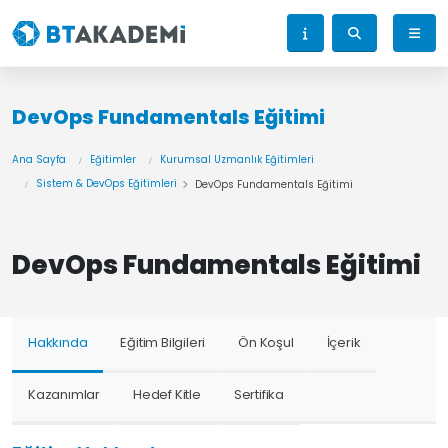
DevOps Fundamentals Eğitimi
Ana Sayfa
Eğitimler
Kurumsal Uzmanlık Eğitimleri
Sistem & DevOps Eğitimleri
DevOps Fundamentals Eğitimi
DevOps Fundamentals Eğitimi
Hakkında
Eğitim Bilgileri
Ön Koşul
İçerik
Kazanımlar
Hedef Kitle
Sertifika