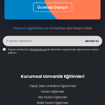
Ücretsiz Danışın
Güncel eğitimler ve fırsatlar için kayıt olun
ABONE OL
Kişisel verilerimin
Bilgilendirme
'de belirtilen kapsamda işlenmesini kabul
ederim.
Kurumsal Uzmanlık Eğitimleri
Yapay Zeka ve Makine Öğrenmesi
Yazılım Eğitimleri
İleri Yazılım Eğitimleri
Mobil Yazılım Eğitimleri