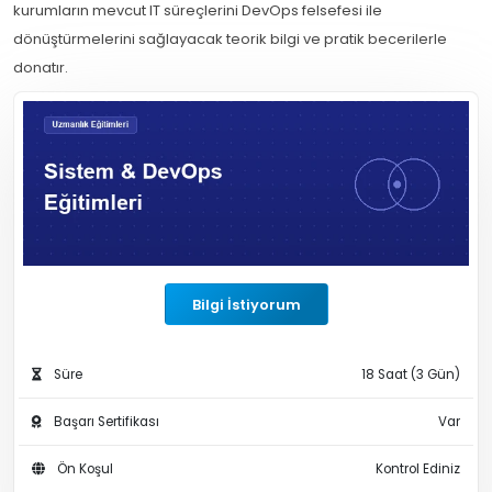
kurumların mevcut IT süreçlerini DevOps felsefesi ile
dönüştürmelerini sağlayacak teorik bilgi ve pratik becerilerle
donatır.
Bilgi İstiyorum
Süre
18 Saat (3 Gün)
Başarı Sertifikası
Var
Ön Koşul
Kontrol Ediniz