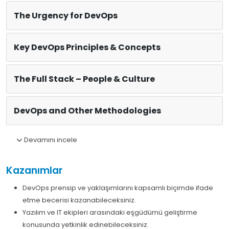
The Urgency for DevOps
Key DevOps Principles & Concepts
The Full Stack – People & Culture
DevOps and Other Methodologies
Devamını incele
Kazanımlar
DevOps prensip ve yaklaşımlarını kapsamlı biçimde ifade
etme becerisi kazanabileceksiniz.
Yazılım ve IT ekipleri arasındaki eşgüdümü geliştirme
konusunda yetkinlik edinebileceksiniz.