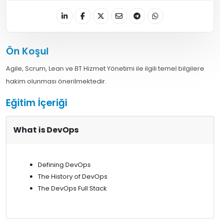
Ön Koşul
Agile, Scrum, Lean ve BT Hizmet Yönetimi ile ilgili temel bilgilere
hakim olunması önerilmektedir.
Eğitim İçeriği
What is DevOps
Defining DevOps
The History of DevOps
The DevOps Full Stack