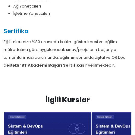
Ağ Yöneticileri
İşletme Yöneticileri
Sertifika
Eğitimlerimize %80 oranında katılım gösterilmesi ve eğitim
müfredatına göre uygulanacak sınav/projelerin başarıyla
tamamlanması durumunda, eğitimin sonunda dijital ve QR kod
destekli “
BT Akademi Başarı Sertifikası
” verilmektedir.
İlgili Kurslar