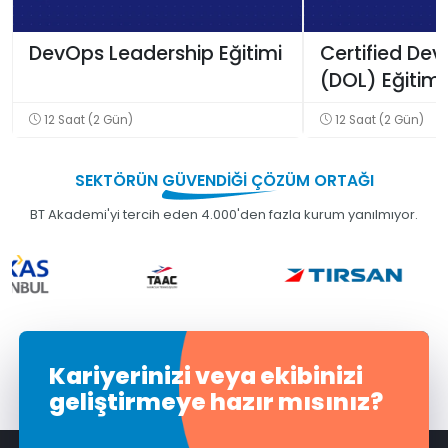
DevOps Leadership Eğitimi
Certified De
(DOL) Eğitimi
12 Saat (2 Gün)
12 Saat (2 Gün)
SEKTÖRÜN
GÜVENDİĞİ
ÇÖZÜM ORTAĞI
BT Akademi'yi tercih eden 4.000'den fazla kurum yanılmıyor.
Kariyerinizi veya ekibinizi
geliştirmeye hazır mısınız?