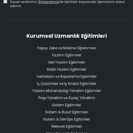
Kişisel verilerimin
Bilgilendirme
'de belirtilen kapsamda işlenmesini kabul
ederim.
Kurumsal Uzmanlık Eğitimleri
Yapay Zeka ve Makine Öğrenmesi
Yazılım Eğitimleri
İleri Yazılım Eğitimleri
Mobil Yazılım Eğitimleri
Veritabanı ve Raporlama Eğitimleri
İş Çözümleri ve İş Analizi Eğitimleri
Yazılım Mühendisliği Yönetim Eğitimleri
Proje Yönetimi ve Süreç Yönetimi
Sistem Eğitimleri
Sistem & Bulut Eğitimleri
Sistem & DevOps Eğitimleri
Network Eğitimleri