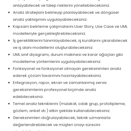
anlayabilecek ve talep risklerini yönetebileceksiniz.
Analiz stratejisini belirleyip planlayabilecek ve döngüsel
analiz yaklaşımını uygulayabileceksiniz.
Kapsam belirleme çalışmalarını User Story, Use Case ve UML
modelleriyle gerçekleştirebileceksiniz.
İş gerekliliklerini tanımlayabilecek, iş kurallarını çıkarabilecek
ve iş alanı modellerini oluşturabileceksiniz.
UML sınıf diyagramı, durum makinesi ve karar ağaçları gibi
modelleme yöntemlerini uygulayabileceksiniz.
Fonksiyonel ve fonksiyonel olmayan gereksinimleri analiz
ederek çözüm tasarımını hazırlayabileceksiniz.
Entegrasyon, rapor, ekran ve zamanlanmış servis
gereksinimlerini profesyonel biçimde analiz
edebileceksiniz.
Temel analiz tekniklerini (mülakat, odak grup, prototipleme,
gözlem, anket vb.) etkin şekilde kullanabileceksiniz.
Gereksinimleri doğrulayabilecek, teknik uzmanlarla
değerlendirebilecek ve müşteri onayı sürecini