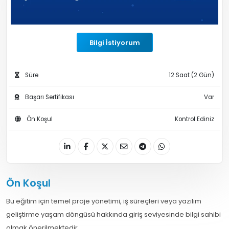
Bilgi İstiyorum
Süre
12 Saat (2 Gün)
Başarı Sertifikası
Var
Ön Koşul
Kontrol Ediniz
Ön Koşul
Bu eğitim için temel proje yönetimi, iş süreçleri veya yazılım
geliştirme yaşam döngüsü hakkında giriş seviyesinde bilgi sahibi
olmak önerilmektedir.