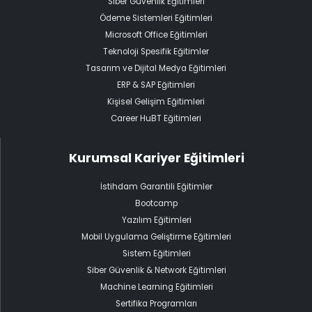
Siber Güvenlik Eğitimleri
Ödeme Sistemleri Eğitimleri
Microsoft Office Eğitimleri
Teknoloji Spesifik Eğitimler
Tasarım ve Dijital Medya Eğitimleri
ERP & SAP Eğitimleri
Kişisel Gelişim Eğitimleri
Career HuBT Eğitimleri
Kurumsal Kariyer Eğitimleri
İstihdam Garantili Eğitimler
Bootcamp
Yazılım Eğitimleri
Mobil Uygulama Geliştirme Eğitimleri
Sistem Eğitimleri
Siber Güvenlik & Network Eğitimleri
Machine Learning Eğitimleri
Sertifika Programları