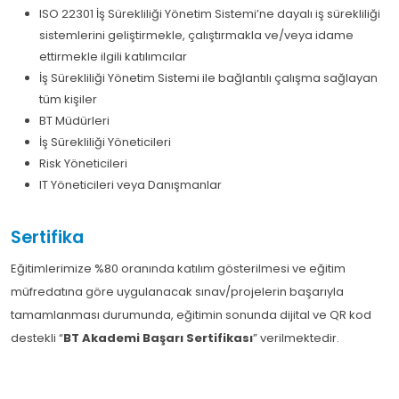
ISO 22301 İş Sürekliliği Yönetim Sistemi’ne dayalı iş sürekliliği
sistemlerini geliştirmekle, çalıştırmakla ve/veya idame
ettirmekle ilgili katılımcılar
İş Sürekliliği Yönetim Sistemi ile bağlantılı çalışma sağlayan
tüm kişiler
BT Müdürleri
İş Sürekliliği Yöneticileri
Risk Yöneticileri
IT Yöneticileri veya Danışmanlar
Sertifika
Eğitimlerimize %80 oranında katılım gösterilmesi ve eğitim
müfredatına göre uygulanacak sınav/projelerin başarıyla
tamamlanması durumunda, eğitimin sonunda dijital ve QR kod
destekli “
BT Akademi Başarı Sertifikası
” verilmektedir.