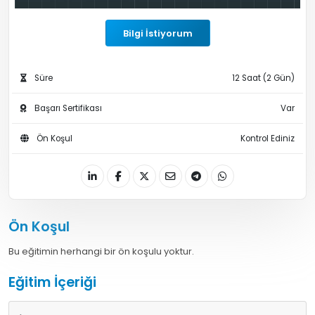
Bilgi İstiyorum
Süre
12 Saat (2 Gün)
Başarı Sertifikası
Var
Ön Koşul
Kontrol Ediniz
Ön Koşul
Bu eğitimin herhangi bir ön koşulu yoktur.
Eğitim İçeriği