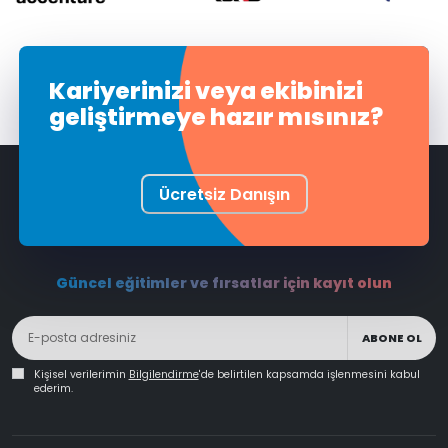
Kariyerinizi veya ekibinizi
geliştirmeye hazır mısınız?
Ücretsiz Danışın
Güncel eğitimler ve fırsatlar için kayıt olun
ABONE OL
Kişisel verilerimin
Bilgilendirme
'de belirtilen kapsamda işlenmesini kabul
ederim.