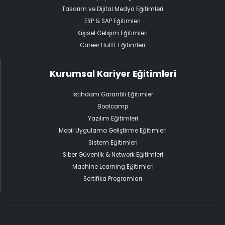
Tasarım ve Dijital Medya Eğitimleri
ERP & SAP Eğitimleri
Kişisel Gelişim Eğitimleri
Career HuBT Eğitimleri
Kurumsal Kariyer Eğitimleri
İstihdam Garantili Eğitimler
Bootcamp
Yazılım Eğitimleri
Mobil Uygulama Geliştirme Eğitimleri
Sistem Eğitimleri
Siber Güvenlik & Network Eğitimleri
Machine Learning Eğitimleri
Sertifika Programları