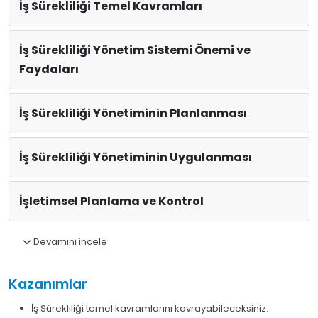
İş Sürekliliği Temel Kavramları
İş Sürekliliği Yönetim Sistemi Önemi ve
Faydaları
İş Sürekliliği Yönetiminin Planlanması
İş Sürekliliği Yönetiminin Uygulanması
İşletimsel Planlama ve Kontrol
Devamını incele
Kazanımlar
İş Sürekliliği temel kavramlarını kavrayabileceksiniz.