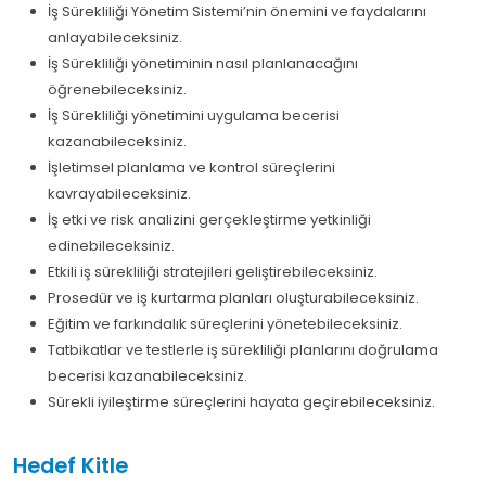
İş Sürekliliği Yönetim Sistemi’nin önemini ve faydalarını
anlayabileceksiniz.
İş Sürekliliği yönetiminin nasıl planlanacağını
öğrenebileceksiniz.
İş Sürekliliği yönetimini uygulama becerisi
kazanabileceksiniz.
İşletimsel planlama ve kontrol süreçlerini
kavrayabileceksiniz.
İş etki ve risk analizini gerçekleştirme yetkinliği
edinebileceksiniz.
Etkili iş sürekliliği stratejileri geliştirebileceksiniz.
Prosedür ve iş kurtarma planları oluşturabileceksiniz.
Eğitim ve farkındalık süreçlerini yönetebileceksiniz.
Tatbikatlar ve testlerle iş sürekliliği planlarını doğrulama
becerisi kazanabileceksiniz.
Sürekli iyileştirme süreçlerini hayata geçirebileceksiniz.
Hedef Kitle