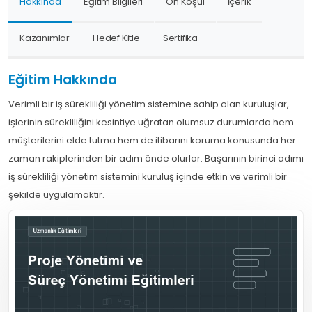
Hakkında
Eğitim Bilgileri
Ön Koşul
İçerik
Kazanımlar
Hedef Kitle
Sertifika
Eğitim Hakkında
Verimli bir iş sürekliliği yönetim sistemine sahip olan kuruluşlar,
işlerinin sürekliliğini kesintiye uğratan olumsuz durumlarda hem
müşterilerini elde tutma hem de itibarını koruma konusunda her
zaman rakiplerinden bir adım önde olurlar. Başarının birinci adımı
iş sürekliliği yönetim sistemini kuruluş içinde etkin ve verimli bir
şekilde uygulamaktır.