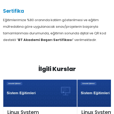
Sertifika
Eğitimlerimize %80 oranında katılım gösterilmesi ve eğitim
müfredatına göre uygulanacak sınav/projelerin başarıyla
tamamlanması durumunda, eğitimin sonunda dijital ve QR kod
destekli “
BT Akademi Başarı Sertifikası
” verilmektedir.
İlgili Kurslar
Linux System
Linux System