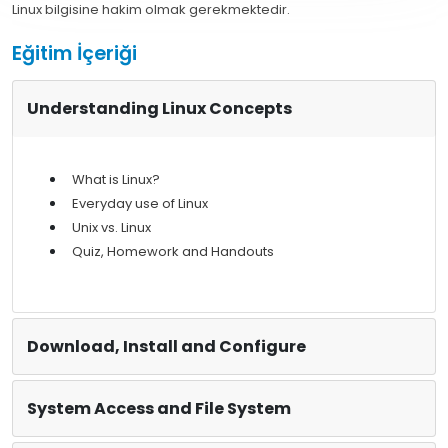
Linux bilgisine hakim olmak gerekmektedir.
Eğitim İçeriği
Understanding Linux Concepts
What is Linux?
Everyday use of Linux
Unix vs. Linux
Quiz, Homework and Handouts
Download, Install and Configure
System Access and File System