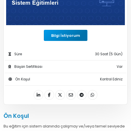
Bilgi İstiyorum
Süre
30 Saat (5 Gün)
Başarı Sertifikası
Var
Ön Koşul
Kontrol Ediniz
Ön Koşul
Bu eğitim için sistem alanında çalışmay ve/veya temel seviyede