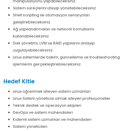
manipülasyonu yapabileceksiniz.
Sistem süreçlerini izleyip yönetebileceksiniz.
Shell scripting ile otomasyon senaryoları
geliştirebileceksiniz.
Ağ yapılandırmaları ve network komutlarını
kullanabileceksiniz.
Disk yönetimi, LVM ve RAID yapılarını anlayıp
uygulayabileceksiniz.
Linux sistemlerde bakım, güncelleme ve troubleshooting
işlemlerini gerçekleştirebileceksiniz.
Hedef Kitle
Linux öğrenmek isteyen sistem uzmanları
Linux Sistem yöneticisi olmak isteyen profesyoneller
Teknik destek ve operasyon ekipleri
DevOps ve sistem mühendisleri
Kıdemli sistem uzmanları ve mühendisleri
Sistem yöneticileri