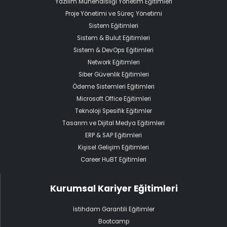
Yazılım Mühendisliği Yönetim Eğitimleri
Proje Yönetimi ve Süreç Yönetimi
Sistem Eğitimleri
Sistem & Bulut Eğitimleri
Sistem & DevOps Eğitimleri
Network Eğitimleri
Siber Güvenlik Eğitimleri
Ödeme Sistemleri Eğitimleri
Microsoft Office Eğitimleri
Teknoloji Spesifik Eğitimler
Tasarım ve Dijital Medya Eğitimleri
ERP & SAP Eğitimleri
Kişisel Gelişim Eğitimleri
Career HuBT Eğitimleri
Kurumsal Kariyer Eğitimleri
İstihdam Garantili Eğitimler
Bootcamp