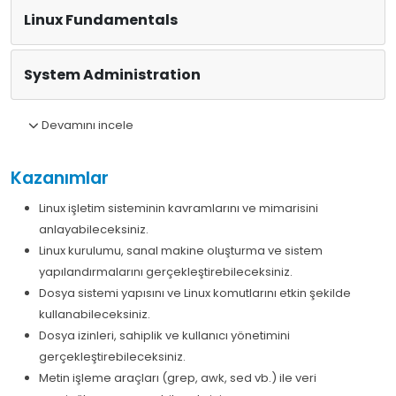
Linux Fundamentals
System Administration
Devamını incele
Kazanımlar
Linux işletim sisteminin kavramlarını ve mimarisini
anlayabileceksiniz.
Linux kurulumu, sanal makine oluşturma ve sistem
yapılandırmalarını gerçekleştirebileceksiniz.
Dosya sistemi yapısını ve Linux komutlarını etkin şekilde
kullanabileceksiniz.
Dosya izinleri, sahiplik ve kullanıcı yönetimini
gerçekleştirebileceksiniz.
Metin işleme araçları (grep, awk, sed vb.) ile veri