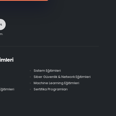
OL
im.
imleri
Sistem Eğitimleri
Siber Güvenlik & Network Eğitimleri
Machine Learning Eğitimleri
ğitimleri
Sertifika Programları