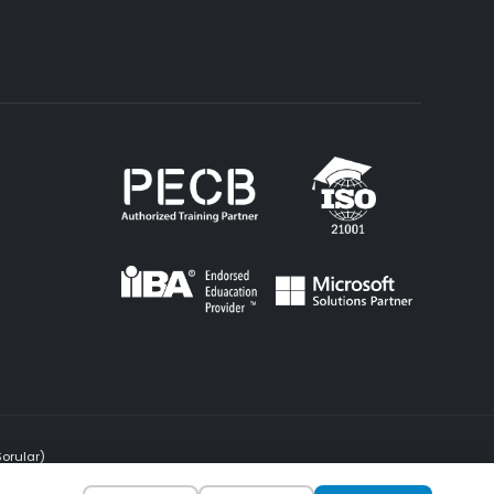
Sorular)