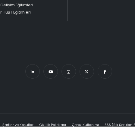
 Gelişim Eğitimleri
 HuBT Eğitimleri
Şartlar ve Koşullar
Gizlilik Politikası
Çerez Kullanımı
SSS (Sık Sorulan 