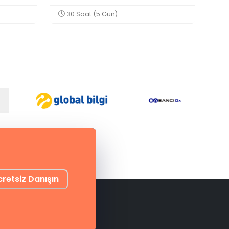
30 Saat (5 Gün)
cretsiz Danışın