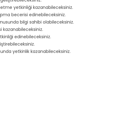
eliştirebileceksiniz.
netme yetkinliği kazanabileceksiniz.
apma becerisi edinebileceksiniz.
usunda bilgi sahibi olabileceksiniz.
si kazanabileceksiniz.
nliği edinebileceksiniz.
tirebileceksiniz.
nda yetkinlik kazanabileceksiniz.