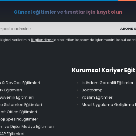
Güncel eğitimler ve fırsatlar için kayıt olun
ABONE 
Kişisel verilerimin
Bilgilendirme
'de belirtilen kapsamda işlenmesini kabul eder
Kurumsal Kariyer Eğit
 & DevOps Eğitimleri
İstihdam Garantili Eğitimler
k Eğitimleri
Bootcamp
Güvenlik Eğitimleri
Yazılım Eğitimleri
Sistemleri Eğitimleri
Mobil Uygulama Geliştirme E
oft Office Eğitimleri
oji Spesifik Eğitimler
m ve Dijital Medya Eğitimleri
SAP Eğitimleri