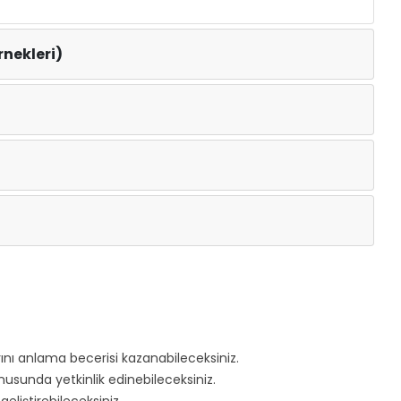
nekleri)
arını anlama becerisi kazanabileceksiniz.
nusunda yetkinlik edinebileceksiniz.