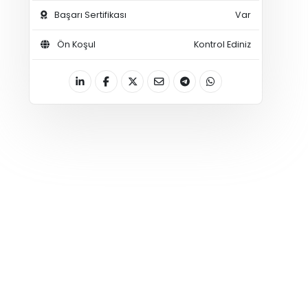
Başarı Sertifikası
Var
Ön Koşul
Kontrol Ediniz