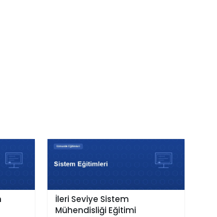
m
İleri Seviye Sistem
Mühendisliği Eğitimi