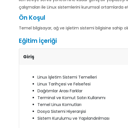
çalışmaları ile Linux sistemlerini kurumsal ortamlarda et
Ön Koşul
Temel bilgisayar, ağ ve işletim sistemi bilgisine sahip ol
Eğitim İçeriği
Giriş
Linux İşletim Sistemi Temelleri
Linux Tarihçesi ve Felsefesi
Dağıtımlar Arası Farklar
Terminal ve Komut Satırı Kullanımı
Temel Linux Komutları
Dosya Sistemi Hiyerarşisi
Sistem Kurulumu ve Yapılandırılması