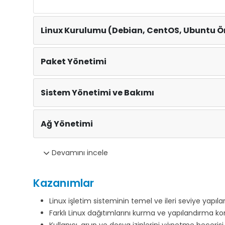
Linux Kurulumu (Debian, CentOS, Ubuntu Ör
Paket Yönetimi
Sistem Yönetimi ve Bakımı
Ağ Yönetimi
Devamını incele
Kazanımlar
Linux işletim sisteminin temel ve ileri seviye yapıl
Farklı Linux dağıtımlarını kurma ve yapılandırma ko