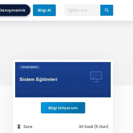
Danışmanlık
Bilgi Al
Bilgi İstiyorum
Süre
30 Saat (5 Gün)